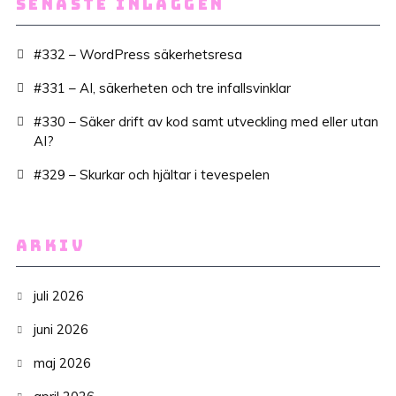
SENASTE INLÄGGEN
#332 – WordPress säkerhetsresa
#331 – AI, säkerheten och tre infallsvinklar
#330 – Säker drift av kod samt utveckling med eller utan
AI?
#329 – Skurkar och hjältar i tevespelen
ARKIV
juli 2026
juni 2026
maj 2026