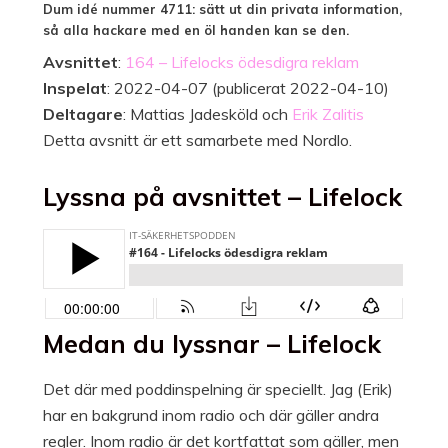
Dum idé nummer 4711: sätt ut din privata information,
så alla hackare med en öl handen kan se den.
Avsnittet
:
164 – Lifelocks ödesdigra reklam
Inspelat
: 2022-04-07 (publicerat 2022-04-10)
Deltagare
: Mattias Jadesköld och
Erik Zalitis
Detta avsnitt är ett samarbete med Nordlo.
Lyssna på avsnittet – Lifelock
Medan du lyssnar – Lifelock
Det där med poddinspelning är speciellt. Jag (Erik)
har en bakgrund inom radio och där gäller andra
regler. Inom radio är det kortfattat som gäller, men