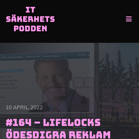
10 APRIL, 2022
#164 – Lifelocks
ödesdigra reklam