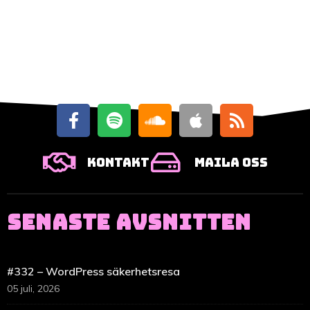
Kontakt
Maila oss
SENASTE AVSNITTEN
#332 – WordPress säkerhetsresa
05 juli, 2026