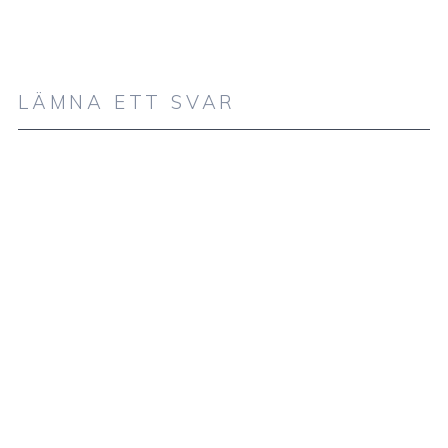
LÄMNA ETT SVAR