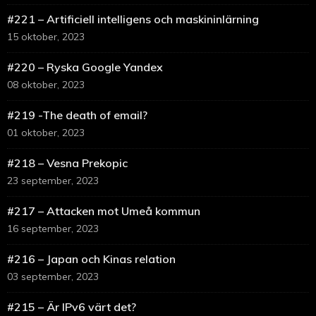
#221 – Artificiell intelligens och maskininlärning
15 oktober, 2023
#220 – Ryska Google Yandex
08 oktober, 2023
#219 -The death of email?
01 oktober, 2023
#218 – Vesna Prekopic
23 september, 2023
#217 – Attacken mot Umeå kommun
16 september, 2023
#216 – Japan och Kinas relation
03 september, 2023
#215 – Är IPv6 värt det?