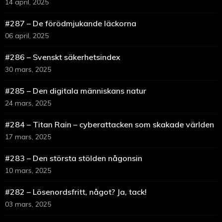
14 april, 2025
#287 – De förödmjukande läckorna
06 april, 2025
#286 – Svenskt säkerhetsindex
30 mars, 2025
#285 – Den digitala människans natur
24 mars, 2025
#284 – Titan Rain – cyberattacken som skakade världen
17 mars, 2025
#283 – Den största stölden någonsin
10 mars, 2025
#282 – Lösenordsfritt, något? Ja, tack!
03 mars, 2025