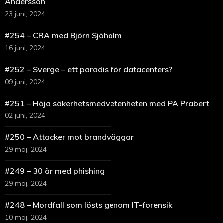
Andersson
23 juni, 2024
#254 – CRA med Björn Sjöholm
16 juni, 2024
#252 – Sverge – ett paradis för datacenters?
09 juni, 2024
#251 – Höja säkerhetsmedvetenheten med PA Prabert
02 juni, 2024
#250 – Attacker mot brandväggar
29 maj, 2024
#249 – 30 år med phishing
29 maj, 2024
#248 – Mordfall som lösts genom IT-forensik
10 maj, 2024