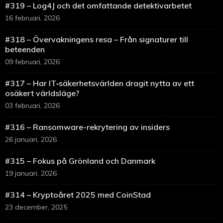
#319 – Log4J och det omfattande detektivarbetet
16 februari, 2026
#318 – Övervakningens resa – Från signaturer till
beteenden
09 februari, 2026
#317 – Har IT‑säkerhetsvärlden dragit nytta av ett
osäkert världsläge?
03 februari, 2026
#316 – Ransomware-rekrytering av insiders
26 januari, 2026
#315 – Fokus på Grönland och Danmark
19 januari, 2026
#314 – Kryptoåret 2025 med CoinStad
23 december, 2025