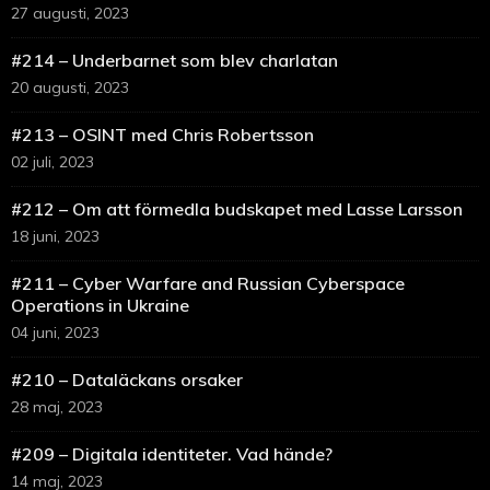
27 augusti, 2023
#214 – Underbarnet som blev charlatan
20 augusti, 2023
#213 – OSINT med Chris Robertsson
02 juli, 2023
#212 – Om att förmedla budskapet med Lasse Larsson
18 juni, 2023
#211 – Cyber Warfare and Russian Cyberspace
Operations in Ukraine
04 juni, 2023
#210 – Dataläckans orsaker
28 maj, 2023
#209 – Digitala identiteter. Vad hände?
14 maj, 2023