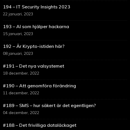
194 – IT Security Insights 2023
22 januari, 2023
193 – AI som hjälper hackarna
15 januari, 2023
192 – Är Krypto-istiden här?
08 januari, 2023
#191 – Det nya valsystemet
18 december, 2022
#190 – Att genomföra förändring
11 december, 2022
#189 – SMS – hur säkert är det egentligen?
04 december, 2022
#188 – Det frivilliga dataläckaget