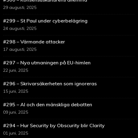
29 augusti, 2025
#299 – St Paul under cyberbelägring
24 augusti, 2025
#298 – Värmande attacker
17 augusti, 2025
#297 – Nya utmaningen på EU-himlen
22 juni, 2025
#296 – Skrivarsäkerheten som ignoreras
15 juni, 2025
#295 – AI och den mänskliga debatten
09 juni, 2025
#294 – Hur Security by Obscurity blir Clarity
01 juni, 2025