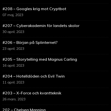
#208 – Googles krig mot Cryptbot
07 maj, 2023
#207 – Cyberakademin för landets skolor
30 april, 2023
#206 – Början på Splinternet?
23 april, 2023
#205 – Storytelling med Magnus Carling
16 april, 2023
#204 – Hotelldöden och Evil Twin
11 april, 2023
#203 – X-Force och kvantteknik
26 mars, 2023
202 – Chelsea Manning