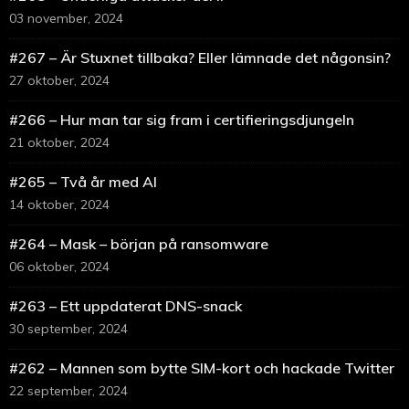
03 november, 2024
#267 – Är Stuxnet tillbaka? Eller lämnade det någonsin?
27 oktober, 2024
#266 – Hur man tar sig fram i certifieringsdjungeln
21 oktober, 2024
#265 – Två år med AI
14 oktober, 2024
#264 – Mask – början på ransomware
06 oktober, 2024
#263 – Ett uppdaterat DNS-snack
30 september, 2024
#262 – Mannen som bytte SIM-kort och hackade Twitter
22 september, 2024