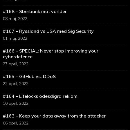
#168 – Sberbank mot världen
08 maj, 2022
#167 – Ryssland vs USA med Sig Security
01 maj, 2022
#166 – SPECIAL: Never stop improving your
cyberdefence
27 april, 2022
#165 – GitHub vs. DDoS
22 april, 2022
#164 – Lifelocks ödesdigra reklam
10 april, 2022
#163 – Keep your data away from the attacker
06 april, 2022