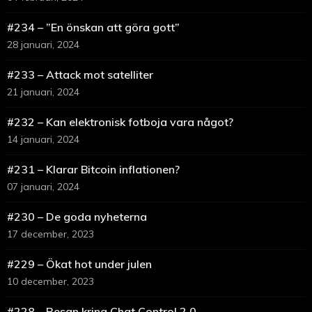
#234 – ”En önskan att göra gott”
28 januari, 2024
#233 – Attack mot satelliter
21 januari, 2024
#232 – Kan elektronisk fotboja vara något?
14 januari, 2024
#231 – Klarar Bitcoin inflationen?
07 januari, 2024
#230 – De goda nyheterna
17 december, 2023
#229 – Ökat hot under julen
10 december, 2023
#228 – Resan kring Chat Control 2.0