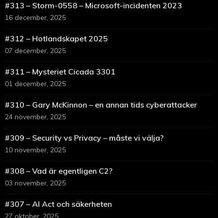
#313 – Storm-0558 – Microsoft-incidenten 2023
16 december, 2025
#312 – Hotlandskapet 2025
07 december, 2025
#311 – Mysteriet Cicada 3301
01 december, 2025
#310 – Gary McKinnon – en annan tids cyberattacker
24 november, 2025
#309 – Security vs Privacy – måste vi välja?
10 november, 2025
#308 – Vad är egentligen C2?
03 november, 2025
#307 – AI Act och säkerheten
27 oktober, 2025