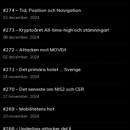
#274 – Tid, Position och Navigation
15 december, 2024
#273 – Kryptoåret All-time-high och stämningar!
08 december, 2024
#272 – Attacken mot MOVEit
02 december, 2024
#271 – Det primära hotet … Sverige
24 november, 2024
#270 – Det senaste om NIS2 och CER
17 november, 2024
#269 – Mobilitetens hot
10 november, 2024
#268 – Underliga attacker del II