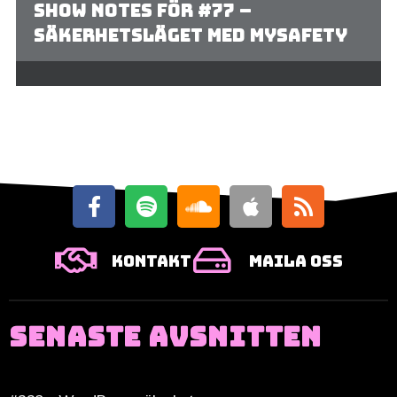
Show Notes för #77 –
Säkerhetsläget med mySafety
Kontakt
Maila oss
SENASTE AVSNITTEN