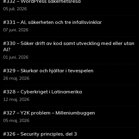
#332 – WordPress säkerhetsresa
05 juli, 2026
#331 – AI, säkerheten och tre infallsvinklar
07 juni, 2026
#330 – Säker drift av kod samt utveckling med eller utan
AI?
01 juni, 2026
#329 – Skurkar och hjältar i tevespelen
26 maj, 2026
#328 – Cyberkriget i Latinamerika
12 maj, 2026
#327 – Y2K problem – Milleniumbuggen
05 maj, 2026
#326 – Security principles, del 3