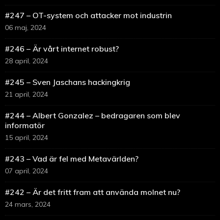
#247 – OT-system och attacker mot industrin
06 maj, 2024
#246 – Är vårt internet robust?
28 april, 2024
#245 – Sven Jaschans hackingkrig
21 april, 2024
#244 – Albert Gonzalez – bedragaren som blev
informatör
15 april, 2024
#243 – Vad är fel med Metavärlden?
07 april, 2024
#242 – Är det fritt fram att använda molnet nu?
24 mars, 2024