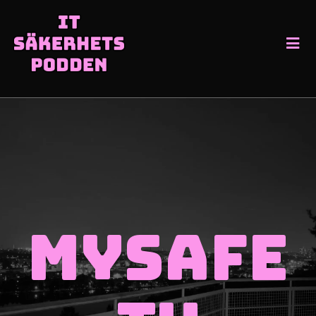
MySafe