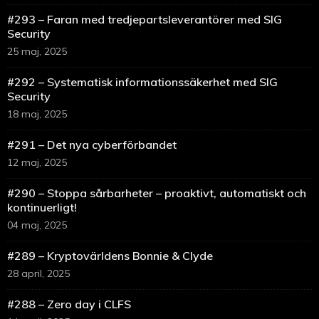
#293 – Faran med tredjepartsleverantörer med SIG
Security
25 maj, 2025
#292 – Systematisk informationssäkerhet med SIG
Security
18 maj, 2025
#291 – Det nya cyberförbandet
12 maj, 2025
#290 – Stoppa sårbarheter – proaktivt, automatiskt och
kontinuerligt!
04 maj, 2025
#289 – Kryptovärldens Bonnie & Clyde
28 april, 2025
#288 – Zero day i CLFS