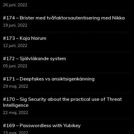
26 juni, 2022
#174 – Brister med tvåfaktorsautentisering med Nikka
19 juni, 2022
#173 – Kaja Narum
12 juni, 2022
#172 – Självläkande system
05 juni, 2022
#171 – Deepfakes vs ansiktsigenkänning
29 maj, 2022
#170 – Sig Security about the practical use of Threat
Intelligence
22 maj, 2022
#169 – Passwordless with Yubikey
15 maj, 2022