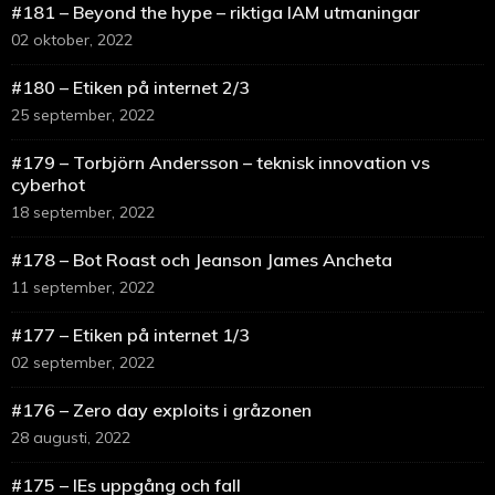
#181 – Beyond the hype – riktiga IAM utmaningar
02 oktober, 2022
#180 – Etiken på internet 2/3
25 september, 2022
#179 – Torbjörn Andersson – teknisk innovation vs
cyberhot
18 september, 2022
#178 – Bot Roast och Jeanson James Ancheta
11 september, 2022
#177 – Etiken på internet 1/3
02 september, 2022
#176 – Zero day exploits i gråzonen
28 augusti, 2022
#175 – IEs uppgång och fall