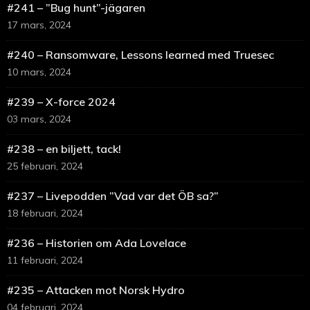
#241 – ”Bug hunt”-jägaren
17 mars, 2024
#240 – Ransomware, Lessons learned med Truesec
10 mars, 2024
#239 – X-force 2024
03 mars, 2024
#238 – en biljett, tack!
25 februari, 2024
#237 – Livepodden ”Vad var det ÖB sa?”
18 februari, 2024
#236 – Historien om Ada Lovelace
11 februari, 2024
#235 – Attacken mot Norsk Hydro
04 februari, 2024