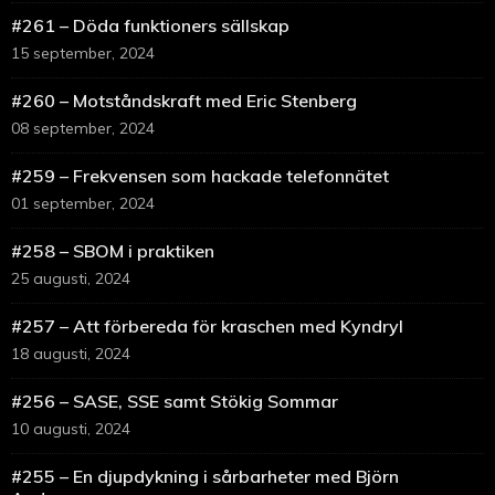
#261 – Döda funktioners sällskap
15 september, 2024
#260 – Motståndskraft med Eric Stenberg
08 september, 2024
#259 – Frekvensen som hackade telefonnätet
01 september, 2024
#258 – SBOM i praktiken
25 augusti, 2024
#257 – Att förbereda för kraschen med Kyndryl
18 augusti, 2024
#256 – SASE, SSE samt Stökig Sommar
10 augusti, 2024
#255 – En djupdykning i sårbarheter med Björn