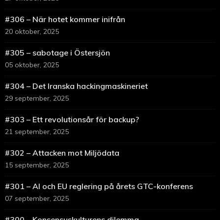
#306 – När hotet kommer inifrån
20 oktober, 2025
#305 – sabotage i Östersjön
05 oktober, 2025
#304 – Det Iranska hackingmaskineriet
29 september, 2025
#303 – Ett revolutionsår för backup?
21 september, 2025
#302 – Attacken mot Miljödata
15 september, 2025
#301 – AI och EU reglering på årets GTC-konferens
07 september, 2025
#300 – Konsensuskulturens dilemma