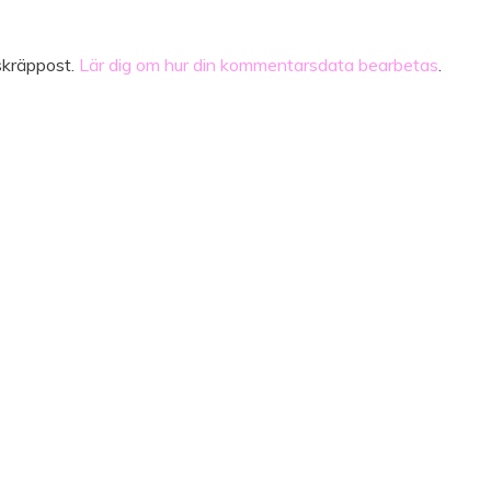
skräppost.
Lär dig om hur din kommentarsdata bearbetas
.