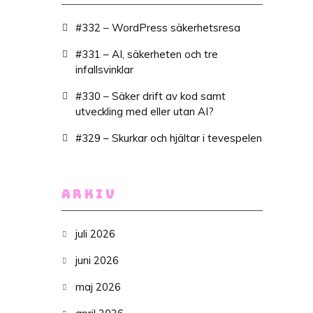
#332 – WordPress säkerhetsresa
#331 – AI, säkerheten och tre
infallsvinklar
#330 – Säker drift av kod samt
utveckling med eller utan AI?
#329 – Skurkar och hjältar i tevespelen
ARKIV
juli 2026
juni 2026
maj 2026