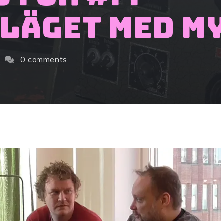
läget med m
0 comments