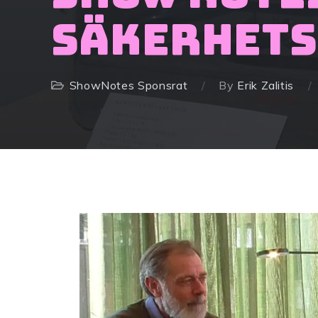
Säkerhets
ShowNotes
Sponsrat
By
Erik Zalitis