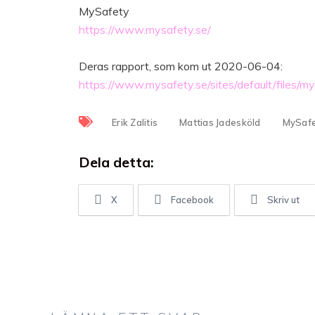
MySafety
https://www.mysafety.se/
Deras rapport, som kom ut 2020-06-04:
https://www.mysafety.se/sites/default/files
Erik Zalitis
Mattias Jadesköld
MySaf
Dela detta:
X
Facebook
Skriv ut