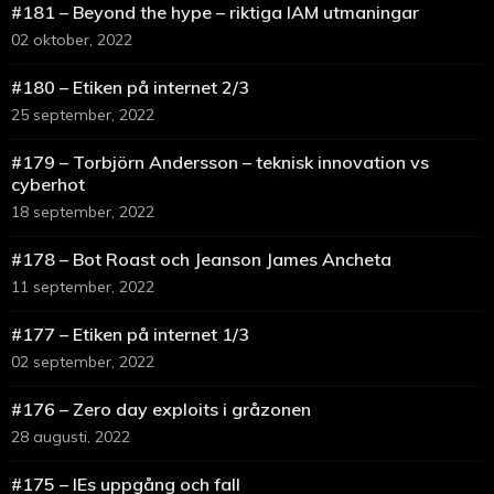
#181 – Beyond the hype – riktiga IAM utmaningar
02 oktober, 2022
#180 – Etiken på internet 2/3
25 september, 2022
#179 – Torbjörn Andersson – teknisk innovation vs
cyberhot
18 september, 2022
#178 – Bot Roast och Jeanson James Ancheta
11 september, 2022
#177 – Etiken på internet 1/3
02 september, 2022
#176 – Zero day exploits i gråzonen
28 augusti, 2022
#175 – IEs uppgång och fall