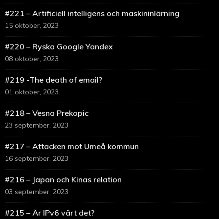
#221 – Artificiell intelligens och maskininlärning
15 oktober, 2023
#220 – Ryska Google Yandex
08 oktober, 2023
#219 -The death of email?
01 oktober, 2023
#218 – Vesna Prekopic
23 september, 2023
#217 – Attacken mot Umeå kommun
16 september, 2023
#216 – Japan och Kinas relation
03 september, 2023
#215 – Är IPv6 värt det?