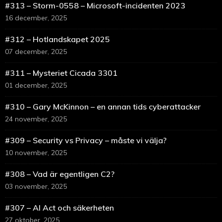
#313 – Storm-0558 – Microsoft-incidenten 2023
16 december, 2025
#312 – Hotlandskapet 2025
07 december, 2025
#311 – Mysteriet Cicada 3301
01 december, 2025
#310 – Gary McKinnon – en annan tids cyberattacker
24 november, 2025
#309 – Security vs Privacy – måste vi välja?
10 november, 2025
#308 – Vad är egentligen C2?
03 november, 2025
#307 – AI Act och säkerheten
27 oktober, 2025