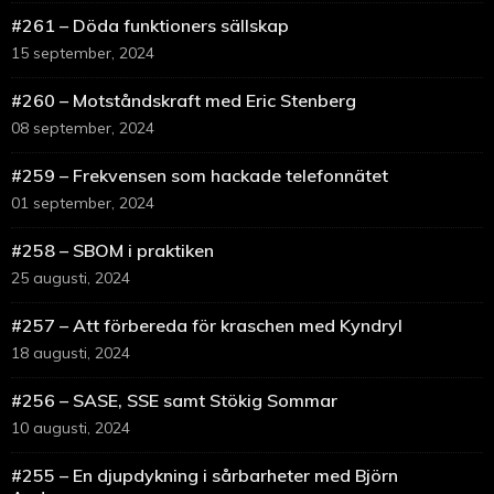
#261 – Döda funktioners sällskap
15 september, 2024
#260 – Motståndskraft med Eric Stenberg
08 september, 2024
#259 – Frekvensen som hackade telefonnätet
01 september, 2024
#258 – SBOM i praktiken
25 augusti, 2024
#257 – Att förbereda för kraschen med Kyndryl
18 augusti, 2024
#256 – SASE, SSE samt Stökig Sommar
10 augusti, 2024
#255 – En djupdykning i sårbarheter med Björn