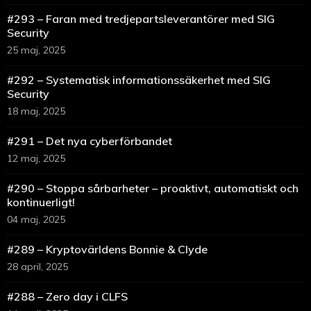
#293 – Faran med tredjepartsleverantörer med SIG
Security
25 maj, 2025
#292 – Systematisk informationssäkerhet med SIG
Security
18 maj, 2025
#291 – Det nya cyberförbandet
12 maj, 2025
#290 – Stoppa sårbarheter – proaktivt, automatiskt och
kontinuerligt!
04 maj, 2025
#289 – Kryptovärldens Bonnie & Clyde
28 april, 2025
#288 – Zero day i CLFS