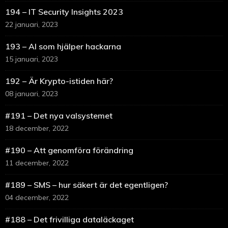
194 – IT Security Insights 2023
22 januari, 2023
193 – AI som hjälper hackarna
15 januari, 2023
192 – Är Krypto-istiden här?
08 januari, 2023
#191 – Det nya valsystemet
18 december, 2022
#190 – Att genomföra förändring
11 december, 2022
#189 – SMS – hur säkert är det egentligen?
04 december, 2022
#188 – Det frivilliga dataläckaget