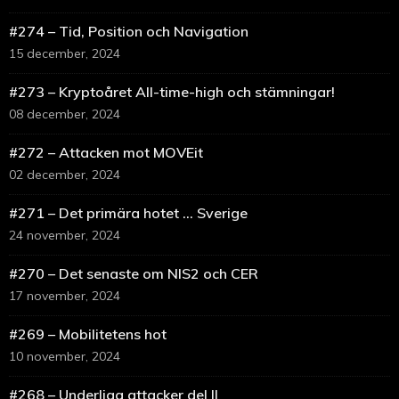
#274 – Tid, Position och Navigation
15 december, 2024
#273 – Kryptoåret All-time-high och stämningar!
08 december, 2024
#272 – Attacken mot MOVEit
02 december, 2024
#271 – Det primära hotet … Sverige
24 november, 2024
#270 – Det senaste om NIS2 och CER
17 november, 2024
#269 – Mobilitetens hot
10 november, 2024
#268 – Underliga attacker del II