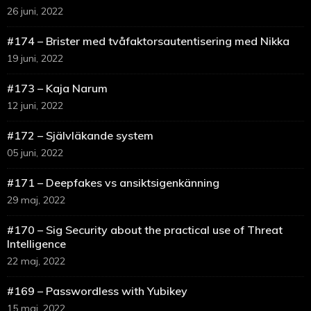
26 juni, 2022
#174 – Brister med tvåfaktorsautentisering med Nikka
19 juni, 2022
#173 – Kaja Narum
12 juni, 2022
#172 – Självläkande system
05 juni, 2022
#171 – Deepfakes vs ansiktsigenkänning
29 maj, 2022
#170 – Sig Security about the practical use of Threat
Intelligence
22 maj, 2022
#169 – Passwordless with Yubikey
15 maj, 2022