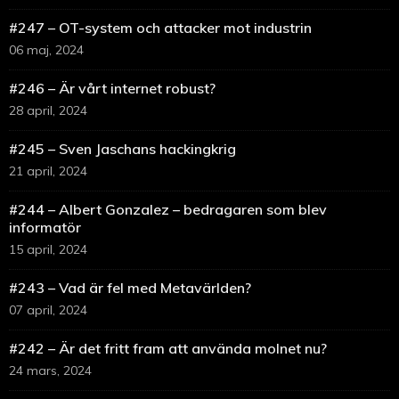
#247 – OT-system och attacker mot industrin
06 maj, 2024
#246 – Är vårt internet robust?
28 april, 2024
#245 – Sven Jaschans hackingkrig
21 april, 2024
#244 – Albert Gonzalez – bedragaren som blev
informatör
15 april, 2024
#243 – Vad är fel med Metavärlden?
07 april, 2024
#242 – Är det fritt fram att använda molnet nu?
24 mars, 2024