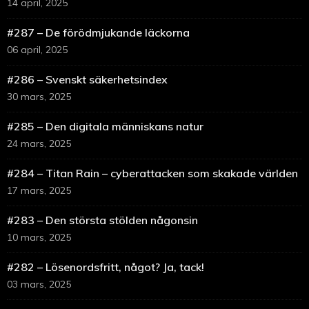
14 april, 2025
#287 – De förödmjukande läckorna
06 april, 2025
#286 – Svenskt säkerhetsindex
30 mars, 2025
#285 – Den digitala människans natur
24 mars, 2025
#284 – Titan Rain – cyberattacken som skakade världen
17 mars, 2025
#283 – Den största stölden någonsin
10 mars, 2025
#282 – Lösenordsfritt, något? Ja, tack!
03 mars, 2025