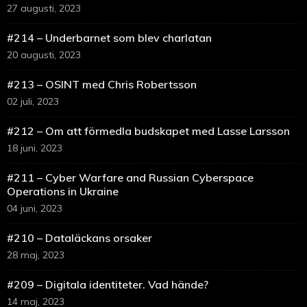
27 augusti, 2023
#214 – Underbarnet som blev charlatan
20 augusti, 2023
#213 – OSINT med Chris Robertsson
02 juli, 2023
#212 – Om att förmedla budskapet med Lasse Larsson
18 juni, 2023
#211 – Cyber Warfare and Russian Cyberspace
Operations in Ukraine
04 juni, 2023
#210 – Dataläckans orsaker
28 maj, 2023
#209 – Digitala identiteter. Vad hände?
14 maj, 2023