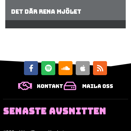
Det där rena mjölet
Kontakt
Maila oss
SENASTE AVSNITTEN