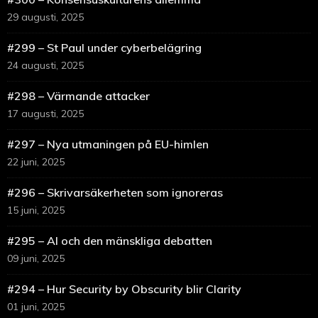
29 augusti, 2025
#299 – St Paul under cyberbelägring
24 augusti, 2025
#298 – Värmande attacker
17 augusti, 2025
#297 – Nya utmaningen på EU-himlen
22 juni, 2025
#296 – Skrivarsäkerheten som ignoreras
15 juni, 2025
#295 – AI och den mänskliga debatten
09 juni, 2025
#294 – Hur Security by Obscurity blir Clarity
01 juni, 2025