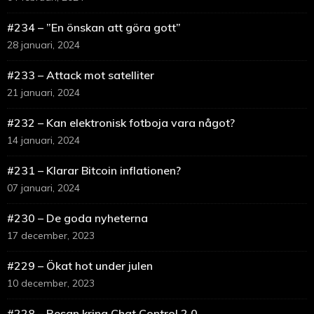
#234 – ”En önskan att göra gott”
28 januari, 2024
#233 – Attack mot satelliter
21 januari, 2024
#232 – Kan elektronisk fotboja vara något?
14 januari, 2024
#231 – Klarar Bitcoin inflationen?
07 januari, 2024
#230 – De goda nyheterna
17 december, 2023
#229 – Ökat hot under julen
10 december, 2023
#228 – Resan kring Chat Control 2.0