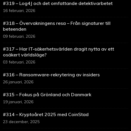
#319 – Log4J och det omfattande detektivarbetet
16 februari, 2026
#318 – Övervakningens resa – Från signaturer till
beteenden
09 februari, 2026
#317 – Har IT‑säkerhetsvärlden dragit nytta av ett
osäkert världsläge?
03 februari, 2026
#316 – Ransomware-rekrytering av insiders
26 januari, 2026
#315 – Fokus på Grönland och Danmark
19 januari, 2026
#314 – Kryptoåret 2025 med CoinStad
23 december, 2025