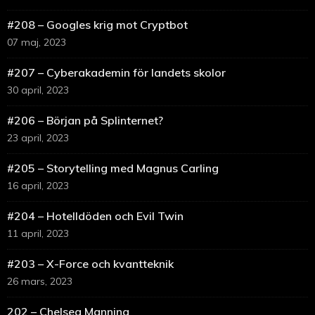
#208 – Googles krig mot Cryptbot
07 maj, 2023
#207 – Cyberakademin för landets skolor
30 april, 2023
#206 – Början på Splinternet?
23 april, 2023
#205 – Storytelling med Magnus Carling
16 april, 2023
#204 – Hotelldöden och Evil Twin
11 april, 2023
#203 – X-Force och kvantteknik
26 mars, 2023
202 – Chelsea Manning