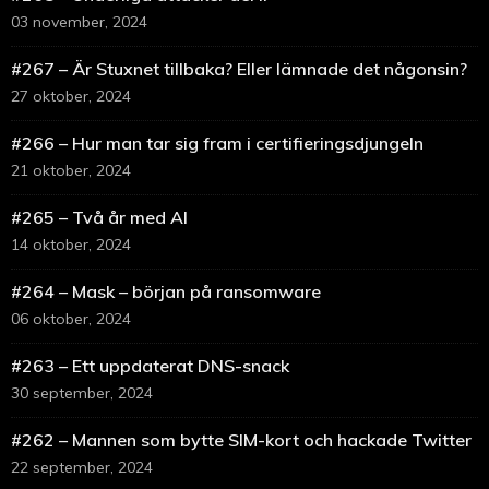
03 november, 2024
#267 – Är Stuxnet tillbaka? Eller lämnade det någonsin?
27 oktober, 2024
#266 – Hur man tar sig fram i certifieringsdjungeln
21 oktober, 2024
#265 – Två år med AI
14 oktober, 2024
#264 – Mask – början på ransomware
06 oktober, 2024
#263 – Ett uppdaterat DNS-snack
30 september, 2024
#262 – Mannen som bytte SIM-kort och hackade Twitter
22 september, 2024