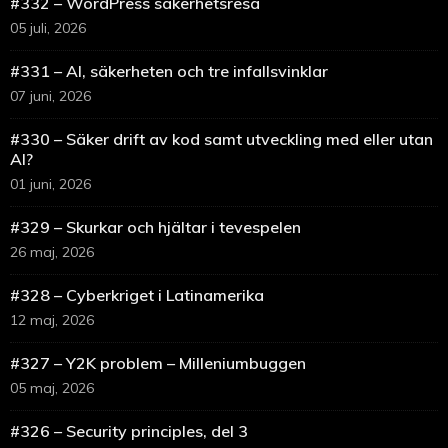
#332 – WordPress säkerhetsresa
05 juli, 2026
#331 – AI, säkerheten och tre infallsvinklar
07 juni, 2026
#330 – Säker drift av kod samt utveckling med eller utan
AI?
01 juni, 2026
#329 – Skurkar och hjältar i tevespelen
26 maj, 2026
#328 – Cyberkriget i Latinamerika
12 maj, 2026
#327 – Y2K problem – Milleniumbuggen
05 maj, 2026
#326 – Security principles, del 3