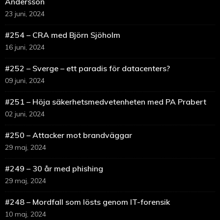
Andersson
23 juni, 2024
#254 – CRA med Björn Sjöholm
16 juni, 2024
#252 – Sverge – ett paradis för datacenters?
09 juni, 2024
#251 – Höja säkerhetsmedvetenheten med PA Prabert
02 juni, 2024
#250 – Attacker mot brandväggar
29 maj, 2024
#249 – 30 år med phishing
29 maj, 2024
#248 – Mordfall som lösts genom IT-forensik
10 maj, 2024