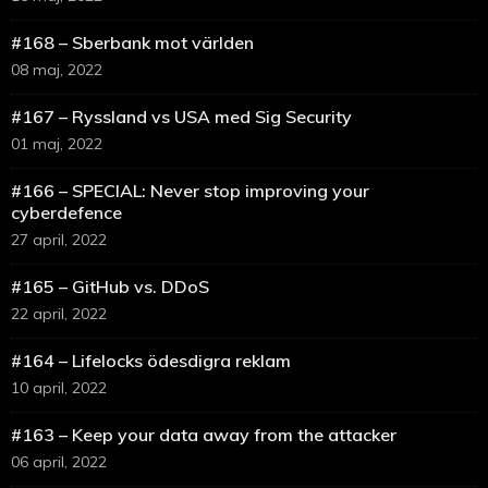
#168 – Sberbank mot världen
08 maj, 2022
#167 – Ryssland vs USA med Sig Security
01 maj, 2022
#166 – SPECIAL: Never stop improving your
cyberdefence
27 april, 2022
#165 – GitHub vs. DDoS
22 april, 2022
#164 – Lifelocks ödesdigra reklam
10 april, 2022
#163 – Keep your data away from the attacker
06 april, 2022