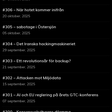
#306 – När hotet kommer inifrån
20 oktober, 2025
#305 – sabotage i Östersjön
05 oktober, 2025
#304 – Det Iranska hackingmaskineriet
29 september, 2025
#303 – Ett revolutionsår för backup?
21 september, 2025
#302 – Attacken mot Miljödata
15 september, 2025
#301 – AI och EU reglering på årets GTC-konferens
07 september, 2025
#300 – Konsensuskulturens dilemma