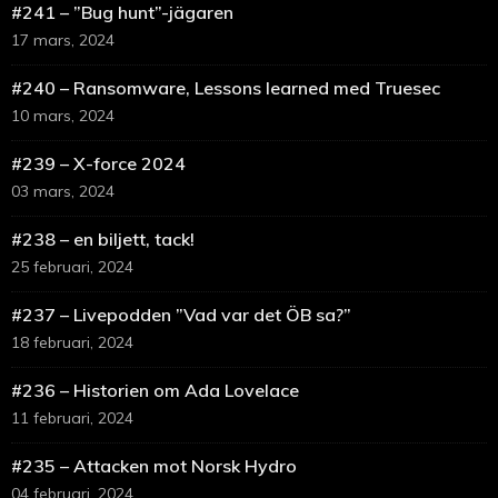
#241 – ”Bug hunt”-jägaren
17 mars, 2024
#240 – Ransomware, Lessons learned med Truesec
10 mars, 2024
#239 – X-force 2024
03 mars, 2024
#238 – en biljett, tack!
25 februari, 2024
#237 – Livepodden ”Vad var det ÖB sa?”
18 februari, 2024
#236 – Historien om Ada Lovelace
11 februari, 2024
#235 – Attacken mot Norsk Hydro
04 februari, 2024