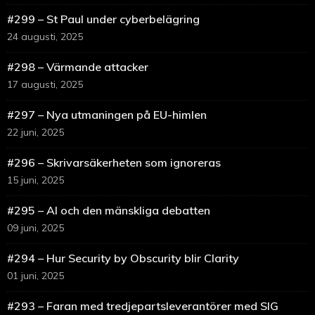
#299 – St Paul under cyberbelägring
24 augusti, 2025
#298 – Värmande attacker
17 augusti, 2025
#297 – Nya utmaningen på EU-himlen
22 juni, 2025
#296 – Skrivarsäkerheten som ignoreras
15 juni, 2025
#295 – AI och den mänskliga debatten
09 juni, 2025
#294 – Hur Security by Obscurity blir Clarity
01 juni, 2025
#293 – Faran med tredjepartsleverantörer med SIG