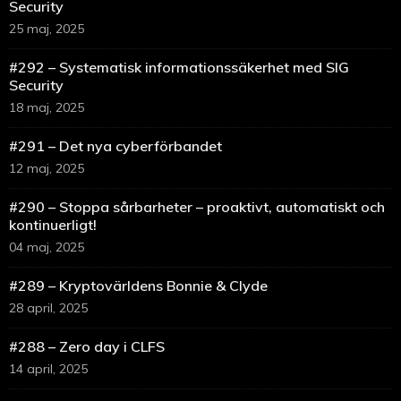
Security
25 maj, 2025
#292 – Systematisk informationssäkerhet med SIG
Security
18 maj, 2025
#291 – Det nya cyberförbandet
12 maj, 2025
#290 – Stoppa sårbarheter – proaktivt, automatiskt och
kontinuerligt!
04 maj, 2025
#289 – Kryptovärldens Bonnie & Clyde
28 april, 2025
#288 – Zero day i CLFS
14 april, 2025