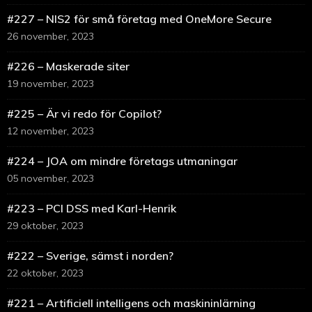
#227 – NIS2 för små företag med OneMore Secure
26 november, 2023
#226 – Maskerade siter
19 november, 2023
#225 – Är vi redo för Copilot?
12 november, 2023
#224 – JOA om mindre företags utmaningar
05 november, 2023
#223 – PCI DSS med Karl-Henrik
29 oktober, 2023
#222 – Sverige, sämst i norden?
22 oktober, 2023
#221 – Artificiell intelligens och maskininlärning