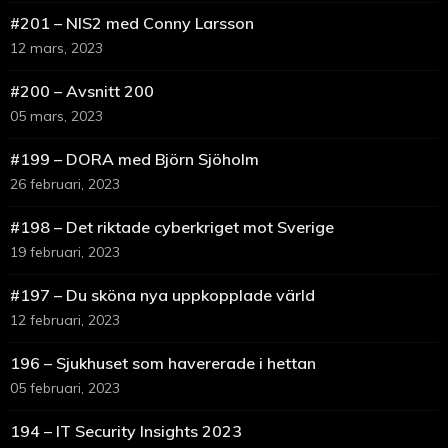
#201 – NIS2 med Conny Larsson
12 mars, 2023
#200 – Avsnitt 200
05 mars, 2023
#199 – DORA med Björn Sjöholm
26 februari, 2023
#198 – Det riktade cyberkriget mot Sverige
19 februari, 2023
#197 – Du sköna nya uppkopplade värld
12 februari, 2023
196 – Sjukhuset som havererade i hettan
05 februari, 2023
194 – IT Security Insights 2023