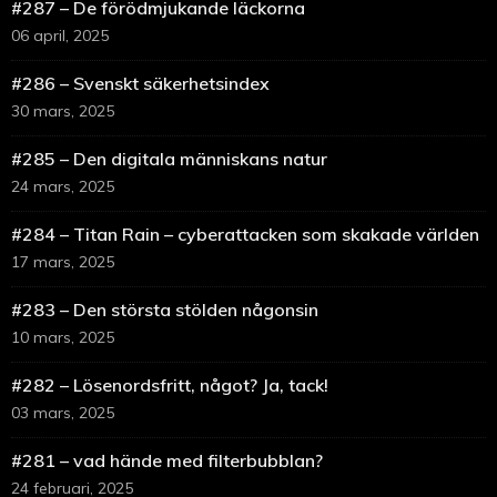
#287 – De förödmjukande läckorna
06 april, 2025
#286 – Svenskt säkerhetsindex
30 mars, 2025
#285 – Den digitala människans natur
24 mars, 2025
#284 – Titan Rain – cyberattacken som skakade världen
17 mars, 2025
#283 – Den största stölden någonsin
10 mars, 2025
#282 – Lösenordsfritt, något? Ja, tack!
03 mars, 2025
#281 – vad hände med filterbubblan?
24 februari, 2025