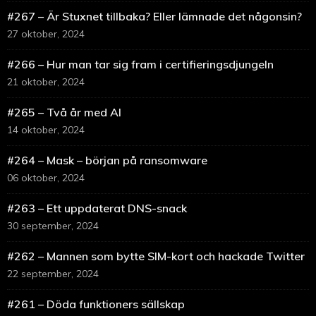
#267 – Är Stuxnet tillbaka? Eller lämnade det någonsin?
27 oktober, 2024
#266 – Hur man tar sig fram i certifieringsdjungeln
21 oktober, 2024
#265 – Två år med AI
14 oktober, 2024
#264 – Mask – början på ransomware
06 oktober, 2024
#263 – Ett uppdaterat DNS-snack
30 september, 2024
#262 – Mannen som bytte SIM-kort och hackade Twitter
22 september, 2024
#261 – Döda funktioners sällskap