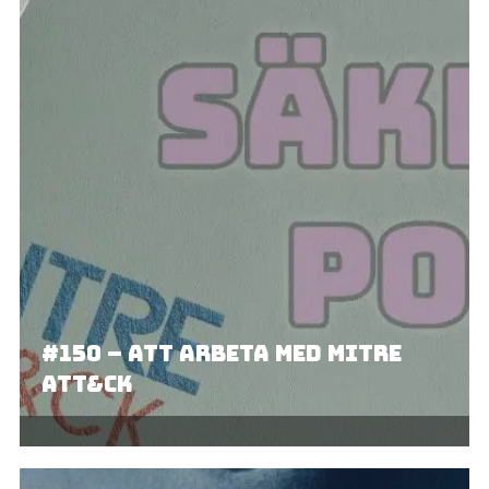
#150 – Att arbeta med MITRE
ATT&CK