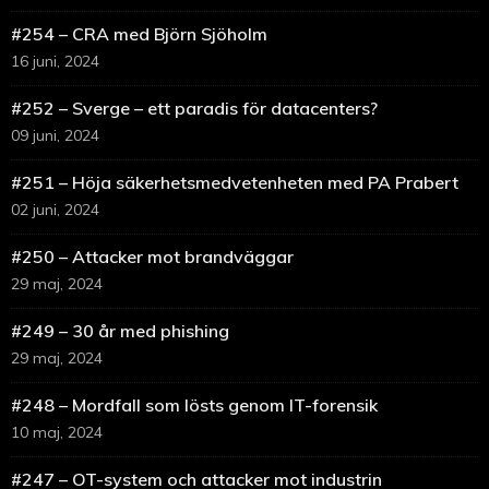
#254 – CRA med Björn Sjöholm
16 juni, 2024
#252 – Sverge – ett paradis för datacenters?
09 juni, 2024
#251 – Höja säkerhetsmedvetenheten med PA Prabert
02 juni, 2024
#250 – Attacker mot brandväggar
29 maj, 2024
#249 – 30 år med phishing
29 maj, 2024
#248 – Mordfall som lösts genom IT-forensik
10 maj, 2024
#247 – OT-system och attacker mot industrin