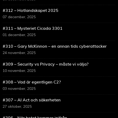
#312 – Hotlandskapet 2025
07 december, 2025
#311 – Mysteriet Cicada 3301
01 december, 2025
#310 – Gary McKinnon – en annan tids cyberattacker
24 november, 2025
#309 – Security vs Privacy – måste vi välja?
10 november, 2025
#308 – Vad är egentligen C2?
03 november, 2025
#307 – AI Act och säkerheten
27 oktober, 2025
#306 – När hotet kommer inifrån