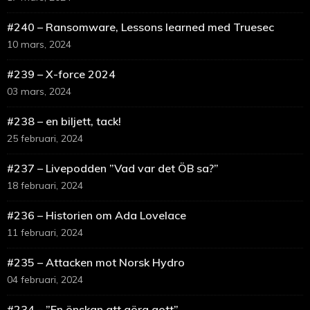
#240 – Ransomware, Lessons learned med Truesec
10 mars, 2024
#239 – X-force 2024
03 mars, 2024
#238 – en biljett, tack!
25 februari, 2024
#237 – Livepodden ”Vad var det ÖB sa?”
18 februari, 2024
#236 – Historien om Ada Lovelace
11 februari, 2024
#235 – Attacken mot Norsk Hydro
04 februari, 2024
#234 – ”En önskan att göra gott”