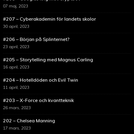
07 maj, 2023
#207 – Cyberakademin för landets skolor
30 april, 2023
#206 – Början på Splinternet?
23 april, 2023
#205 – Storytelling med Magnus Carling
16 april, 2023
#204 – Hotelldöden och Evil Twin
11 april, 2023
#203 – X-Force och kvantteknik
26 mars, 2023
202 – Chelsea Manning
17 mars, 2023