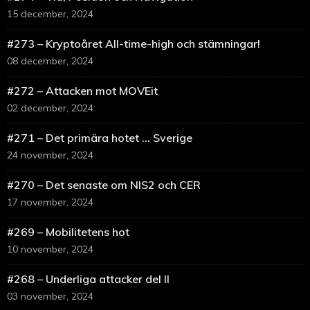
15 december, 2024
#273 – Kryptoåret All-time-high och stämningar!
08 december, 2024
#272 – Attacken mot MOVEit
02 december, 2024
#271 – Det primära hotet … Sverige
24 november, 2024
#270 – Det senaste om NIS2 och CER
17 november, 2024
#269 – Mobilitetens hot
10 november, 2024
#268 – Underliga attacker del II
03 november, 2024