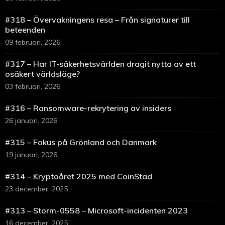
#318 – Övervakningens resa – Från signaturer till
beteenden
09 februari, 2026
#317 – Har IT‑säkerhetsvärlden dragit nytta av ett
osäkert världsläge?
03 februari, 2026
#316 – Ransomware-rekrytering av insiders
26 januari, 2026
#315 – Fokus på Grönland och Danmark
19 januari, 2026
#314 – Kryptoåret 2025 med CoinStad
23 december, 2025
#313 – Storm-0558 – Microsoft-incidenten 2023
16 december, 2025