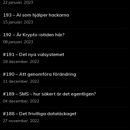
22 januari, 2023
193 – AI som hjälper hackarna
15 januari, 2023
192 – Är Krypto-istiden här?
08 januari, 2023
#191 – Det nya valsystemet
18 december, 2022
#190 – Att genomföra förändring
11 december, 2022
#189 – SMS – hur säkert är det egentligen?
04 december, 2022
#188 – Det frivilliga dataläckaget
27 november, 2022