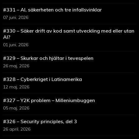
#331 – AI, säkerheten och tre infallsvinklar
07 juni, 2026
#330 – Säker drift av kod samt utveckling med eller utan
AI?
01 juni, 2026
#329 – Skurkar och hjältar i tevespelen
26 maj, 2026
#328 – Cyberkriget i Latinamerika
12 maj, 2026
#327 – Y2K problem – Milleniumbuggen
05 maj, 2026
#326 – Security principles, del 3
26 april, 2026