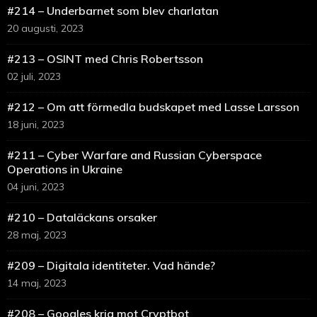
#214 – Underbarnet som blev charlatan
20 augusti, 2023
#213 – OSINT med Chris Robertsson
02 juli, 2023
#212 – Om att förmedla budskapet med Lasse Larsson
18 juni, 2023
#211 – Cyber Warfare and Russian Cyberspace
Operations in Ukraine
04 juni, 2023
#210 – Dataläckans orsaker
28 maj, 2023
#209 – Digitala identiteter. Vad hände?
14 maj, 2023
#208 – Googles krig mot Cryptbot