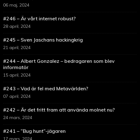
06 maj, 2024
#246 – Är vårt internet robust?
28 april, 2024
#245 – Sven Jaschans hackingkrig
21 april, 2024
#244 – Albert Gonzalez – bedragaren som blev
informatör
15 april, 2024
#243 – Vad är fel med Metavärlden?
07 april, 2024
#242 – Är det fritt fram att använda molnet nu?
24 mars, 2024
#241 – ”Bug hunt”-jägaren
17 mars, 2024