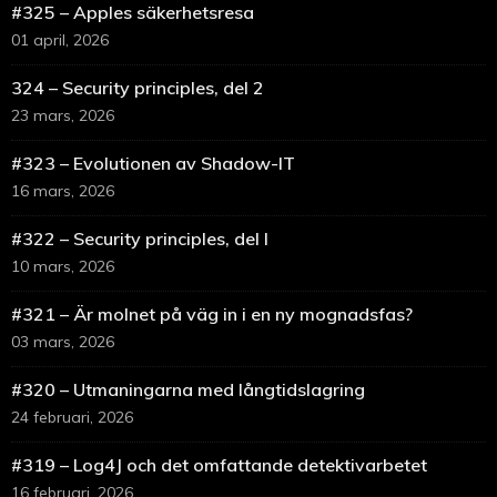
#325 – Apples säkerhetsresa
01 april, 2026
324 – Security principles, del 2
23 mars, 2026
#323 – Evolutionen av Shadow-IT
16 mars, 2026
#322 – Security principles, del I
10 mars, 2026
#321 – Är molnet på väg in i en ny mognadsfas?
03 mars, 2026
#320 – Utmaningarna med långtidslagring
24 februari, 2026
#319 – Log4J och det omfattande detektivarbetet
16 februari, 2026