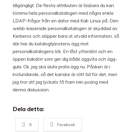
tillgängligt. De flesta attributen är läsbara du kan
tömma hela personalkatalogen med några enkla
LDAP-frågor från en dator med Kali-Linux på. Den
webb-baserade personalkatalogen är skyddad av
Kerberos och släpper bara ut utvald information, så
där har du katalogtjänstens ägg mot
personalkatalogens lök. En låst ytterdörr och en
öppen bakdörr som ger dig både äggvita och ägg-
gula. Ok, jag ska sluta prata ägg nu. Påsken är i
instundande, så det kanske är rätt tid för det, men
jag tror att jag lyckats få fram min poäng med
denna diskussion.
Dela detta:
X
Facebook