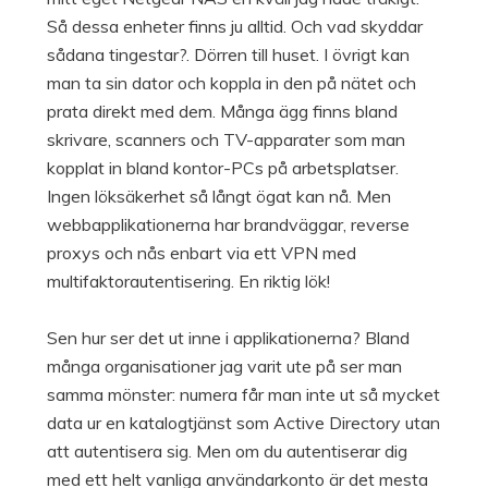
Så dessa enheter finns ju alltid. Och vad skyddar
sådana tingestar?. Dörren till huset. I övrigt kan
man ta sin dator och koppla in den på nätet och
prata direkt med dem. Många ägg finns bland
skrivare, scanners och TV-apparater som man
kopplat in bland kontor-PCs på arbetsplatser.
Ingen löksäkerhet så långt ögat kan nå. Men
webbapplikationerna har brandväggar, reverse
proxys och nås enbart via ett VPN med
multifaktorautentisering. En riktig lök!
Sen hur ser det ut inne i applikationerna? Bland
många organisationer jag varit ute på ser man
samma mönster: numera får man inte ut så mycket
data ur en katalogtjänst som Active Directory utan
att autentisera sig. Men om du autentiserar dig
med ett helt vanliga användarkonto är det mesta