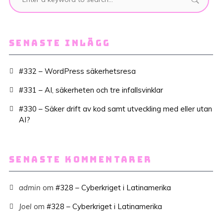
SENASTE INLÄGG
#332 – WordPress säkerhetsresa
#331 – AI, säkerheten och tre infallsvinklar
#330 – Säker drift av kod samt utveckling med eller utan
AI?
SENASTE KOMMENTARER
admin
om
#328 – Cyberkriget i Latinamerika
Joel
om
#328 – Cyberkriget i Latinamerika