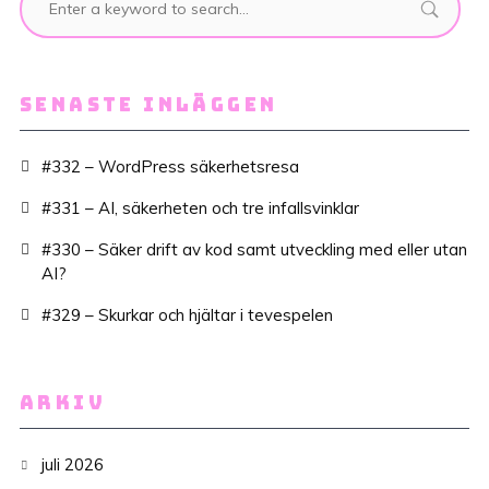
SENASTE INLÄGGEN
#332 – WordPress säkerhetsresa
#331 – AI, säkerheten och tre infallsvinklar
#330 – Säker drift av kod samt utveckling med eller utan
AI?
#329 – Skurkar och hjältar i tevespelen
ARKIV
juli 2026