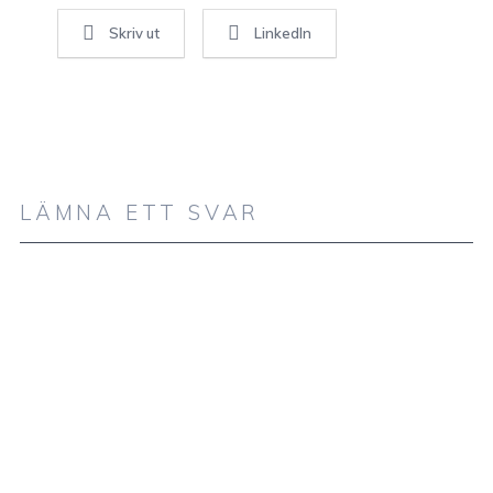
Skriv ut
LinkedIn
LÄMNA ETT SVAR