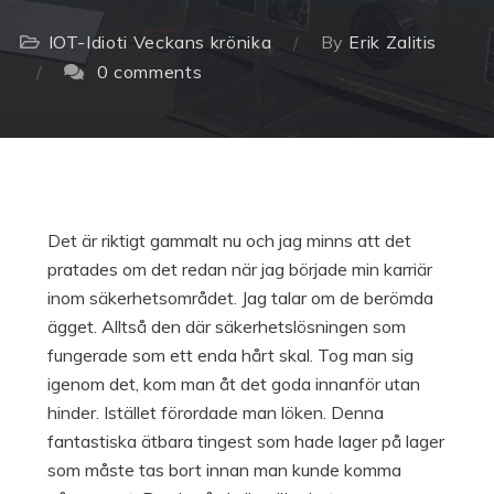
IOT-Idioti
Veckans krönika
By
Erik Zalitis
0 comments
Det är riktigt gammalt nu och jag minns att det
pratades om det redan när jag började min karriär
inom säkerhetsområdet. Jag talar om de berömda
ägget. Alltså den där säkerhetslösningen som
fungerade som ett enda hårt skal. Tog man sig
igenom det, kom man åt det goda innanför utan
hinder. Istället förordade man löken. Denna
fantastiska ätbara tingest som hade lager på lager
som måste tas bort innan man kunde komma