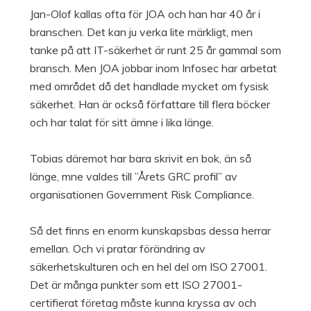
Jan-Olof kallas ofta för JOA och han har 40 år i
branschen. Det kan ju verka lite märkligt, men
tanke på att IT-säkerhet är runt 25 år gammal som
bransch. Men JOA jobbar inom Infosec har arbetat
med området då det handlade mycket om fysisk
säkerhet. Han är också författare till flera böcker
och har talat för sitt ämne i lika länge.
Tobias däremot har bara skrivit en bok, än så
länge, mne valdes till ”Årets GRC profil” av
organisationen Government Risk Compliance.
Så det finns en enorm kunskapsbas dessa herrar
emellan. Och vi pratar förändring av
säkerhetskulturen och en hel del om ISO 27001.
Det är många punkter som ett ISO 27001-
certifierat företag måste kunna kryssa av och