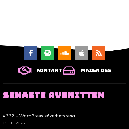
Kontakt
Maila oss
SENASTE AVSNITTEN
#332 – WordPress säkerhetsresa
05 juli, 2026