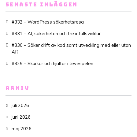
SENASTE INLÄGGEN
#332 – WordPress säkerhetsresa
#331 – AI, säkerheten och tre infallsvinklar
#330 – Säker drift av kod samt utveckling med eller utan
AI?
#329 – Skurkar och hjältar i tevespelen
ARKIV
juli 2026
juni 2026
maj 2026