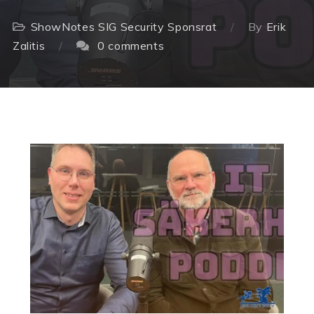
ShowNotes
SIG Security
Sponsrat
By
Erik
Zalitis
0 comments