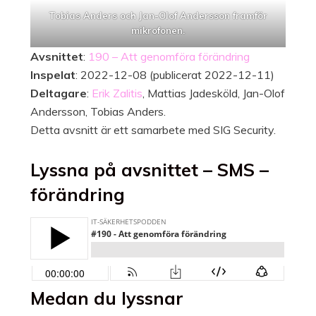
Tobias Anders och Jan-Olof Andersson framför
mikrofonen.
Avsnittet
:
190 – Att genomföra förändring
Inspelat
: 2022-12-08 (publicerat 2022-12-11)
Deltagare
:
Erik Zalitis
, Mattias Jadesköld, Jan-Olof
Andersson, Tobias Anders.
Detta avsnitt är ett samarbete med SIG Security.
Lyssna på avsnittet – SMS –
förändring
Medan du lyssnar