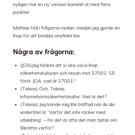
nyligen har en ny version kommit ut med flera
punkter.
Mattias höll i frågorna nedan, medan jag gjorde en
ihop för att bredda området lite.
Några av frågorna:
(JOA)Jag tänkte att vi ska väva ihop
säkerhetskulturen och resan mot 27001. Så
först, JOA, vad är 27001?
(Tobias) Och, Tobias,
informationssäkerhetskultur. Vad är det?
(Tobias) Jag kände mig lite träffad när du din
undertitel är ”Varför det inte räcker med
utbildning” – för det är ofta det man tjatar om.
Berätta varför?