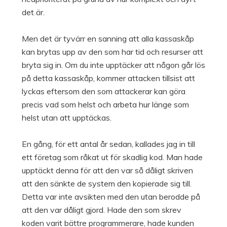
det är.
Men det är tyvärr en sanning att alla kassaskåp
kan brytas upp av den som har tid och resurser att
bryta sig in. Om du inte upptäcker att någon går lös
på detta kassaskåp, kommer attacken tillsist att
lyckas eftersom den som attackerar kan göra
precis vad som helst och arbeta hur länge som
helst utan att upptäckas.
En gång, för ett antal år sedan, kallades jag in till
ett företag som råkat ut för skadlig kod. Man hade
upptäckt denna för att den var så dåligt skriven
att den sänkte de system den kopierade sig till.
Detta var inte avsikten med den utan berodde på
att den var dåligt gjord. Hade den som skrev
koden varit bättre programmerare, hade kunden