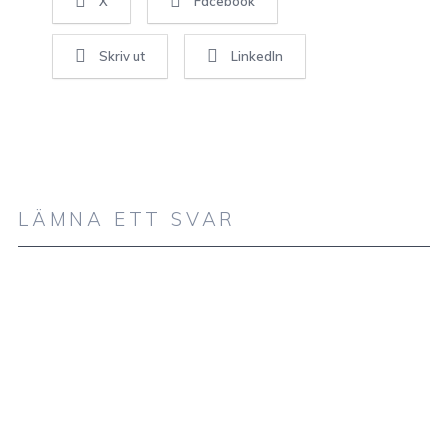
X
Facebook
Skriv ut
LinkedIn
LÄMNA ETT SVAR