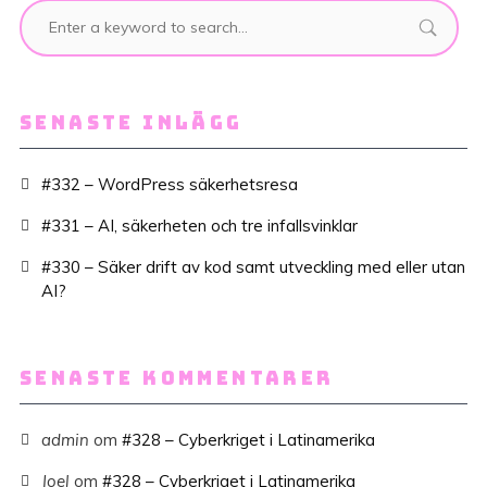
SENASTE INLÄGG
#332 – WordPress säkerhetsresa
#331 – AI, säkerheten och tre infallsvinklar
#330 – Säker drift av kod samt utveckling med eller utan
AI?
SENASTE KOMMENTARER
admin
om
#328 – Cyberkriget i Latinamerika
Joel
om
#328 – Cyberkriget i Latinamerika