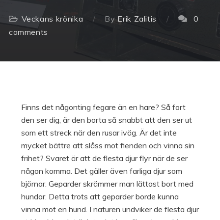
Veckans krönika
By
Erik Zalitis
0
comments
Finns det någonting fegare än en hare? Så fort
den ser dig, är den borta så snabbt att den ser ut
som ett streck när den rusar iväg. Är det inte
mycket bättre att slåss mot fienden och vinna sin
frihet? Svaret är att de flesta djur flyr när de ser
någon komma. Det gäller även farliga djur som
björnar. Geparder skrämmer man lättast bort med
hundar. Detta trots att geparder borde kunna
vinna mot en hund. I naturen undviker de flesta djur