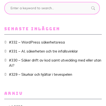
SENASTE INLÄGGEN
#332 – WordPress säkerhetsresa
#331 – AI, säkerheten och tre infallsvinklar
#330 – Säker drift av kod samt utveckling med eller utan
AI?
#329 – Skurkar och hjältar i tevespelen
ARKIV