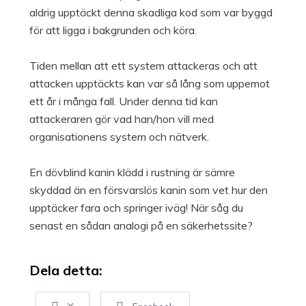
aldrig upptäckt denna skadliga kod som var byggd
för att ligga i bakgrunden och köra.
Tiden mellan att ett system attackeras och att
attacken upptäckts kan var så lång som uppemot
ett år i många fall. Under denna tid kan
attackeraren gör vad han/hon vill med
organisationens system och nätverk.
En dövblind kanin klädd i rustning är sämre
skyddad än en försvarslös kanin som vet hur den
upptäcker fara och springer iväg! När såg du
senast en sådan analogi på en säkerhetssite?
Dela detta: