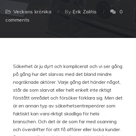
Veckans krönika
By
Erik Zalitis
0
comments
Säkerhet är ju dyrt och komplicerat och vi ser gång
på gång hur det slarvas med det bland mindre
nogräknade aktörer. Varje gång det händer något,
står de som slarvat eller helt enkelt inte riktigt
förstått området och försöker förklara sig. Men det
är en annan typ av säkerhetsentrepenörer som
faktiskt kan vara riktigt skadliga för hela
branschen. Och det är de som far med osanning
och överdrifter för att få affärer eller locka kunder.