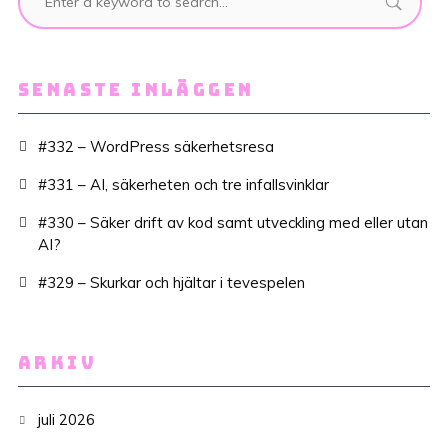
SENASTE INLÄGGEN
#332 – WordPress säkerhetsresa
#331 – AI, säkerheten och tre infallsvinklar
#330 – Säker drift av kod samt utveckling med eller utan
AI?
#329 – Skurkar och hjältar i tevespelen
ARKIV
juli 2026