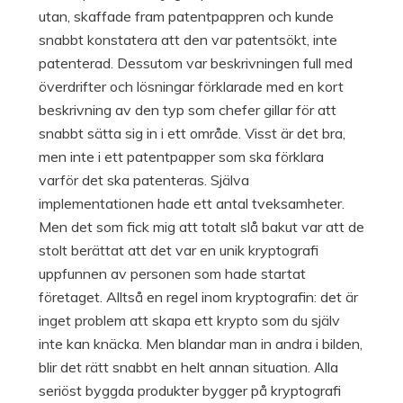
utan, skaffade fram patentpappren och kunde
snabbt konstatera att den var patentsökt, inte
patenterad. Dessutom var beskrivningen full med
överdrifter och lösningar förklarade med en kort
beskrivning av den typ som chefer gillar för att
snabbt sätta sig in i ett område. Visst är det bra,
men inte i ett patentpapper som ska förklara
varför det ska patenteras. Själva
implementationen hade ett antal tveksamheter.
Men det som fick mig att totalt slå bakut var att de
stolt berättat att det var en unik kryptografi
uppfunnen av personen som hade startat
företaget. Alltså en regel inom kryptografin: det är
inget problem att skapa ett krypto som du själv
inte kan knäcka. Men blandar man in andra i bilden,
blir det rätt snabbt en helt annan situation. Alla
seriöst byggda produkter bygger på kryptografi