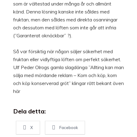
som är vältestad under många år och allmänt
känd. Denna lösning kanske inte såldes med
fruktan, men den såldes med direkta osanningar
och dessutom med löften som inte går att infria
(”Garanterat oknäckbar” ?).
Så var försiktig när någon säljer säkerhet med
fruktan eller vidlyftiga löften om perfekt säkerhet.
Ulf Peder Olrogs gamla slagdänga ”Allting kan man
sälja med mördande reklam – Kom och köp, kom
och köp konserverad gröt” klingar rätt bekant även
här
Dela detta:
X
Facebook