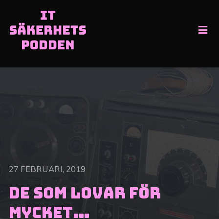
27 FEBRUARI, 2019
De som lovar för
mycket…