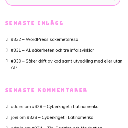
SENASTE INLÄGG
#332 – WordPress säkerhetsresa
#331 – AI, säkerheten och tre infallsvinklar
#330 – Säker drift av kod samt utveckling med eller utan
AI?
SENASTE KOMMENTARER
admin
om
#328 – Cyberkriget i Latinamerika
Joel
om
#328 – Cyberkriget i Latinamerika