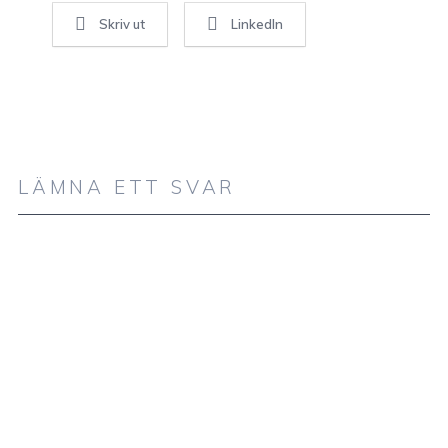
Skriv ut
LinkedIn
LÄMNA ETT SVAR