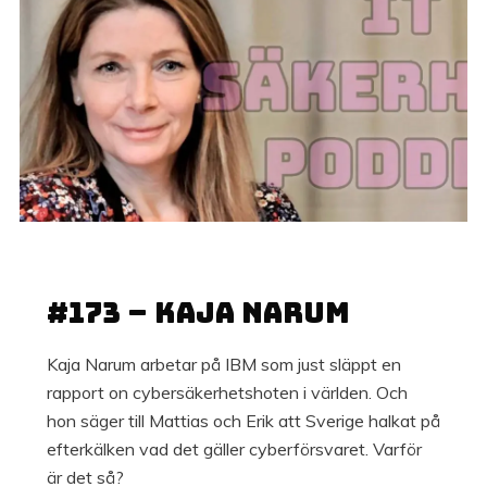
11 JUNI, 2022
#173 – Kaja Narum
Kaja Narum arbetar på IBM som just släppt en
rapport on cybersäkerhetshoten i världen. Och
hon säger till Mattias och Erik att Sverige halkat på
efterkälken vad det gäller cyberförsvaret. Varför
är det så?