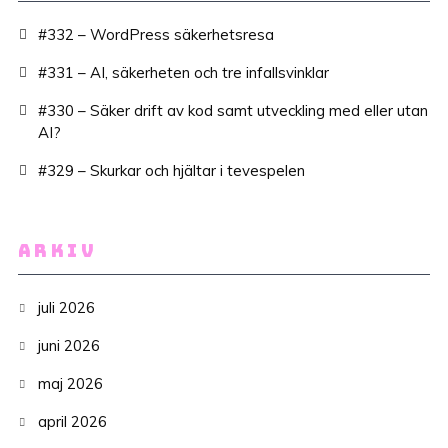
#332 – WordPress säkerhetsresa
#331 – AI, säkerheten och tre infallsvinklar
#330 – Säker drift av kod samt utveckling med eller utan
AI?
#329 – Skurkar och hjältar i tevespelen
ARKIV
juli 2026
juni 2026
maj 2026
april 2026