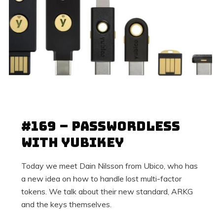
15 MAJ, 2022
#169 – Passwordless
with Yubikey
Today we meet Dain Nilsson from Ubico, who has
a new idea on how to handle lost multi-factor
tokens. We talk about their new standard, ARKG
and the keys themselves.