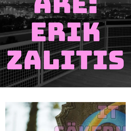
are:
Erik
Zalitis