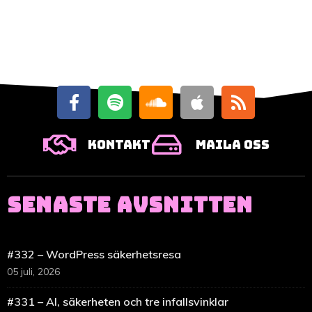
Kontakt
Maila oss
SENASTE AVSNITTEN
#332 – WordPress säkerhetsresa
05 juli, 2026
#331 – AI, säkerheten och tre infallsvinklar