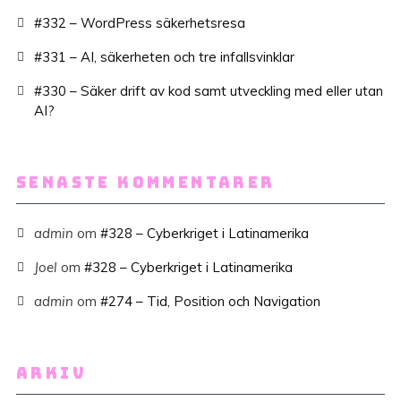
#332 – WordPress säkerhetsresa
#331 – AI, säkerheten och tre infallsvinklar
#330 – Säker drift av kod samt utveckling med eller utan
AI?
SENASTE KOMMENTARER
admin
om
#328 – Cyberkriget i Latinamerika
Joel
om
#328 – Cyberkriget i Latinamerika
admin
om
#274 – Tid, Position och Navigation
ARKIV