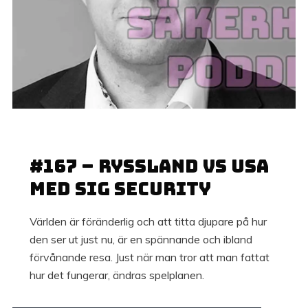
1 MAJ, 2022
#167 – Ryssland vs USA
med Sig Security
Världen är föränderlig och att titta djupare på hur
den ser ut just nu, är en spännande och ibland
förvånande resa. Just när man tror att man fattat
hur det fungerar, ändras spelplanen.