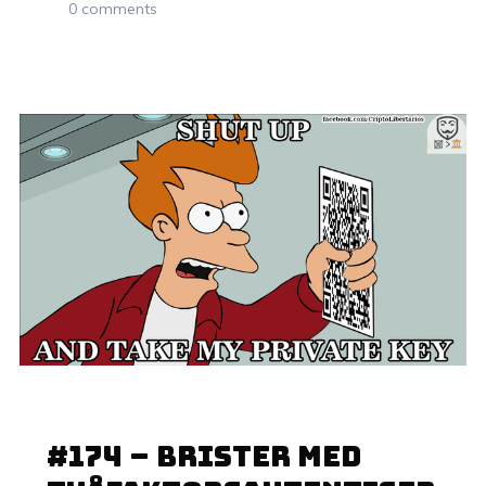
0 comments
19 JUNI, 2022
#174 – Brister med