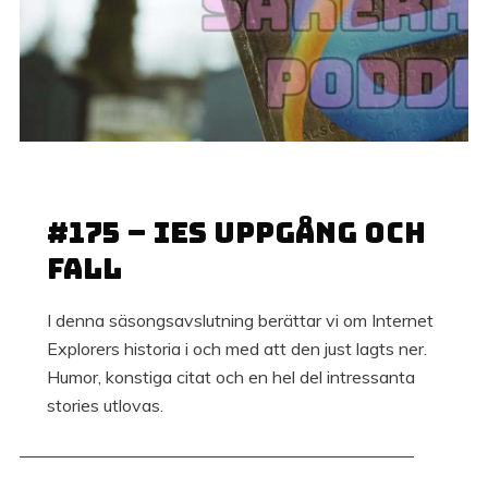
26 JUNI, 2022
#175 – IEs uppgång och
fall
I denna säsongsavslutning berättar vi om Internet
Explorers historia i och med att den just lagts ner.
Humor, konstiga citat och en hel del intressanta
stories utlovas.