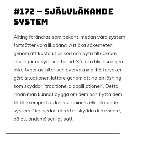
#172 – Självläkande
system
Allting förändras som bekant, medan våra system
fortsätter vara likadana. Att öka säkerheten,
genom att kasta ut all kod och byta till säkrare
lösningar är dyrt och tar tid. Så ofta blir lösningen
olika typer av filter och övervakning. F5 försöker
göra situationen lättare genom att ha en lösning
som skyddar ”traditionella applikationer”. Detta
innan man kunnat bygga om dem och flytta dem
till till exempel Docker-containers eller liknande
system. Och sedan därefter skydda dem vidare,
på ett ändamålsenligt sätt.