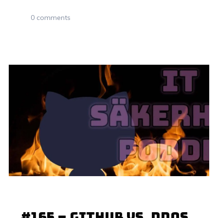
0 comments
24 APRIL, 2022
#165 – GitHub vs. DDoS