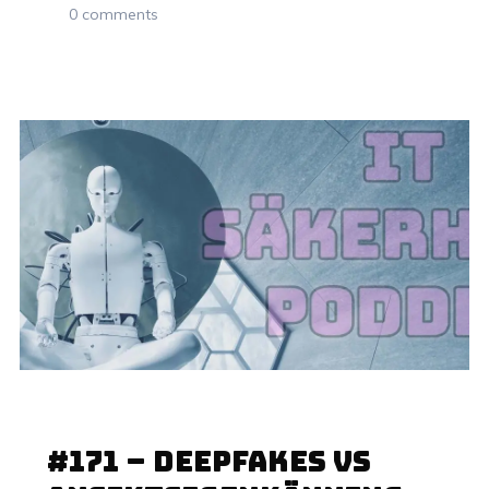
0 comments
29 MAJ, 2022
#171 – Deepfakes vs