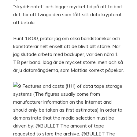
”skyddsnätet” och lägger mycket tid på att ta bort
det, för att tvinga den som fått sitt data krypterat
att betala.
Runt 18:00, pratar jag om olika bandstorlekar och
konstaterar helt enkelt att de blivit allt större. När
jag slutade arbeta med backuper, var den nära 1
TB per band. Idag är de mycket större, men och så
är ju datamängderna, som Mattias korrekt påpekar.