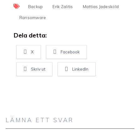
Backup
Erik Zalitis
Mattias Jadesköld
Ransomware
Dela detta:
X
Facebook
Skriv ut
LinkedIn
LÄMNA ETT SVAR