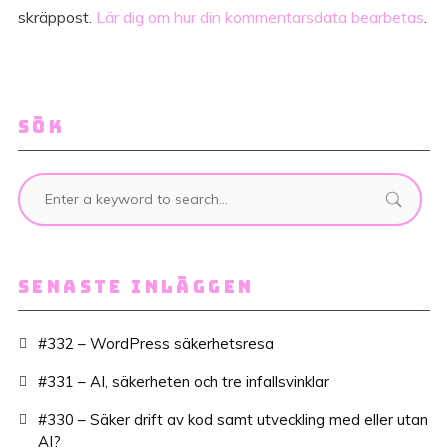
skräppost.
Lär dig om hur din kommentarsdata bearbetas
.
SÖK
SENASTE INLÄGGEN
#332 – WordPress säkerhetsresa
#331 – AI, säkerheten och tre infallsvinklar
#330 – Säker drift av kod samt utveckling med eller utan
AI?