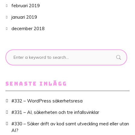
februari 2019
januari 2019
december 2018
SENASTE INLÄGG
#332 – WordPress säkerhetsresa
#331 – AI, säkerheten och tre infallsvinklar
#330 – Säker drift av kod samt utveckling med eller utan
AI?