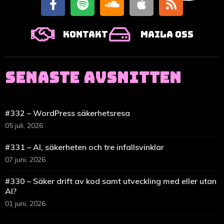
Kontakt
Maila oss
SENASTE AVSNITTEN
#332 – WordPress säkerhetsresa
05 juli, 2026
#331 – AI, säkerheten och tre infallsvinklar
07 juni, 2026
#330 – Säker drift av kod samt utveckling med eller utan
AI?
01 juni, 2026