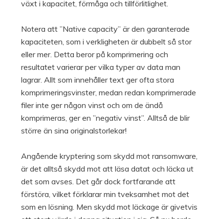
växt i kapacitet, förmåga och tillförlitlighet.
Notera att ”Native capacity” är den garanterade
kapaciteten, som i verkligheten är dubbelt så stor
eller mer. Detta beror på komprimering och
resultatet varierar per vilka typer av data man
lagrar. Allt som innehåller text ger ofta stora
komprimeringsvinster, medan redan komprimerade
filer inte ger någon vinst och om de ändå
komprimeras, ger en ”negativ vinst”. Alltså de blir
större än sina originalstorlekar!
Angående kryptering som skydd mot ransomware,
är det alltså skydd mot att läsa datat och läcka ut
det som avses. Det går dock fortfarande att
förstöra, vilket förklarar min tveksamhet mot det
som en lösning. Men skydd mot läckage är givetvis