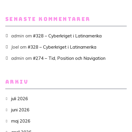
SENASTE KOMMENTARER
admin
om
#328 – Cyberkriget i Latinamerika
Joel
om
#328 – Cyberkriget i Latinamerika
admin
om
#274 – Tid, Position och Navigation
ARKIV
juli 2026
juni 2026
maj 2026