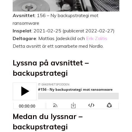
Avsnittet
: 156 – Ny backupstrategi mot
ransomware
Inspelat
: 2021-02-25 (publicerat 2022-02-27)
Deltagare
: Mattias Jadesköld och
Erik Zalitis
Detta avsnitt är ett samarbete med Nordlo.
Lyssna på avsnittet –
backupstrategi
Medan du lyssnar –
backupstrategi