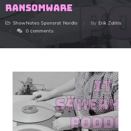
ransomware
ShowNotes
Sponsrat Nordlo
By
Erik Zalitis
0 comments