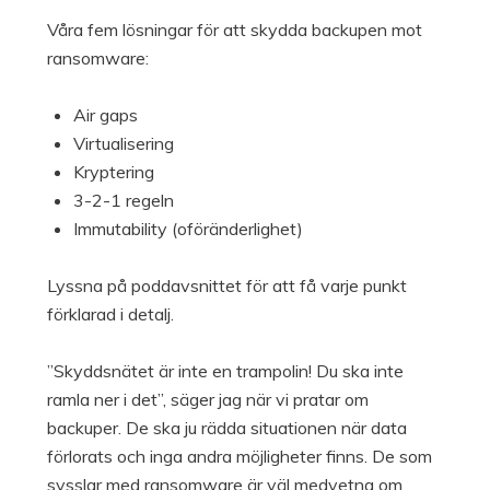
Våra fem lösningar för att skydda backupen mot
ransomware:
Air gaps
Virtualisering
Kryptering
3-2-1 regeln
Immutability (oföränderlighet)
Lyssna på poddavsnittet för att få varje punkt
förklarad i detalj.
”Skyddsnätet är inte en trampolin! Du ska inte
ramla ner i det”, säger jag när vi pratar om
backuper. De ska ju rädda situationen när data
förlorats och inga andra möjligheter finns. De som
sysslar med ransomware är väl medvetna om