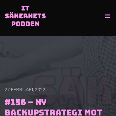
27 FEBRUARI, 2022
#156 – Ny
backupstrategi mot