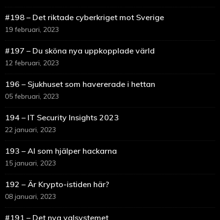
#198 – Det riktade cyberkriget mot Sverige
19 februari, 2023
#197 – Du sköna nya uppkopplade värld
12 februari, 2023
196 – Sjukhuset som havererade i hettan
05 februari, 2023
194 – IT Security Insights 2023
22 januari, 2023
193 – AI som hjälper hackarna
15 januari, 2023
192 – Är Krypto-istiden här?
08 januari, 2023
#191 – Det nya valsystemet