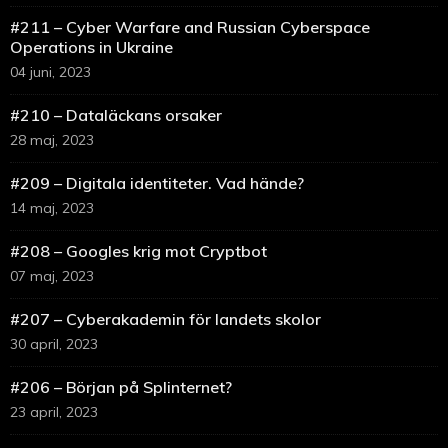
#211 – Cyber Warfare and Russian Cyberspace
Operations in Ukraine
04 juni, 2023
#210 – Dataläckans orsaker
28 maj, 2023
#209 – Digitala identiteter. Vad hände?
14 maj, 2023
#208 – Googles krig mot Cryptbot
07 maj, 2023
#207 – Cyberakademin för landets skolor
30 april, 2023
#206 – Början på Splinternet?
23 april, 2023