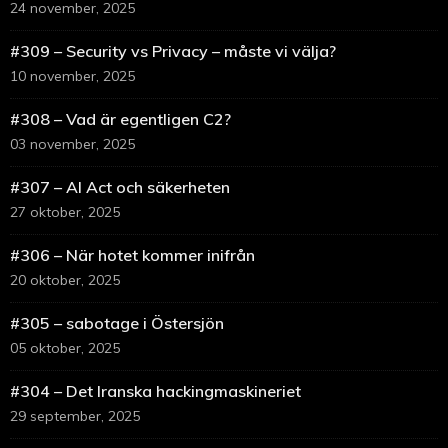
24 november, 2025
#309 – Security vs Privacy – måste vi välja?
10 november, 2025
#308 – Vad är egentligen C2?
03 november, 2025
#307 – AI Act och säkerheten
27 oktober, 2025
#306 – När hotet kommer inifrån
20 oktober, 2025
#305 – sabotage i Östersjön
05 oktober, 2025
#304 – Det Iranska hackingmaskineriet
29 september, 2025