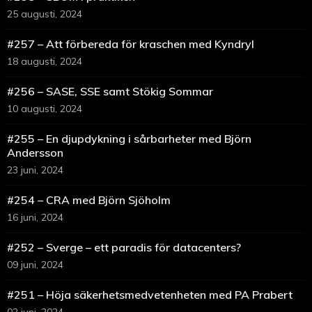
25 augusti, 2024
#257 – Att förbereda för kraschen med Kyndryl
18 augusti, 2024
#256 – SASE, SSE samt Stökig Sommar
10 augusti, 2024
#255 – En djupdykning i sårbarheter med Björn
Andersson
23 juni, 2024
#254 – CRA med Björn Sjöholm
16 juni, 2024
#252 – Sverge – ett paradis för datacenters?
09 juni, 2024
#251 – Höja säkerhetsmedvetenheten med PA Prabert