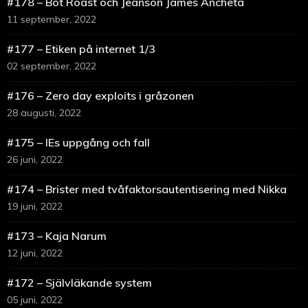
#178 – Bot Roast och Jeanson James Ancheta
11 september, 2022
#177 – Etiken på internet 1/3
02 september, 2022
#176 – Zero day exploits i gråzonen
28 augusti, 2022
#175 – IEs uppgång och fall
26 juni, 2022
#174 – Brister med tvåfaktorsautentisering med Nikka
19 juni, 2022
#173 – Kaja Narum
12 juni, 2022
#172 – Självläkande system
05 juni, 2022