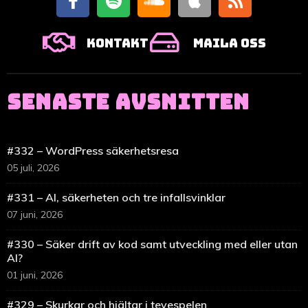
Kontakt
Maila oss
SENASTE AVSNITTEN
#332 – WordPress säkerhetsresa
05 juli, 2026
#331 – AI, säkerheten och tre infallsvinklar
07 juni, 2026
#330 – Säker drift av kod samt utveckling med eller utan
AI?
01 juni, 2026
#329 – Skurkar och hjältar i tevespelen