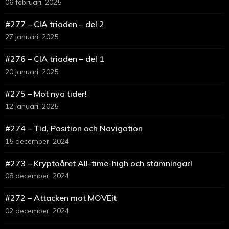
06 februari, 2025
#277 – CIA triaden – del 2
27 januari, 2025
#276 – CIA triaden – del 1
20 januari, 2025
#275 – Mot nya tider!
12 januari, 2025
#274 – Tid, Position och Navigation
15 december, 2024
#273 – Kryptoåret All-time-high och stämningar!
08 december, 2024
#272 – Attacken mot MOVEit
02 december, 2024