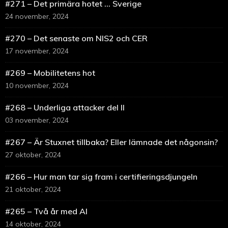
#271 – Det primära hotet … Sverige
24 november, 2024
#270 – Det senaste om NIS2 och CER
17 november, 2024
#269 – Mobilitetens hot
10 november, 2024
#268 – Underliga attacker del II
03 november, 2024
#267 – Är Stuxnet tillbaka? Eller lämnade det någonsin?
27 oktober, 2024
#266 – Hur man tar sig fram i certifieringsdjungeln
21 oktober, 2024
#265 – Två år med AI
14 oktober, 2024