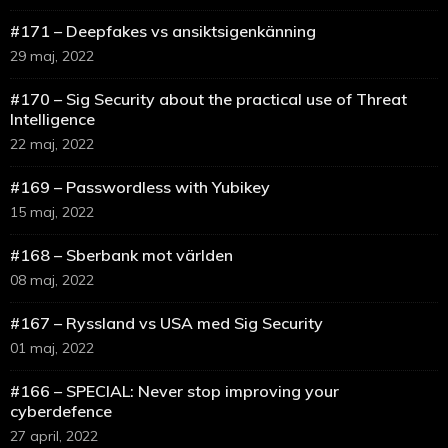
#171 – Deepfakes vs ansiktsigenkänning
29 maj, 2022
#170 – Sig Security about the practical use of Threat
Intelligence
22 maj, 2022
#169 – Passwordless with Yubikey
15 maj, 2022
#168 – Sberbank mot världen
08 maj, 2022
#167 – Ryssland vs USA med Sig Security
01 maj, 2022
#166 – SPECIAL: Never stop improving your
cyberdefence
27 april, 2022