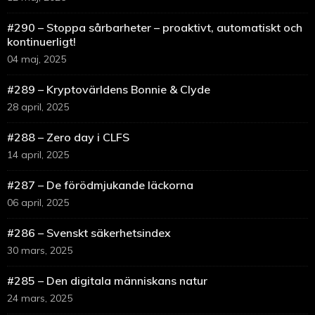
#290 – Stoppa sårbarheter – proaktivt, automatiskt och
kontinuerligt!
04 maj, 2025
#289 – Kryptovärldens Bonnie & Clyde
28 april, 2025
#288 – Zero day i CLFS
14 april, 2025
#287 – De förödmjukande läckorna
06 april, 2025
#286 – Svenskt säkerhetsindex
30 mars, 2025
#285 – Den digitala människans natur
24 mars, 2025