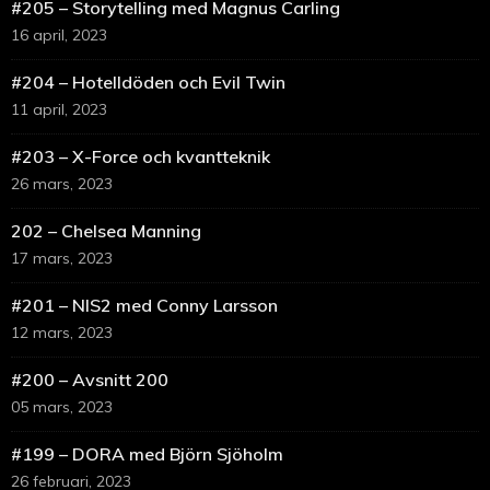
#205 – Storytelling med Magnus Carling
16 april, 2023
#204 – Hotelldöden och Evil Twin
11 april, 2023
#203 – X-Force och kvantteknik
26 mars, 2023
202 – Chelsea Manning
17 mars, 2023
#201 – NIS2 med Conny Larsson
12 mars, 2023
#200 – Avsnitt 200
05 mars, 2023
#199 – DORA med Björn Sjöholm
26 februari, 2023