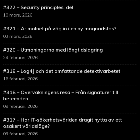
#322 – Security principles, del I
10 mars, 2026
#321 – Är molnet på väg in i en ny mognadsfas?
03 mars, 2026
#320 – Utmaningarna med långtidslagring
24 februari, 2026
#319 – Log4J och det omfattande detektivarbetet
16 februari, 2026
#318 – Övervakningens resa – Från signaturer till
beteenden
09 februari, 2026
#317 – Har IT‑säkerhetsvärlden dragit nytta av ett
osäkert världsläge?
03 februari, 2026