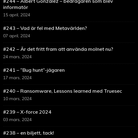
#244 – Albert Gonzalez – bedragaren som blev
informatör
15 april, 2024
#243 – Vad är fel med Metavärlden?
07 april, 2024
#242 – Är det fritt fram att använda molnet nu?
24 mars, 2024
#241 – ”Bug hunt”-jägaren
17 mars, 2024
#240 – Ransomware, Lessons learned med Truesec
10 mars, 2024
#239 – X-force 2024
03 mars, 2024
#238 – en biljett, tack!