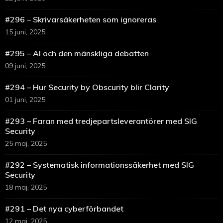
#296 – Skrivarsäkerheten som ignoreras
15 juni, 2025
#295 – AI och den mänskliga debatten
09 juni, 2025
#294 – Hur Security by Obscurity blir Clarity
01 juni, 2025
#293 – Faran med tredjepartsleverantörer med SIG
Security
25 maj, 2025
#292 – Systematisk informationssäkerhet med SIG
Security
18 maj, 2025
#291 – Det nya cyberförbandet
12 maj, 2025