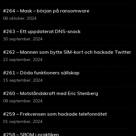
#264 – Mask – början på ransomware
06 oktober, 2024
#263 – Ett uppdaterat DNS-snack
30 september, 2024
#262 – Mannen som bytte SIM-kort och hackade Twitter
22 september, 2024
#261 – Döda funktioners sällskap
15 september, 2024
#260 – Motståndskraft med Eric Stenberg
08 september, 2024
#259 – Frekvensen som hackade telefonnätet
01 september, 2024
#258 – SBOM i praktiken