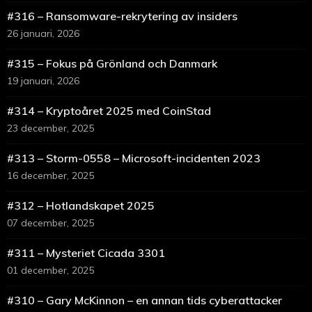
#316 – Ransomware-rekrytering av insiders
26 januari, 2026
#315 – Fokus på Grönland och Danmark
19 januari, 2026
#314 – Kryptoåret 2025 med CoinStad
23 december, 2025
#313 – Storm-0558 – Microsoft-incidenten 2023
16 december, 2025
#312 – Hotlandskapet 2025
07 december, 2025
#311 – Mysteriet Cicada 3301
01 december, 2025
#310 – Gary McKinnon – en annan tids cyberattacker