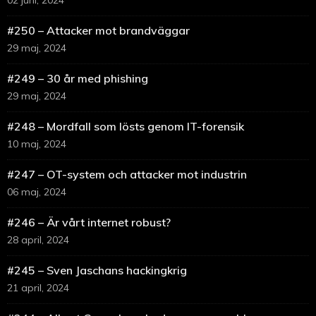
02 juni, 2024
#250 – Attacker mot brandväggar
29 maj, 2024
#249 – 30 år med phishing
29 maj, 2024
#248 – Mordfall som lösts genom IT-forensik
10 maj, 2024
#247 – OT-system och attacker mot industrin
06 maj, 2024
#246 – Är vårt internet robust?
28 april, 2024
#245 – Sven Jaschans hackingkrig
21 april, 2024