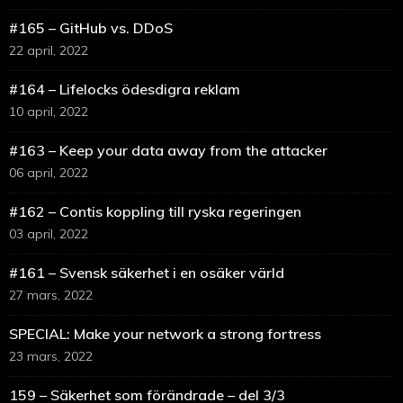
#165 – GitHub vs. DDoS
22 april, 2022
#164 – Lifelocks ödesdigra reklam
10 april, 2022
#163 – Keep your data away from the attacker
06 april, 2022
#162 – Contis koppling till ryska regeringen
03 april, 2022
#161 – Svensk säkerhet i en osäker värld
27 mars, 2022
SPECIAL: Make your network a strong fortress
23 mars, 2022
159 – Säkerhet som förändrade – del 3/3