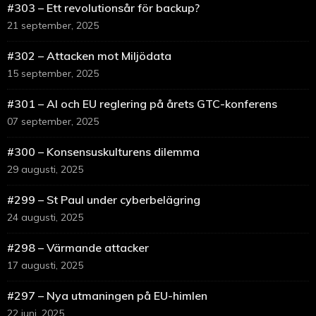
#303 – Ett revolutionsår för backup?
21 september, 2025
#302 – Attacken mot Miljödata
15 september, 2025
#301 – AI och EU reglering på årets GTC-konferens
07 september, 2025
#300 – Konsensuskulturens dilemma
29 augusti, 2025
#299 – St Paul under cyberbelägring
24 augusti, 2025
#298 – Värmande attacker
17 augusti, 2025
#297 – Nya utmaningen på EU-himlen
22 juni, 2025