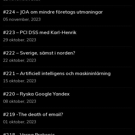
#224 – JOA om mindre företags utmaningar
05 november, 2023
#223 – PCI DSS med Karl-Henrik
29 oktober, 2023
#222 – Sverige, sämst i norden?
22 oktober, 2023
#221 – Artificiell intelligens och maskininlärning
15 oktober, 2023
#220 – Ryska Google Yandex
08 oktober, 2023
#219 -The death of email?
01 oktober, 2023
#218 – Vesna Prekopic