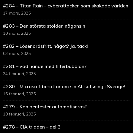
#284 – Titan Rain – cyberattacken som skakade världen
17 mars, 2025
#283 – Den största stölden någonsin
10 mars, 2025
#282 – Lösenordsfritt, något? Ja, tack!
03 mars, 2025
#281 – vad hände med filterbubblan?
24 februari, 2025
#280 – Microsoft berättar om sin AI-satsning i Sverige!
16 februari, 2025
#279 – Kan pentester automatiseras?
10 februari, 2025
#278 – CIA triaden – del 3