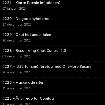
#231 – Klarar Bitcoin inflationen?
07 januari, 2024
#230 – De goda nyheterna
17 december, 2023
#229 – Ökat hot under julen
10 december, 2023
#228 – Resan kring Chat Control 2.0
03 december, 2023
#227 – NIS2 för små företag med OneMore Secure
26 november, 2023
#226 – Maskerade siter
19 november, 2023
#225 – Är vi redo för Copilot?
12 november, 2023