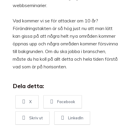
webbseminarier.
Vad kommer vi se för attacker om 10 år?
Förändringstakten är så hög just nu att man lätt
kan gissa på att några helt nya områden kommer
öppnas upp och några områden kommer försvinna
till bakgrunden. Om du ska jobba i branschen,
måste du ha koll på allt detta och hela tiden förstå
vad som är på horisonten.
Dela detta:
X
Facebook
Skriv ut
LinkedIn