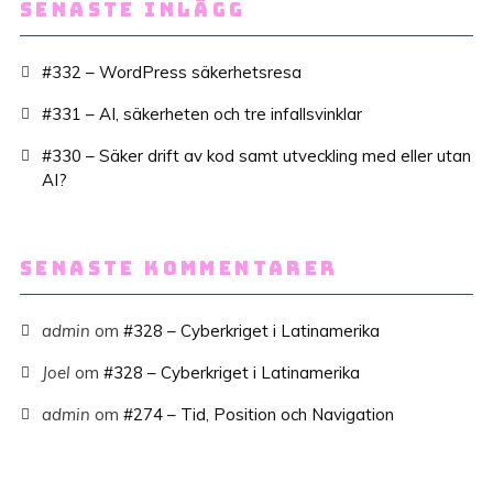
SENASTE INLÄGG
#332 – WordPress säkerhetsresa
#331 – AI, säkerheten och tre infallsvinklar
#330 – Säker drift av kod samt utveckling med eller utan
AI?
SENASTE KOMMENTARER
admin
om
#328 – Cyberkriget i Latinamerika
Joel
om
#328 – Cyberkriget i Latinamerika
admin
om
#274 – Tid, Position och Navigation