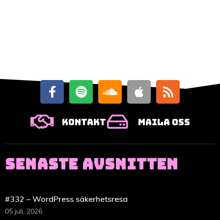
Kontakt
Maila oss
SENASTE AVSNITTEN
#332 – WordPress säkerhetsresa
05 juli, 2026