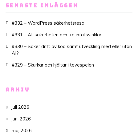
SENASTE INLÄGGEN
#332 – WordPress säkerhetsresa
#331 – AI, säkerheten och tre infallsvinklar
#330 – Säker drift av kod samt utveckling med eller utan
AI?
#329 – Skurkar och hjältar i tevespelen
ARKIV
juli 2026
juni 2026
maj 2026