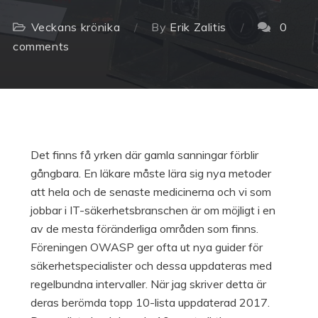
Veckans krönika
By
Erik Zalitis
0
comments
Det finns få yrken där gamla sanningar förblir
gångbara. En läkare måste lära sig nya metoder
att hela och de senaste medicinerna och vi som
jobbar i IT-säkerhetsbranschen är om möjligt i en
av de mesta föränderliga områden som finns.
Föreningen OWASP ger ofta ut nya guider för
säkerhetspecialister och dessa uppdateras med
regelbundna intervaller. När jag skriver detta är
deras berömda topp 10-lista uppdaterad 2017.