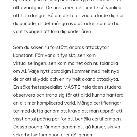
allt ovanligare. De finns men det är inte så vanliga
att hitta längre. Så om detta är vad du lärde dig när
du började, är det många nya attacker som du har
varit tvungen att lära dig under åren.
Som du säker nu förstått, ändras attackytan
konstant. Förr var allt fysiskt, sen kom
virtualiseringen, sen kom molnet och nu talar alla
om AI. Varje nytt paradigm kommer med helt nya
delar att skydda och en ny helt okänd attackyta.
En säkerhetsspecialist MÅSTE hela tiden studera,
observera och träna sig för att alltid kunna hantera
en allt mer komplicerad värld. Många certifieringar
tar med detta genom att kräva att man uppnår ett
visst antal poäng per för att behålla certifieringen.
Dessa poäng får man genom att gå kurser, skriva
säkerhetsinformation eller gå igenom