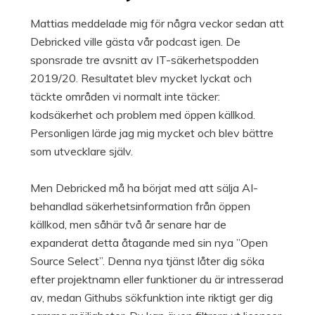
Mattias meddelade mig för några veckor sedan att
Debricked ville gästa vår podcast igen. De
sponsrade tre avsnitt av IT-säkerhetspodden
2019/20. Resultatet blev mycket lyckat och
täckte områden vi normalt inte täcker:
kodsäkerhet och problem med öppen källkod.
Personligen lärde jag mig mycket och blev bättre
som utvecklare själv.
Men Debricked må ha börjat med att sälja AI-
behandlad säkerhetsinformation från öppen
källkod, men såhär två år senare har de
expanderat detta åtagande med sin nya ”Open
Source Select”. Denna nya tjänst låter dig söka
efter projektnamn eller funktioner du är intresserad
av, medan Githubs sökfunktion inte riktigt ger dig