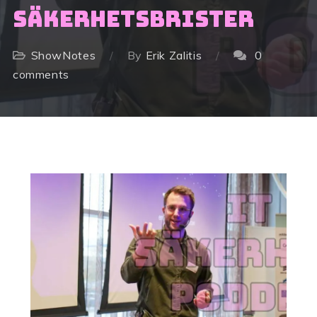
säkerhetsbrister
ShowNotes
By
Erik Zalitis
0
comments