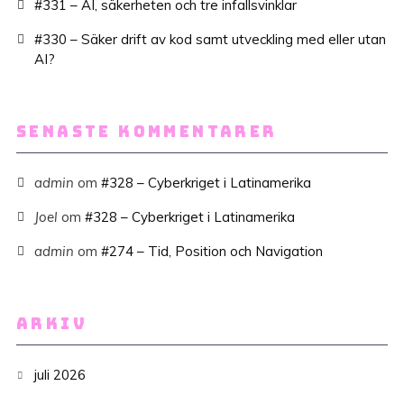
#331 – AI, säkerheten och tre infallsvinklar
#330 – Säker drift av kod samt utveckling med eller utan
AI?
SENASTE KOMMENTARER
admin
om
#328 – Cyberkriget i Latinamerika
Joel
om
#328 – Cyberkriget i Latinamerika
admin
om
#274 – Tid, Position och Navigation
ARKIV
juli 2026