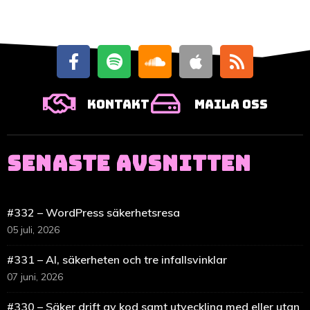
Kontakt
Maila oss
SENASTE AVSNITTEN
#332 – WordPress säkerhetsresa
05 juli, 2026
#331 – AI, säkerheten och tre infallsvinklar
07 juni, 2026
#330 – Säker drift av kod samt utveckling med eller utan