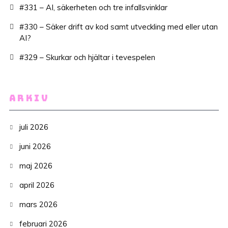
#331 – AI, säkerheten och tre infallsvinklar
#330 – Säker drift av kod samt utveckling med eller utan
AI?
#329 – Skurkar och hjältar i tevespelen
ARKIV
juli 2026
juni 2026
maj 2026
april 2026
mars 2026
februari 2026