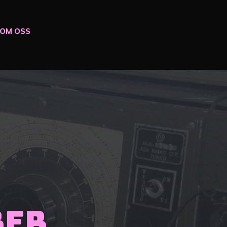
OM OSS
ber