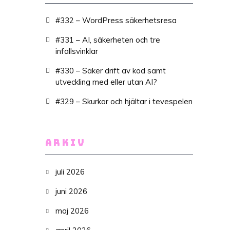
#332 – WordPress säkerhetsresa
#331 – AI, säkerheten och tre
infallsvinklar
#330 – Säker drift av kod samt
utveckling med eller utan AI?
#329 – Skurkar och hjältar i tevespelen
ARKIV
juli 2026
juni 2026
maj 2026