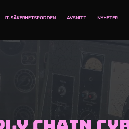
IT-SÄKERHETSPODDEN
AVSNITT
NYHETER
ply Chain Cy