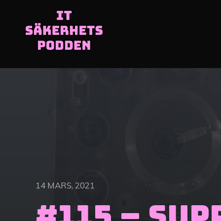
14 MARS, 2021
#115 – Sup