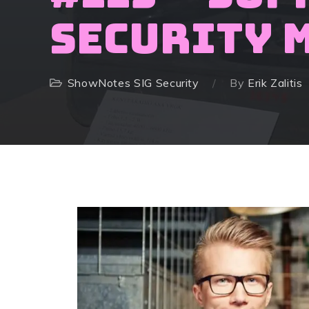
Security 
ShowNotes
SIG Security
By
Erik Zalitis