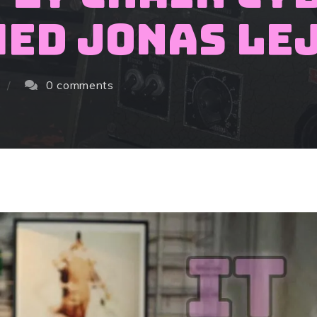
med Jonas Le
0 comments