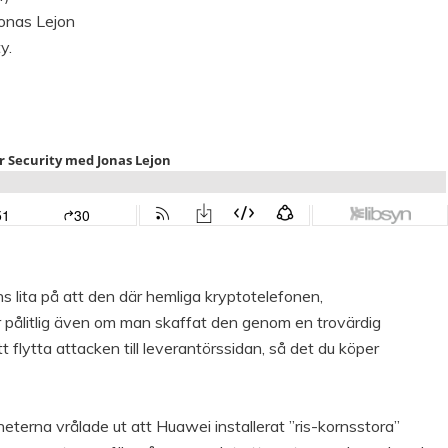
onas Lejon
y.
ns lita på att den där hemliga kryptotelefonen,
 pålitlig även om man skaffat den genom en trovärdig
 flytta attacken till leverantörssidan, så det du köper
eterna vrålade ut att Huawei installerat ”ris-kornsstora”