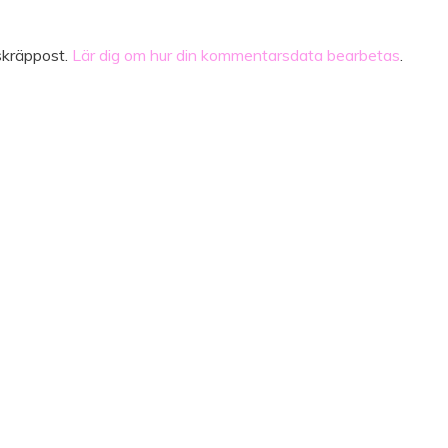
skräppost.
Lär dig om hur din kommentarsdata bearbetas
.