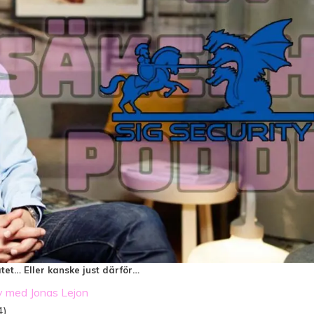
tet… Eller kanske just därför…
y med Jonas Lejon
4)