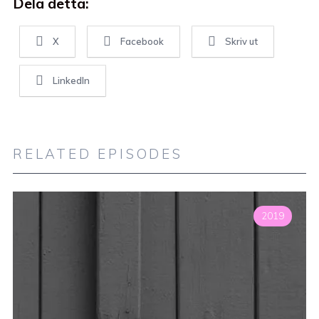
Dela detta:
X
Facebook
Skriv ut
LinkedIn
RELATED EPISODES
2019