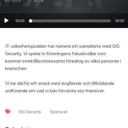
2019
24:18
Ljudspelare
00:00
00:00
IT-säkerhetspodden har numera ett samarbete med SIG
Security. Vi spelar in föreningens fokuskvällar som
kommer innehålla intressanta föredrag av olika personer i
branschen.
Vi tar därför ett snack med avgående och tillträdande
ordförande om vad vi kan förvänta oss framöver.
SIG Security
Sponsrat