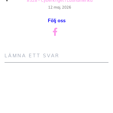
#328 - Cyberkriget i Latinamerika
12 maj, 2026
Följ oss
LÄMNA ETT SVAR