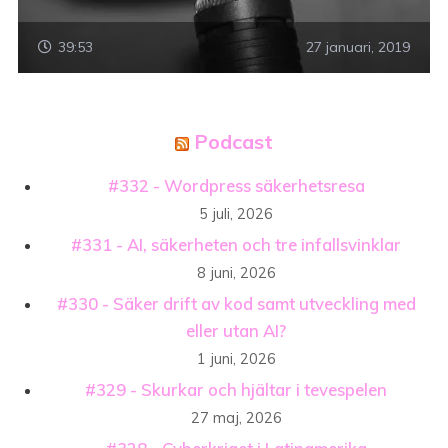
39:53
27 januari, 2019
Podcast
#332 - Wordpress säkerhetsresa
5 juli, 2026
#331 - AI, säkerheten och tre infallsvinklar
8 juni, 2026
#330 - Säker drift av kod samt utveckling med
eller utan AI?
1 juni, 2026
#329 - Skurkar och hjältar i tevespelen
27 maj, 2026