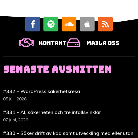
Kontakt
Maila oss
SENASTE AVSNITTEN
#332 – WordPress säkerhetsresa
05 juli, 2026
#331 – AI, säkerheten och tre infallsvinklar
07 juni, 2026
#330 – Säker drift av kod samt utveckling med eller utan