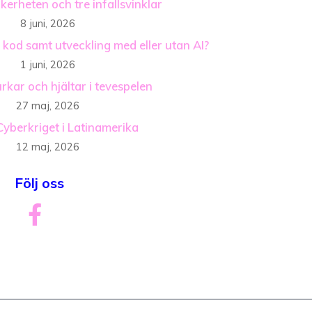
äkerheten och tre infallsvinklar
8 juni, 2026
 kod samt utveckling med eller utan AI?
1 juni, 2026
rkar och hjältar i tevespelen
27 maj, 2026
Cyberkriget i Latinamerika
12 maj, 2026
Följ oss