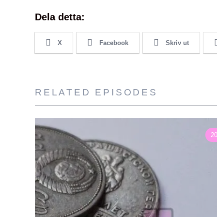
Dela detta:
X
Facebook
Skriv ut
RELATED EPISODES
2