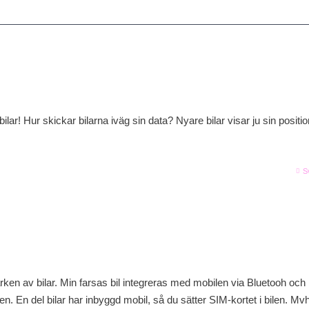
ilar! Hur skickar bilarna iväg sin data? Nyare bilar visar ju sin positio
S
ken av bilar. Min farsas bil integreras med mobilen via Bluetooh och
en. En del bilar har inbyggd mobil, så du sätter SIM-kortet i bilen. Mv