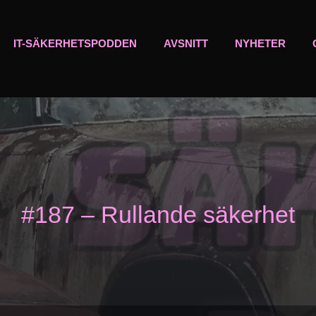
IT-SÄKERHETSPODDEN
AVSNITT
NYHETER
#187 – Rullande säkerhet
Ljudspelare