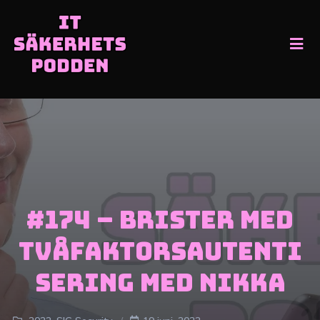
#174 – Brister med
tvåfaktorsautenti
sering med Nikka