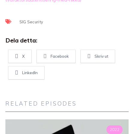
SIG Security
Dela detta:
X
Facebook
Skriv ut
LinkedIn
RELATED EPISODES
2022