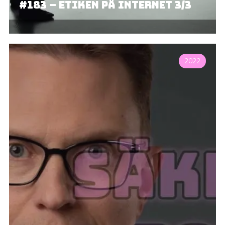
#183 – Etiken på internet 3/3
2022