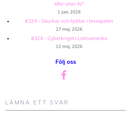
eller utan AI?
1 juni, 2026
#329 - Skurkar och hjältar i tevespelen
27 maj, 2026
#328 - Cyberkriget i Latinamerika
12 maj, 2026
Följ oss
LÄMNA ETT SVAR