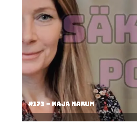
#173 – Kaja Narum