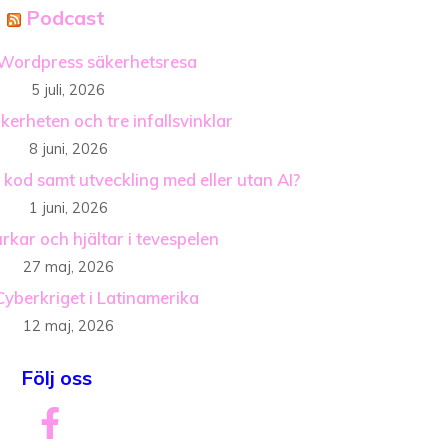
Podcast
Wordpress säkerhetsresa
5 juli, 2026
äkerheten och tre infallsvinklar
8 juni, 2026
 kod samt utveckling med eller utan AI?
1 juni, 2026
rkar och hjältar i tevespelen
27 maj, 2026
Cyberkriget i Latinamerika
12 maj, 2026
Följ oss