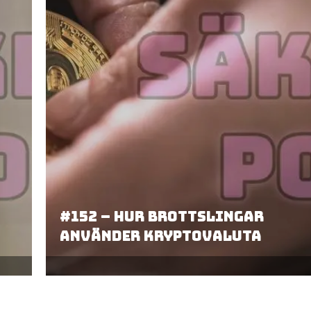
#152 – Hur brottslingar
använder kryptovaluta