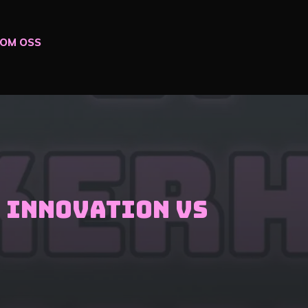
OM OSS
k innovation vs