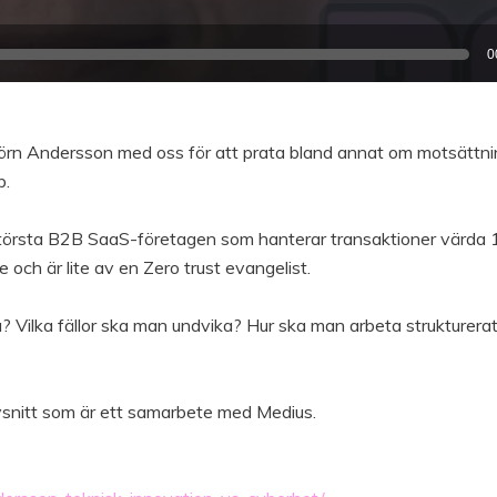
Ljudspelare
0
jörn Andersson med oss för att prata bland annat om motsättn
p.
 största B2B SaaS-företagen som hanterar transaktioner värda
e och är lite av en Zero trust evangelist.
? Vilka fällor ska man undvika? Hur ska man arbeta strukturera
avsnitt som är ett samarbete med Medius.