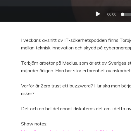
00:00
I veckans avsnitt av IT-säkerhetspodden finns Torb
mellan teknisk innovation och skydd på cyberangrep
Torbjörn arbetar på Medius, som är ett av Sveriges
miljarder årligen. Han har stor erfarenhet av riskarbet
Varför är Zero trust ett buzzword? Hur ska man börja
risker?
Det och en hel del annat diskuteras det om i detta 
Show notes: