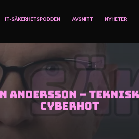
IT-SÄKERHETSPODDEN
AVSNITT
NYHETER
n Andersson – teknis
cyberhot