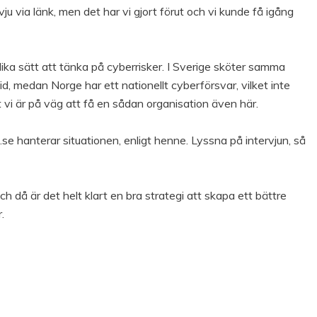
ju via länk, men det har vi gjort förut och vi kunde få igång
lika sätt att tänka på cyberrisker. I Sverige sköter samma
id, medan Norge har ett nationellt cyberförsvar, vilket inte
tt vi är på väg att få en sådan organisation även här.
se hanterar situationen, enligt henne. Lyssna på intervjun, så
ch då är det helt klart en bra strategi att skapa ett bättre
.