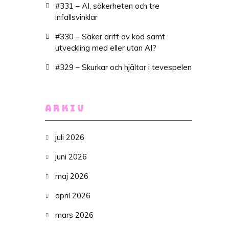
#331 – AI, säkerheten och tre
infallsvinklar
#330 – Säker drift av kod samt
utveckling med eller utan AI?
#329 – Skurkar och hjältar i tevespelen
ARKIV
juli 2026
juni 2026
maj 2026
april 2026
mars 2026