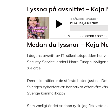
Lyssna på avsnittet – Kaja
Medan du lyssnar – Kaja 
I dagens avsnitt av IT-säkerhetspodden har vi 
Security Service leader i Norra Europa. Nyligen
X-Force.
Denna identifierar de största hoten just nu. De
Sveriges cyberförsvar har halkat efter vårt kär
Sverige komma ikapp?
Som vanligt är det snabba ryck. Jag fick veta at