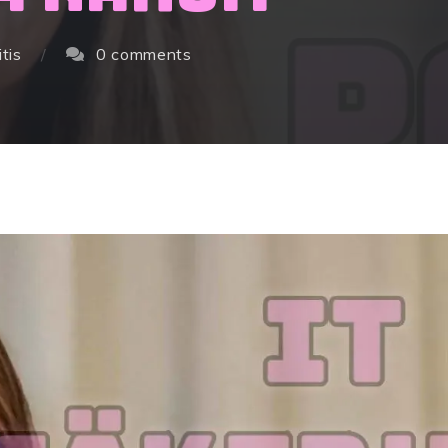
itis
0 comments