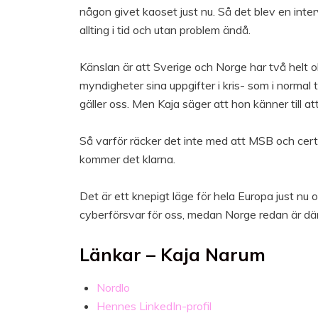
någon givet kaoset just nu. Så det blev en interv
allting i tid och utan problem ändå.
Känslan är att Sverige och Norge har två helt o
myndigheter sina uppgifter i kris- som i normal t
gäller oss. Men Kaja säger att hon känner till a
Så varför räcker det inte med att MSB och cert.
kommer det klarna.
Det är ett knepigt läge för hela Europa just nu o
cyberförsvar för oss, medan Norge redan är där
Länkar – Kaja Narum
Nordlo
Hennes LinkedIn-profil