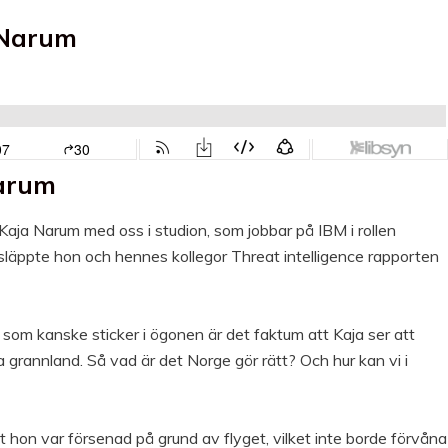
 Narum
Narum
Kaja Narum med oss i studion, som jobbar på IBM i rollen
 släppte hon och hennes kollegor Threat intelligence rapporten
t som kanske sticker i ögonen är det faktum att Kaja ser att
a grannland. Så vad är det Norge gör rätt? Och hur kan vi i
t hon var försenad på grund av flyget, vilket inte borde förvåna