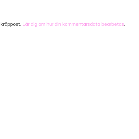
skräppost.
Lär dig om hur din kommentarsdata bearbetas
.