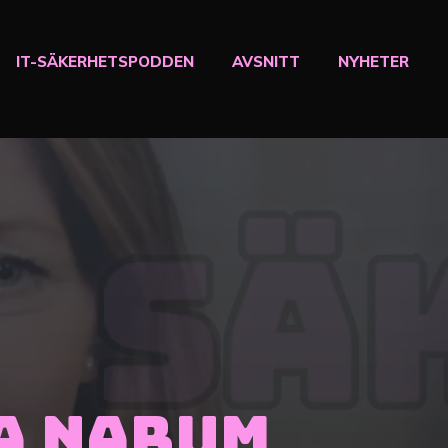
IT-SÄKERHETSPODDEN
AVSNITT
NYHETER
ja Narum