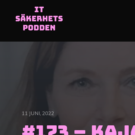
11 JUNI, 2022
#173 – Ka