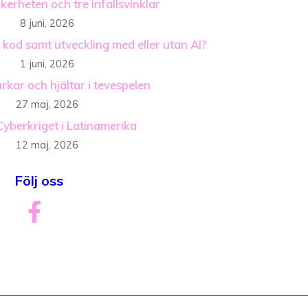
äkerheten och tre infallsvinklar
8 juni, 2026
 kod samt utveckling med eller utan AI?
1 juni, 2026
rkar och hjältar i tevespelen
27 maj, 2026
Cyberkriget i Latinamerika
12 maj, 2026
Följ oss