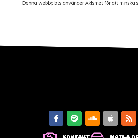
Denna webbplats använder Akismet för att minska 
Kontakt
Maila o