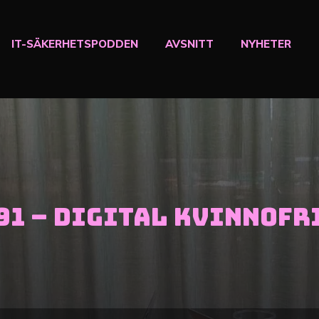
IT-SÄKERHETSPODDEN
AVSNITT
NYHETER
91 – Digital kvinnofr
Ljudspelare