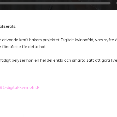
0
liserats.
 drivande kraft bakom projektet Digitalt kvinnofrid, vars syfte ä
 förståelse för detta hot.
idigt belyser hon en hel del enkla och smarta sätt att göra live
-digital-kvinnofrid/