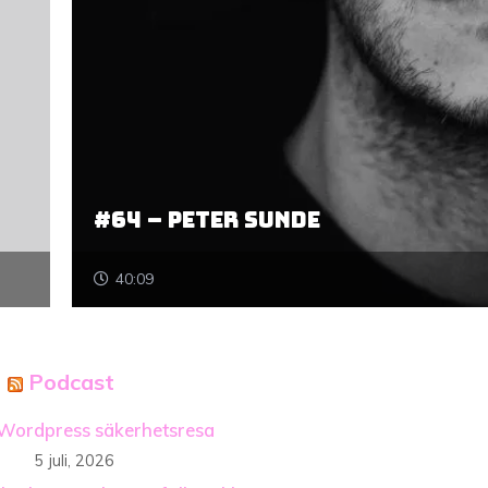
#64 – Peter Sunde
40:09
Podcast
Wordpress säkerhetsresa
5 juli, 2026