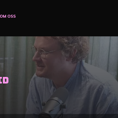
OM OSS
id