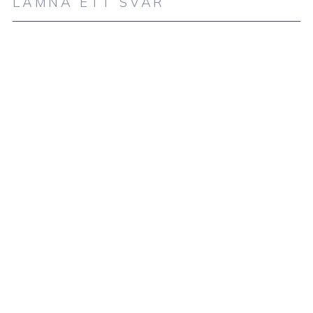
LÄMNA ETT SVAR