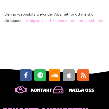
Denna webbplats använder Akismet för att minska
skräppost.
Lär dig om hur din kommentarsdata bearbetas
.
Kontakt
Maila oss