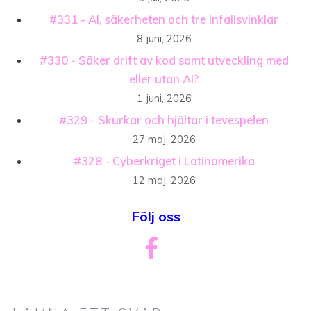
#331 - AI, säkerheten och tre infallsvinklar
8 juni, 2026
#330 - Säker drift av kod samt utveckling med
eller utan AI?
1 juni, 2026
#329 - Skurkar och hjältar i tevespelen
27 maj, 2026
#328 - Cyberkriget i Latinamerika
12 maj, 2026
Följ oss