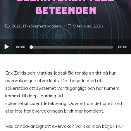
beteenden
2026
IT-säkerhetspodden
9 februari, 2026
Ljudspelare
00:00
00:00
Erik Zalitis och Mattias Jadesköld tar sig en titt på hur
övervakningen utvecklats. Det började med att
säkerställa att systemet var tillgängligt och har numera
kommit till deep-learning-AI-
säkerhetsincidentdetektering. Oavsett om det är ett ord
eller inte har övervakningen blivit mer komplext.
Vad är nödvändigt att övervaka? Var ska man börja? Hur