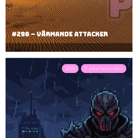
#298 – Värmande attacker
2026
IT-säkerhetspodden