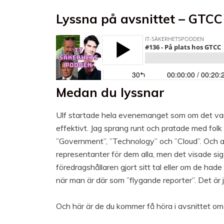
Lyssna på avsnittet – GTCC
Medan du lyssnar
Ulf startade hela evenemanget som om det var u
effektivt. Jag sprang runt och pratade med folk 
”Government”, ”Technology” och ”Cloud”. Och allt
representanter för dem alla, men det visade sig 
föredragshållaren gjort sitt tal eller om de hade
när man är där som ”flygande reporter”. Det är ju 
Och här är de du kommer få höra i avsnittet o