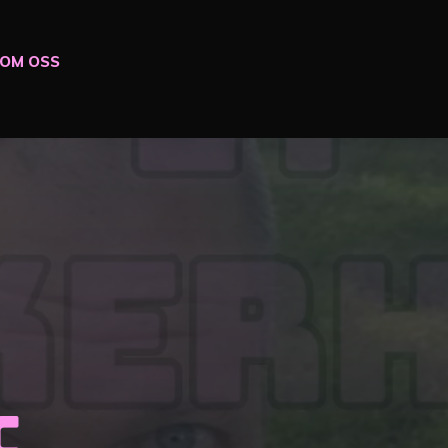
OM OSS
C