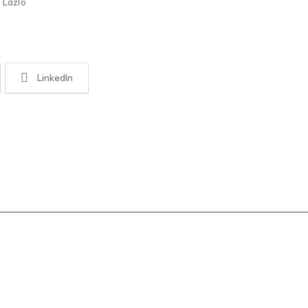
 Lazlo
LinkedIn