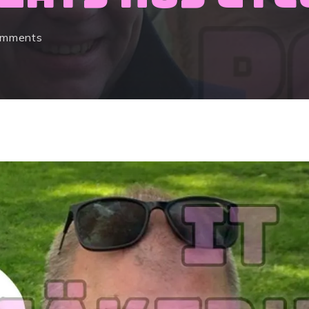
omments