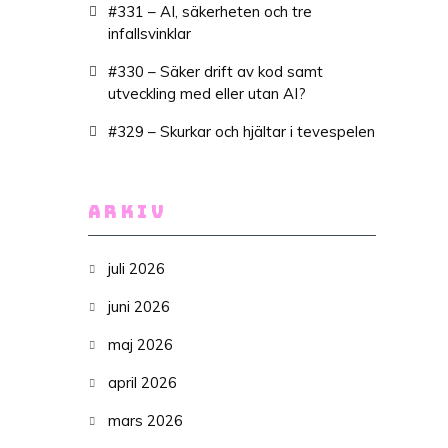
#331 – AI, säkerheten och tre
infallsvinklar
#330 – Säker drift av kod samt
utveckling med eller utan AI?
#329 – Skurkar och hjältar i tevespelen
ARKIV
juli 2026
juni 2026
maj 2026
april 2026
mars 2026