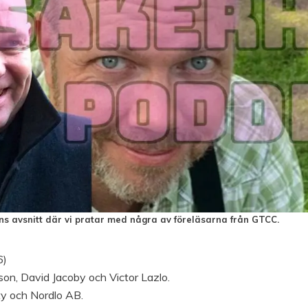
ens avsnitt där vi pratar med några av föreläsarna från GTCC.
6)
son, David Jacoby och Victor Lazlo.
ty och Nordlo AB.