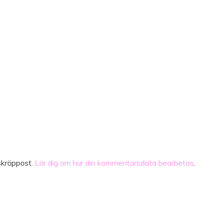
skräppost.
Lär dig om hur din kommentarsdata bearbetas
.