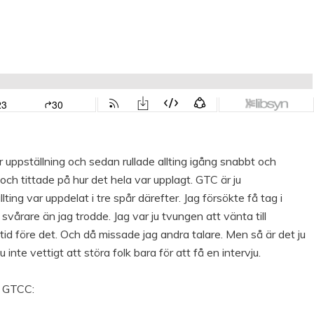
ppställning och sedan rullade allting igång snabbt och
och tittade på hur det hela var upplagt. GTC är ju
ing var uppdelat i tre spår därefter. Jag försökte få tag i
svårare än jag trodde. Jag var ju tvungen att vänta till
 tid före det. Och då missade jag andra talare. Men så är det ju
inte vettigt att störa folk bara för att få en intervju.
m GTCC: