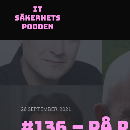
26 SEPTEMBER, 2021
#136 – På 