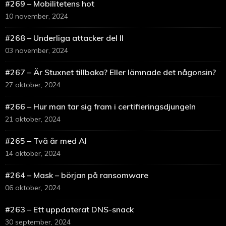
#269 – Mobilitetens hot
10 november, 2024
#268 – Underliga attacker del II
03 november, 2024
#267 – Är Stuxnet tillbaka? Eller lämnade det någonsin?
27 oktober, 2024
#266 – Hur man tar sig fram i certifieringsdjungeln
21 oktober, 2024
#265 – Två år med AI
14 oktober, 2024
#264 – Mask – början på ransomware
06 oktober, 2024
#263 – Ett uppdaterat DNS-snack
30 september, 2024