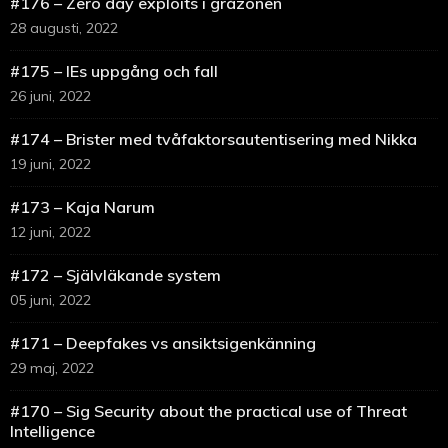
#176 – Zero day exploits i gråzonen
28 augusti, 2022
#175 – IEs uppgång och fall
26 juni, 2022
#174 – Brister med tvåfaktorsautentisering med Nikka
19 juni, 2022
#173 – Kaja Narum
12 juni, 2022
#172 – Självläkande system
05 juni, 2022
#171 – Deepfakes vs ansiktsigenkänning
29 maj, 2022
#170 – Sig Security about the practical use of Threat
Intelligence