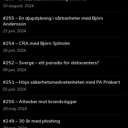
10 augusti, 2024
#255 – En djupdykning i sårbarheter med Björn
Andersson
23 juni, 2024
#254 – CRA med Björn Sjöholm
16 juni, 2024
#252 – Sverge – ett paradis för datacenters?
09 juni, 2024
#251 – Höja säkerhetsmedvetenheten med PA Prabert
02 juni, 2024
#250 – Attacker mot brandväggar
29 maj, 2024
#249 – 30 år med phishing