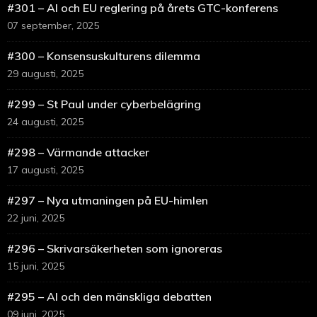
#301 – AI och EU reglering på årets GTC-konferens
07 september, 2025
#300 – Konsensuskulturens dilemma
29 augusti, 2025
#299 – St Paul under cyberbelägring
24 augusti, 2025
#298 – Värmande attacker
17 augusti, 2025
#297 – Nya utmaningen på EU-himlen
22 juni, 2025
#296 – Skrivarsäkerheten som ignoreras
15 juni, 2025
#295 – AI och den mänskliga debatten
09 juni, 2025