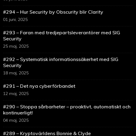
#294 – Hur Security by Obscurity blir Clarity
01 juni, 2025
#293 – Faran med tredjepartsleverantörer med SIG
Security
25 maj, 2025
#292 – Systematisk informationssäkerhet med SIG
Security
18 maj, 2025
#291 – Det nya cyberförbandet
12 maj, 2025
#290 – Stoppa sårbarheter – proaktivt, automatiskt och
kontinuerligt!
04 maj, 2025
#289 – Kryptovärldens Bonnie & Clyde