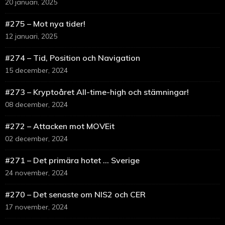
20 januari, 2025
#275 – Mot nya tider!
12 januari, 2025
#274 – Tid, Position och Navigation
15 december, 2024
#273 – Kryptoåret All-time-high och stämningar!
08 december, 2024
#272 – Attacken mot MOVEit
02 december, 2024
#271 – Det primära hotet … Sverige
24 november, 2024
#270 – Det senaste om NIS2 och CER
17 november, 2024