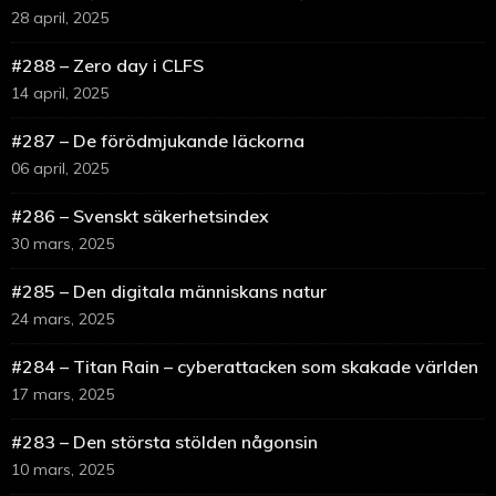
28 april, 2025
#288 – Zero day i CLFS
14 april, 2025
#287 – De förödmjukande läckorna
06 april, 2025
#286 – Svenskt säkerhetsindex
30 mars, 2025
#285 – Den digitala människans natur
24 mars, 2025
#284 – Titan Rain – cyberattacken som skakade världen
17 mars, 2025
#283 – Den största stölden någonsin
10 mars, 2025