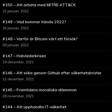
#150 – Att arbeta med MITRE ATT&CK
22 januari, 2022
#149 – Vad kommer hända 2022?
16 januari, 2022
#148 – Varför är Bitcoin värt ett försök?
09 januari, 2022
#147 – Halvledarkrisen
19 december, 2021
#146 – Att söka genom Github efter säkerhetsbrister
12 december, 2021
#145 – Framtidens moraliska dilemman
28 november, 2021
#144 – Att upphandla IT-säkerhet