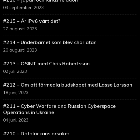
03 september, 2023
#215 – Är IPv6 värt det?
27 augusti, 2023
#214 – Underbarnet som blev charlatan
20 augusti, 2023
#213 – OSINT med Chris Robertsson
02 juli, 2023
#212 – Om att förmedla budskapet med Lasse Larsson
18 juni, 2023
#211 – Cyber Warfare and Russian Cyberspace
Operations in Ukraine
04 juni, 2023
#210 – Dataläckans orsaker