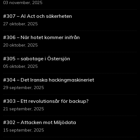
03 november, 2025
#307 – AI Act och säkerheten
27 oktober, 2025
#306 – När hotet kommer inifrån
20 oktober, 2025
#305 – sabotage i Östersjön
05 oktober, 2025
#304 – Det Iranska hackingmaskineriet
29 september, 2025
#303 – Ett revolutionsår för backup?
21 september, 2025
#302 – Attacken mot Miljödata
15 september, 2025