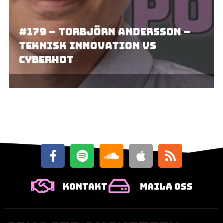
#179 – Torbjörn Andersson –
teknisk innovation vs
cyberhot
Kontakt
Maila oss