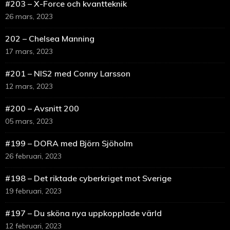
#203 – X-Force och kvantteknik
26 mars, 2023
202 – Chelsea Manning
17 mars, 2023
#201 – NIS2 med Conny Larsson
12 mars, 2023
#200 – Avsnitt 200
05 mars, 2023
#199 – DORA med Björn Sjöholm
26 februari, 2023
#198 – Det riktade cyberkriget mot Sverige
19 februari, 2023
#197 – Du sköna nya uppkopplade värld
12 februari, 2023