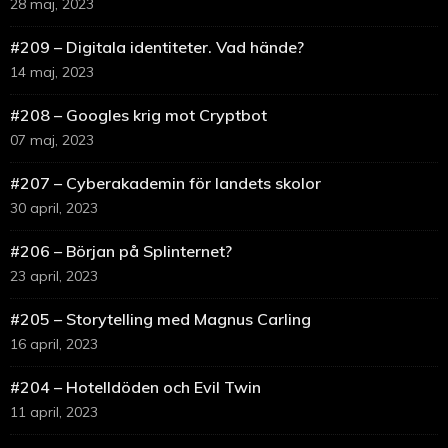
28 maj, 2023
#209 – Digitala identiteter. Vad hände?
14 maj, 2023
#208 – Googles krig mot Cryptbot
07 maj, 2023
#207 – Cyberakademin för landets skolor
30 april, 2023
#206 – Början på Splinternet?
23 april, 2023
#205 – Storytelling med Magnus Carling
16 april, 2023
#204 – Hotelldöden och Evil Twin
11 april, 2023