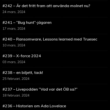
#242 – Är det fritt fram att använda molnet nu?
24 mars, 2024
#241 – ”Bug hunt”-jägaren
17 mars, 2024
#240 – Ransomware, Lessons learned med Truesec
10 mars, 2024
#239 – X-force 2024
03 mars, 2024
#238 – en biljett, tack!
25 februari, 2024
#237 – Livepodden ”Vad var det ÖB sa?”
18 februari, 2024
#236 – Historien om Ada Lovelace