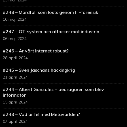
29 maj, 2024
#248 – Mordfall som lösts genom IT-forensik
10 maj, 2024
#247 – OT-system och attacker mot industrin
06 maj, 2024
#246 – Är vårt internet robust?
28 april, 2024
#245 – Sven Jaschans hackingkrig
21 april, 2024
#244 – Albert Gonzalez – bedragaren som blev
informatör
15 april, 2024
#243 – Vad är fel med Metavärlden?
07 april, 2024