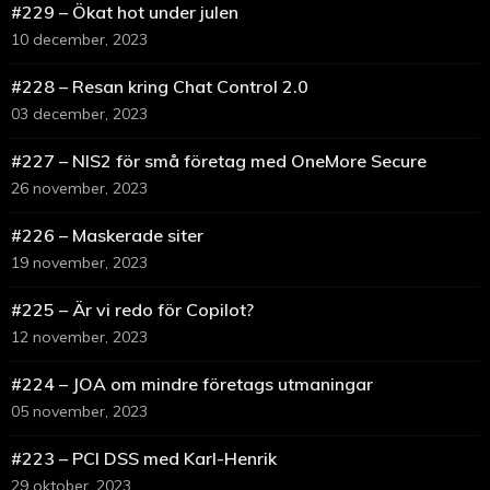
#229 – Ökat hot under julen
10 december, 2023
#228 – Resan kring Chat Control 2.0
03 december, 2023
#227 – NIS2 för små företag med OneMore Secure
26 november, 2023
#226 – Maskerade siter
19 november, 2023
#225 – Är vi redo för Copilot?
12 november, 2023
#224 – JOA om mindre företags utmaningar
05 november, 2023
#223 – PCI DSS med Karl-Henrik
29 oktober, 2023