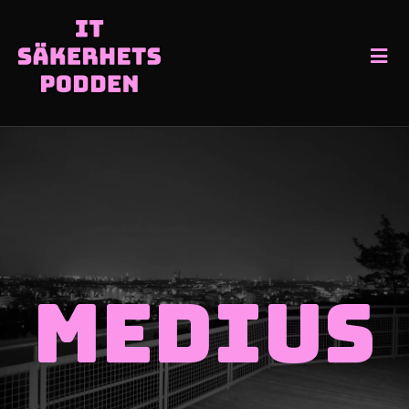
Medius