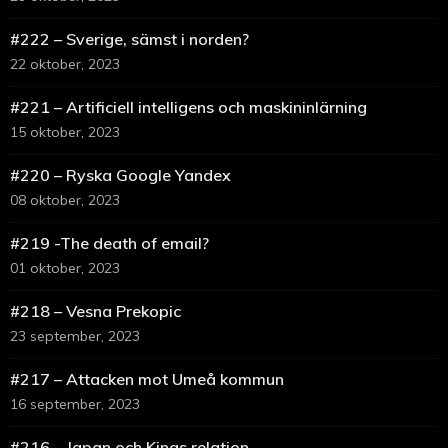
#222 – Sverige, sämst i norden?
22 oktober, 2023
#221 – Artificiell intelligens och maskininlärning
15 oktober, 2023
#220 – Ryska Google Yandex
08 oktober, 2023
#219 -The death of email?
01 oktober, 2023
#218 – Vesna Prekopic
23 september, 2023
#217 – Attacken mot Umeå kommun
16 september, 2023
#216 – Japan och Kinas relation