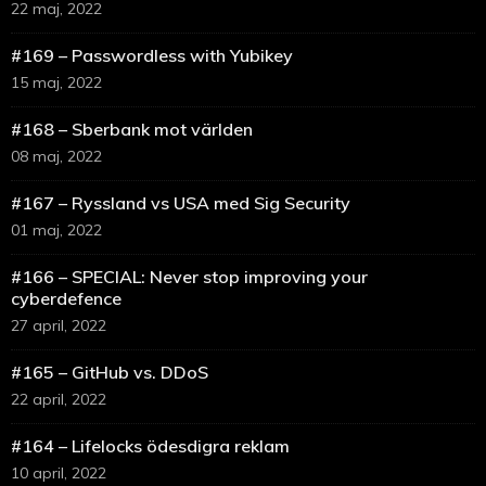
22 maj, 2022
#169 – Passwordless with Yubikey
15 maj, 2022
#168 – Sberbank mot världen
08 maj, 2022
#167 – Ryssland vs USA med Sig Security
01 maj, 2022
#166 – SPECIAL: Never stop improving your
cyberdefence
27 april, 2022
#165 – GitHub vs. DDoS
22 april, 2022
#164 – Lifelocks ödesdigra reklam
10 april, 2022