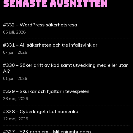
SENASTE AVSNITTEN
#332 – WordPress säkerhetsresa
05 juli, 2026
#331 – AI, säkerheten och tre infallsvinklar
07 juni, 2026
#330 – Säker drift av kod samt utveckling med eller utan
AI?
01 juni, 2026
#329 – Skurkar och hjältar i tevespelen
26 maj, 2026
#328 – Cyberkriget i Latinamerika
12 maj, 2026
#327 – Y2K problem – Milleniumbuggen