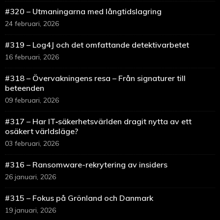
#320 – Utmaningarna med långtidslagring
24 februari, 2026
#319 – Log4J och det omfattande detektivarbetet
16 februari, 2026
#318 – Övervakningens resa – Från signaturer till
beteenden
09 februari, 2026
#317 – Har IT‑säkerhetsvärlden dragit nytta av ett
osäkert världsläge?
03 februari, 2026
#316 – Ransomware-rekrytering av insiders
26 januari, 2026
#315 – Fokus på Grönland och Danmark
19 januari, 2026