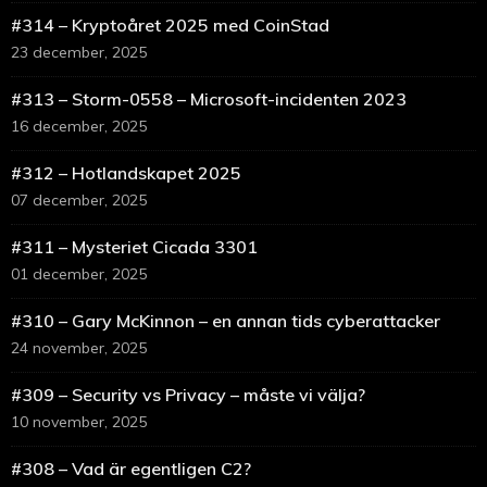
#314 – Kryptoåret 2025 med CoinStad
23 december, 2025
#313 – Storm-0558 – Microsoft-incidenten 2023
16 december, 2025
#312 – Hotlandskapet 2025
07 december, 2025
#311 – Mysteriet Cicada 3301
01 december, 2025
#310 – Gary McKinnon – en annan tids cyberattacker
24 november, 2025
#309 – Security vs Privacy – måste vi välja?
10 november, 2025
#308 – Vad är egentligen C2?