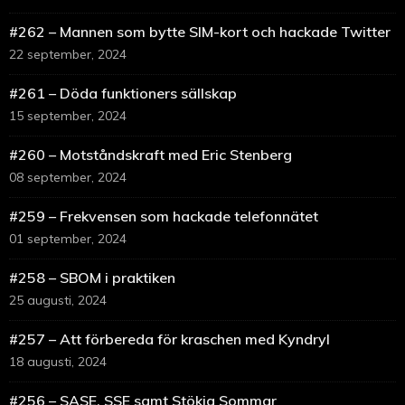
#262 – Mannen som bytte SIM-kort och hackade Twitter
22 september, 2024
#261 – Döda funktioners sällskap
15 september, 2024
#260 – Motståndskraft med Eric Stenberg
08 september, 2024
#259 – Frekvensen som hackade telefonnätet
01 september, 2024
#258 – SBOM i praktiken
25 augusti, 2024
#257 – Att förbereda för kraschen med Kyndryl
18 augusti, 2024
#256 – SASE, SSE samt Stökig Sommar