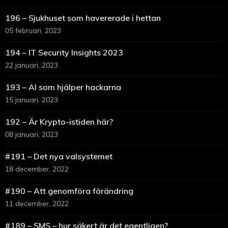
196 – Sjukhuset som havererade i hettan
05 februari, 2023
194 – IT Security Insights 2023
22 januari, 2023
193 – AI som hjälper hackarna
15 januari, 2023
192 – Är Krypto-istiden här?
08 januari, 2023
#191 – Det nya valsystemet
18 december, 2022
#190 – Att genomföra förändring
11 december, 2022
#189 – SMS – hur säkert är det egentligen?