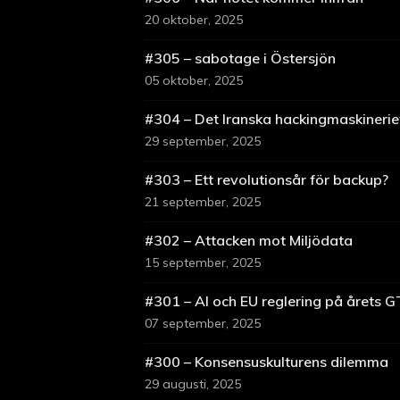
20 oktober, 2025
#305 – sabotage i Östersjön
05 oktober, 2025
#304 – Det Iranska hackingmaskinerie
29 september, 2025
#303 – Ett revolutionsår för backup?
21 september, 2025
#302 – Attacken mot Miljödata
15 september, 2025
#301 – AI och EU reglering på årets 
07 september, 2025
#300 – Konsensuskulturens dilemma
29 augusti, 2025