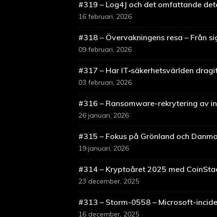
#319 – Log4J och det omfattande det
16 februari, 2026
#318 – Övervakningens resa – Från sig
09 februari, 2026
#317 – Har IT‑säkerhetsvärlden dragit
03 februari, 2026
#316 – Ransomware-rekrytering av in
26 januari, 2026
#315 – Fokus på Grönland och Danma
19 januari, 2026
#314 – Kryptoåret 2025 med CoinSta
23 december, 2025
#313 – Storm-0558 – Microsoft-incid
16 december, 2025