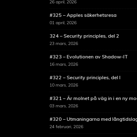
26 april, 2026
#325 – Apples säkerhetsresa
01 april, 2026
324 – Security principles, del 2
23 mars, 2026
#323 – Evolutionen av Shadow-IT
16 mars, 2026
#322 – Security principles, del I
10 mars, 2026
#321 – Är molnet på väg in i en ny m
03 mars, 2026
#320 – Utmaningarna med långtidsla
24 februari, 2026