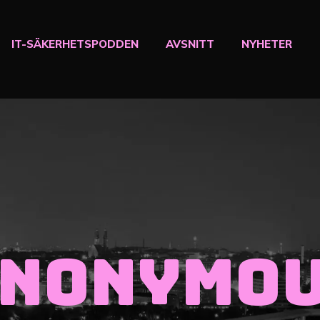
IT-SÄKERHETSPODDEN
AVSNITT
NYHETER
nonymo