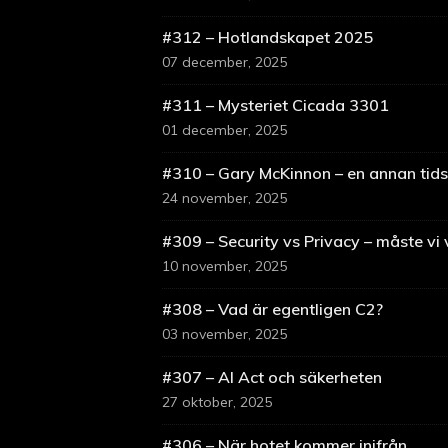
#312 – Hotlandskapet 2025
07 december, 2025
#311 – Mysteriet Cicada 3301
01 december, 2025
#310 – Gary McKinnon – en annan tids
24 november, 2025
#309 – Security vs Privacy – måste vi 
10 november, 2025
#308 – Vad är egentligen C2?
03 november, 2025
#307 – AI Act och säkerheten
27 oktober, 2025
#306 – När hotet kommer inifrån