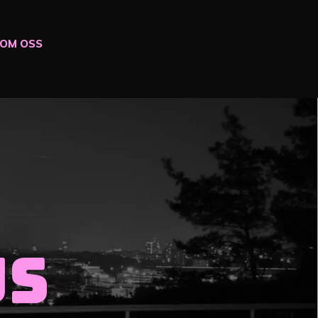
OM OSS
us