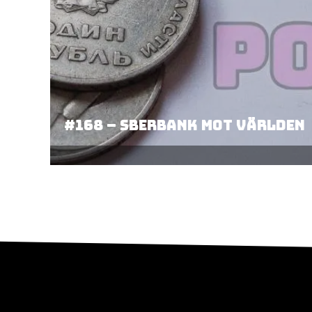
#168 – Sberbank mot världen