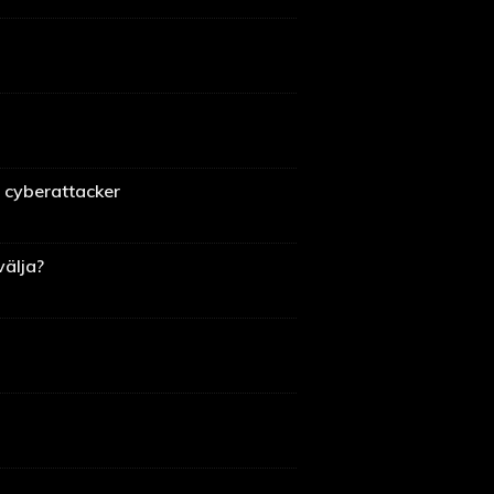
 cyberattacker
välja?