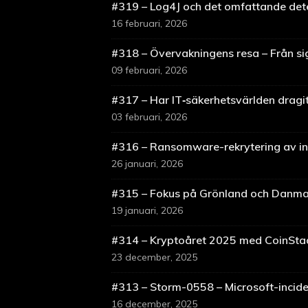
#319 – Log4J och det omfattande det
16 februari, 2026
#318 – Övervakningens resa – Från sig
09 februari, 2026
#317 – Har IT‑säkerhetsvärlden dragit
03 februari, 2026
#316 – Ransomware-rekrytering av in
26 januari, 2026
#315 – Fokus på Grönland och Danma
19 januari, 2026
#314 – Kryptoåret 2025 med CoinSta
23 december, 2025
#313 – Storm-0558 – Microsoft-incid
16 december, 2025