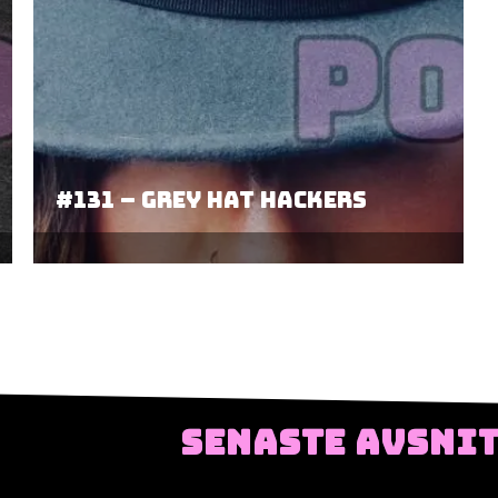
#131 – Grey hat hackers
SENASTE AVSNI