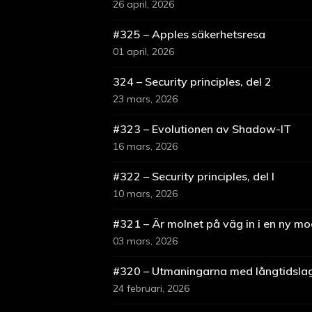
26 april, 2026
#325 – Apples säkerhetsresa
01 april, 2026
324 – Security principles, del 2
23 mars, 2026
#323 – Evolutionen av Shadow-IT
16 mars, 2026
#322 – Security principles, del I
10 mars, 2026
#321 – Är molnet på väg in i en ny m
03 mars, 2026
#320 – Utmaningarna med långtidsla
24 februari, 2026