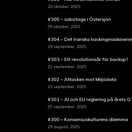
20 oktober, 2025
#305 – sabotage i Östersjön
05 oktober, 2025
#304 – Det Iranska hackingmaskinerie
29 september, 2025
#303 – Ett revolutionsår för backup?
21 september, 2025
#302 – Attacken mot Miljödata
15 september, 2025
#301 – AI och EU reglering på årets 
07 september, 2025
#300 – Konsensuskulturens dilemma
29 augusti, 2025