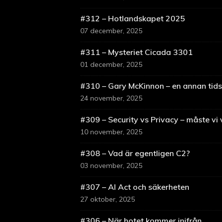
#312 – Hotlandskapet 2025
07 december, 2025
#311 – Mysteriet Cicada 3301
01 december, 2025
#310 – Gary McKinnon – en annan tids
24 november, 2025
#309 – Security vs Privacy – måste vi 
10 november, 2025
#308 – Vad är egentligen C2?
03 november, 2025
#307 – AI Act och säkerheten
27 oktober, 2025
#306 – När hotet kommer inifrån