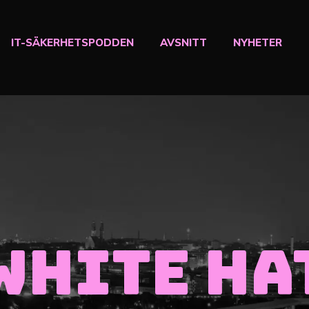
IT-SÄKERHETSPODDEN
AVSNITT
NYHETER
White ha