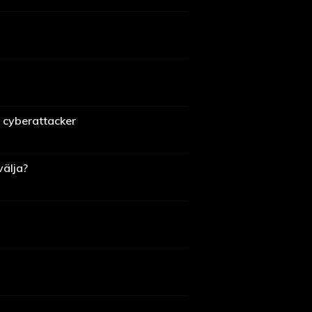
 cyberattacker
välja?