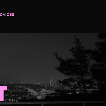
OM OSS
t