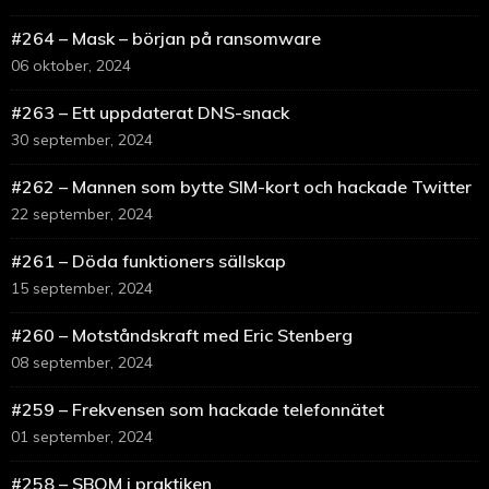
#264 – Mask – början på ransomware
06 oktober, 2024
#263 – Ett uppdaterat DNS-snack
30 september, 2024
#262 – Mannen som bytte SIM-kort och hackade Twitter
22 september, 2024
#261 – Döda funktioners sällskap
15 september, 2024
#260 – Motståndskraft med Eric Stenberg
08 september, 2024
#259 – Frekvensen som hackade telefonnätet
01 september, 2024
#258 – SBOM i praktiken