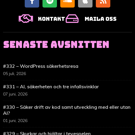
Kontakt
Maila oss
SENASTE AVSNITTEN
#332 – WordPress säkerhetsresa
05 juli, 2026
#331 – AI, säkerheten och tre infallsvinklar
07 juni, 2026
#330 – Säker drift av kod samt utveckling med eller utan
AI?
01 juni, 2026
#329 – Skurkar och hjältar i tevespelen