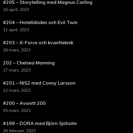
#205 – Storytelling med Magnus Carling
16 april, 2023
#204 – Hotelldöden och Evil Twin
11 april, 2023
#203 – X-Force och kvantteknik
26 mars, 2023
202 – Chelsea Manning
17 mars, 2023
#201 – NIS2 med Conny Larsson
12 mars, 2023
#200 – Avsnitt 200
05 mars, 2023
#199 – DORA med Björn Sjöholm
26 februari, 2023