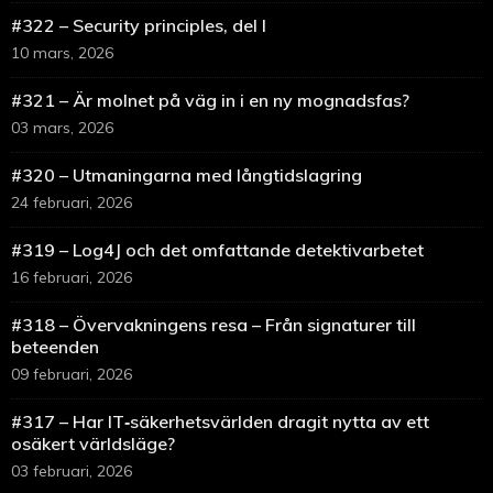
#322 – Security principles, del I
10 mars, 2026
#321 – Är molnet på väg in i en ny mognadsfas?
03 mars, 2026
#320 – Utmaningarna med långtidslagring
24 februari, 2026
#319 – Log4J och det omfattande detektivarbetet
16 februari, 2026
#318 – Övervakningens resa – Från signaturer till
beteenden
09 februari, 2026
#317 – Har IT‑säkerhetsvärlden dragit nytta av ett
osäkert världsläge?
03 februari, 2026