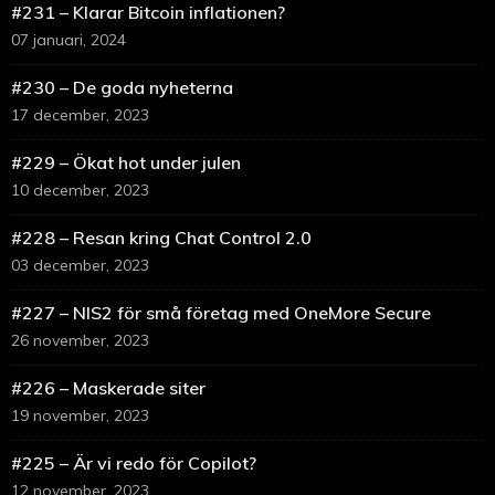
#231 – Klarar Bitcoin inflationen?
07 januari, 2024
#230 – De goda nyheterna
17 december, 2023
#229 – Ökat hot under julen
10 december, 2023
#228 – Resan kring Chat Control 2.0
03 december, 2023
#227 – NIS2 för små företag med OneMore Secure
26 november, 2023
#226 – Maskerade siter
19 november, 2023
#225 – Är vi redo för Copilot?
12 november, 2023