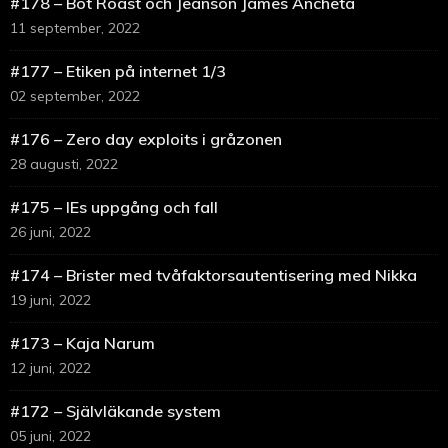
#178 – Bot Roast och Jeanson James Ancheta
11 september, 2022
#177 – Etiken på internet 1/3
02 september, 2022
#176 – Zero day exploits i gråzonen
28 augusti, 2022
#175 – IEs uppgång och fall
26 juni, 2022
#174 – Brister med tvåfaktorsautentisering med Nikka
19 juni, 2022
#173 – Kaja Narum
12 juni, 2022
#172 – Självläkande system
05 juni, 2022