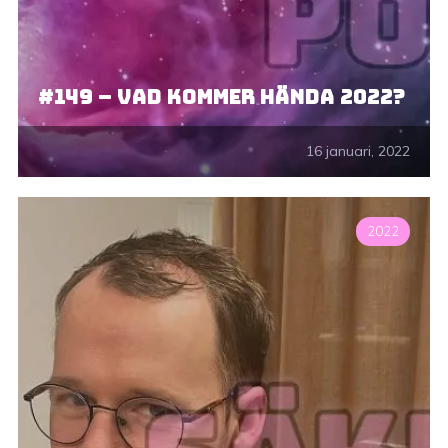
#149 – Vad kommer hända 2022?
16 januari, 2022
2022