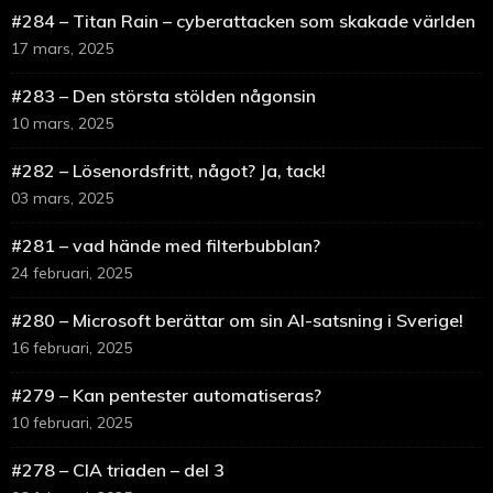
#284 – Titan Rain – cyberattacken som skakade världen
17 mars, 2025
#283 – Den största stölden någonsin
10 mars, 2025
#282 – Lösenordsfritt, något? Ja, tack!
03 mars, 2025
#281 – vad hände med filterbubblan?
24 februari, 2025
#280 – Microsoft berättar om sin AI-satsning i Sverige!
16 februari, 2025
#279 – Kan pentester automatiseras?
10 februari, 2025
#278 – CIA triaden – del 3