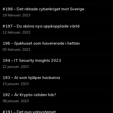
#198 – Det riktade cyberkriget mot Sverige
19 februari, 2023
#197 – Du sköna nya uppkopplade värld
12 februari, 2023
196 – Sjukhuset som havererade i hettan
05 februari, 2023
194 – IT Security Insights 2023
22 januari, 2023
193 – AI som hjälper hackarna
15 januari, 2023
192 – Är Krypto-istiden här?
08 januari, 2023
#191 – Det nya valsystemet