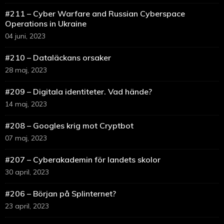
#211 – Cyber Warfare and Russian Cyberspace
Operations in Ukraine
04 juni, 2023
#210 – Dataläckans orsaker
28 maj, 2023
#209 – Digitala identiteter. Vad hände?
14 maj, 2023
#208 – Googles krig mot Cryptbot
07 maj, 2023
#207 – Cyberakademin för landets skolor
30 april, 2023
#206 – Början på Splinternet?
23 april, 2023