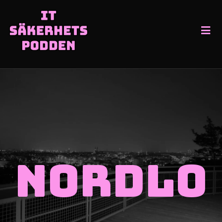
Nordlo