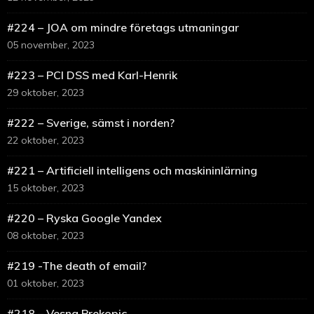
#224 – JOA om mindre företags utmaningar
05 november, 2023
#223 – PCI DSS med Karl-Henrik
29 oktober, 2023
#222 – Sverige, sämst i norden?
22 oktober, 2023
#221 – Artificiell intelligens och maskininlärning
15 oktober, 2023
#220 – Ryska Google Yandex
08 oktober, 2023
#219 -The death of email?
01 oktober, 2023
#218 – Vesna Prekopic