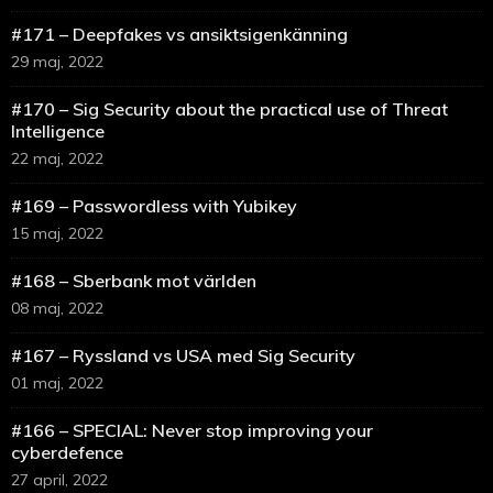
#171 – Deepfakes vs ansiktsigenkänning
29 maj, 2022
#170 – Sig Security about the practical use of Threat
Intelligence
22 maj, 2022
#169 – Passwordless with Yubikey
15 maj, 2022
#168 – Sberbank mot världen
08 maj, 2022
#167 – Ryssland vs USA med Sig Security
01 maj, 2022
#166 – SPECIAL: Never stop improving your
cyberdefence
27 april, 2022