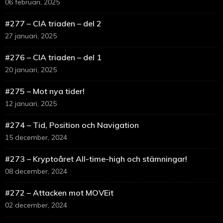
06 februari, 2025
#277 – CIA triaden – del 2
27 januari, 2025
#276 – CIA triaden – del 1
20 januari, 2025
#275 – Mot nya tider!
12 januari, 2025
#274 – Tid, Position och Navigation
15 december, 2024
#273 – Kryptoåret All-time-high och stämningar!
08 december, 2024
#272 – Attacken mot MOVEit
02 december, 2024