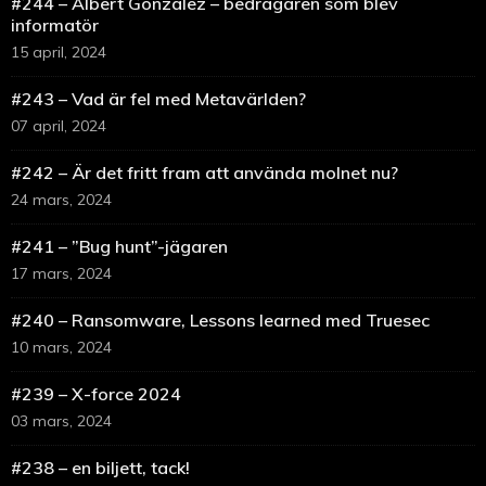
#244 – Albert Gonzalez – bedragaren som blev
informatör
15 april, 2024
#243 – Vad är fel med Metavärlden?
07 april, 2024
#242 – Är det fritt fram att använda molnet nu?
24 mars, 2024
#241 – ”Bug hunt”-jägaren
17 mars, 2024
#240 – Ransomware, Lessons learned med Truesec
10 mars, 2024
#239 – X-force 2024
03 mars, 2024
#238 – en biljett, tack!