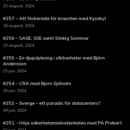
25 augusti, 2024
#257 – Att förbereda för kraschen med Kyndryl
18 augusti, 2024
#256 – SASE, SSE samt Stökig Sommar
10 augusti, 2024
#255 – En djupdykning i sårbarheter med Björn
Andersson
23 juni, 2024
#254 – CRA med Björn Sjöholm
16 juni, 2024
#252 – Sverge – ett paradis för datacenters?
09 juni, 2024
#251 – Höja säkerhetsmedvetenheten med PA Prabert