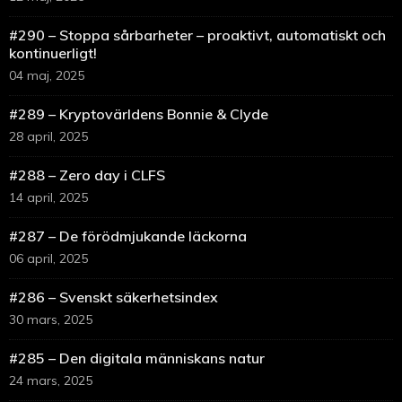
#290 – Stoppa sårbarheter – proaktivt, automatiskt och
kontinuerligt!
04 maj, 2025
#289 – Kryptovärldens Bonnie & Clyde
28 april, 2025
#288 – Zero day i CLFS
14 april, 2025
#287 – De förödmjukande läckorna
06 april, 2025
#286 – Svenskt säkerhetsindex
30 mars, 2025
#285 – Den digitala människans natur
24 mars, 2025