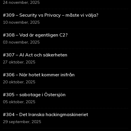
24 november, 2025
#309 – Security vs Privacy – måste vi välja?
10 november, 2025
#308 – Vad är egentligen C2?
03 november, 2025
#307 – AI Act och säkerheten
27 oktober, 2025
#306 – När hotet kommer inifrån
20 oktober, 2025
#305 – sabotage i Östersjön
05 oktober, 2025
#304 – Det Iranska hackingmaskineriet
29 september, 2025