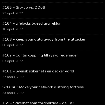
#165 – GitHub vs. DDoS
22 april, 2022
#164 – Lifelocks ödesdigra reklam
10 april, 2022
#163 – Keep your data away from the attacker
06 april, 2022
#162 – Contis koppling till ryska regeringen
03 april, 2022
#161 – Svensk säkerhet i en osäker värld
27 mars, 2022
SPECIAL: Make your network a strong fortress
23 mars, 2022
159 – Säkerhet som förändrade – del 3/3