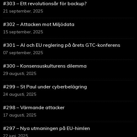
#303 – Ett revolutionsår för backup?
21 september, 2025
#302 – Attacken mot Miljödata
15 september, 2025
#301 – AI och EU reglering på årets GTC-konferens
07 september, 2025
#300 – Konsensuskulturens dilemma
29 augusti, 2025
#299 – St Paul under cyberbelägring
24 augusti, 2025
#298 – Värmande attacker
17 augusti, 2025
#297 – Nya utmaningen på EU-himlen
22 juni, 2025