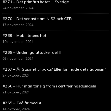
#271 – Det primära hotet … Sverige
24 november, 2024
#270 – Det senaste om NIS2 och CER
17 november, 2024
#269 – Mobilitetens hot
10 november, 2024
#268 – Underliga attacker del II
03 november, 2024
#267 – Är Stuxnet tillbaka? Eller lämnade det någonsin?
27 oktober, 2024
#266 – Hur man tar sig fram i certifieringsdjungeln
21 oktober, 2024
#265 – Två år med AI
14 oktober, 2024