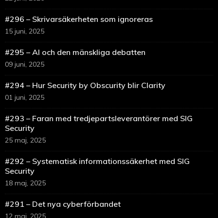
#296 – Skrivarsäkerheten som ignoreras
15 juni, 2025
#295 – AI och den mänskliga debatten
09 juni, 2025
#294 – Hur Security by Obscurity blir Clarity
01 juni, 2025
#293 – Faran med tredjepartsleverantörer med SIG
Security
25 maj, 2025
#292 – Systematisk informationssäkerhet med SIG
Security
18 maj, 2025
#291 – Det nya cyberförbandet
12 maj, 2025