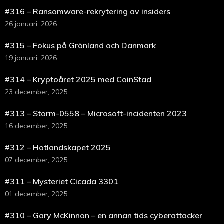
#316 – Ransomware-rekrytering av insiders
26 januari, 2026
#315 – Fokus på Grönland och Danmark
19 januari, 2026
#314 – Kryptoåret 2025 med CoinStad
23 december, 2025
#313 – Storm-0558 – Microsoft-incidenten 2023
16 december, 2025
#312 – Hotlandskapet 2025
07 december, 2025
#311 – Mysteriet Cicada 3301
01 december, 2025
#310 – Gary McKinnon – en annan tids cyberattacker