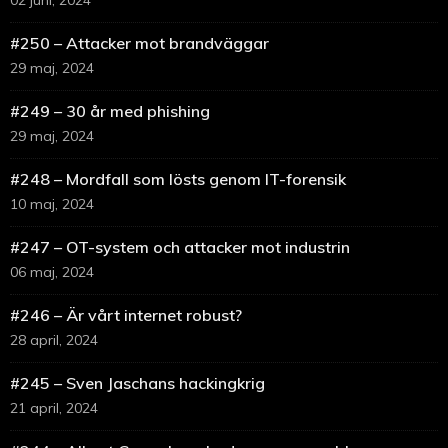
02 juni, 2024
#250 – Attacker mot brandväggar
29 maj, 2024
#249 – 30 år med phishing
29 maj, 2024
#248 – Mordfall som lösts genom IT-forensik
10 maj, 2024
#247 – OT-system och attacker mot industrin
06 maj, 2024
#246 – Är vårt internet robust?
28 april, 2024
#245 – Sven Jaschans hackingkrig
21 april, 2024