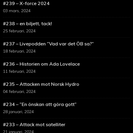
#239 – X-force 2024
03 mars, 2024
#238 – en biljett, tack!
25 februari, 2024
#237 – Livepodden ”Vad var det ÖB sa?”
18 februari, 2024
#236 – Historien om Ada Lovelace
11 februari, 2024
#235 – Attacken mot Norsk Hydro
04 februari, 2024
#234 – ”En önskan att göra gott”
28 januari, 2024
#233 – Attack mot satelliter
21 januari, 2024