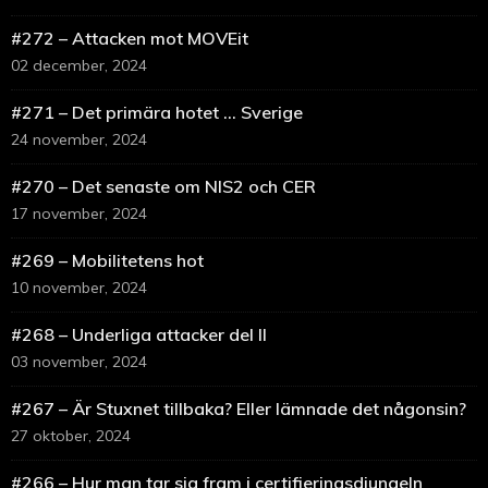
#272 – Attacken mot MOVEit
02 december, 2024
#271 – Det primära hotet … Sverige
24 november, 2024
#270 – Det senaste om NIS2 och CER
17 november, 2024
#269 – Mobilitetens hot
10 november, 2024
#268 – Underliga attacker del II
03 november, 2024
#267 – Är Stuxnet tillbaka? Eller lämnade det någonsin?
27 oktober, 2024
#266 – Hur man tar sig fram i certifieringsdjungeln