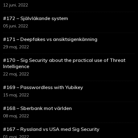
12 juni, 2022
#172 – Självläkande system
05 juni, 2022
#171 – Deepfakes vs ansiktsigenkänning
29 maj, 2022
#170 – Sig Security about the practical use of Threat
Intelligence
22 maj, 2022
#169 – Passwordless with Yubikey
15 maj, 2022
#168 – Sberbank mot världen
08 maj, 2022
#167 – Ryssland vs USA med Sig Security
01 maj, 2022