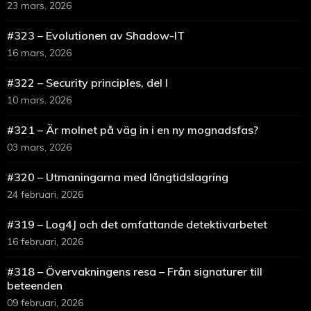
23 mars, 2026
#323 – Evolutionen av Shadow-IT
16 mars, 2026
#322 – Security principles, del I
10 mars, 2026
#321 – Är molnet på väg in i en ny mognadsfas?
03 mars, 2026
#320 – Utmaningarna med långtidslagring
24 februari, 2026
#319 – Log4J och det omfattande detektivarbetet
16 februari, 2026
#318 – Övervakningens resa – Från signaturer till
beteenden
09 februari, 2026