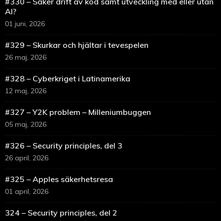
#330 – Säker drift av kod samt utveckling med eller utan
AI?
01 juni, 2026
#329 – Skurkar och hjältar i tevespelen
26 maj, 2026
#328 – Cyberkriget i Latinamerika
12 maj, 2026
#327 – Y2K problem – Milleniumbuggen
05 maj, 2026
#326 – Security principles, del 3
26 april, 2026
#325 – Apples säkerhetsresa
01 april, 2026
324 – Security principles, del 2