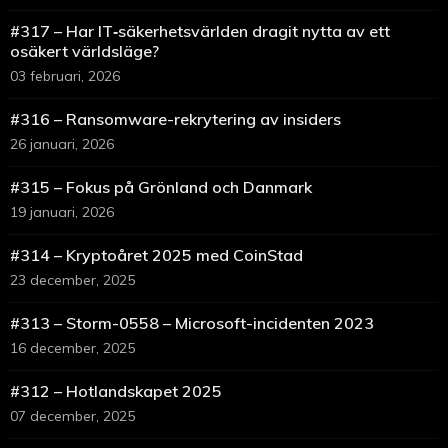
#317 – Har IT‑säkerhetsvärlden dragit nytta av ett
osäkert världsläge?
03 februari, 2026
#316 – Ransomware-rekrytering av insiders
26 januari, 2026
#315 – Fokus på Grönland och Danmark
19 januari, 2026
#314 – Kryptoåret 2025 med CoinStad
23 december, 2025
#313 – Storm-0558 – Microsoft-incidenten 2023
16 december, 2025
#312 – Hotlandskapet 2025
07 december, 2025