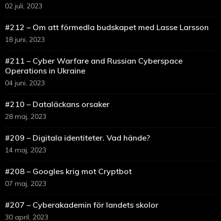
02 juli, 2023
#212 – Om att förmedla budskapet med Lasse Larsson
18 juni, 2023
#211 – Cyber Warfare and Russian Cyberspace
Operations in Ukraine
04 juni, 2023
#210 – Dataläckans orsaker
28 maj, 2023
#209 – Digitala identiteter. Vad hände?
14 maj, 2023
#208 – Googles krig mot Cryptbot
07 maj, 2023
#207 – Cyberakademin för landets skolor
30 april, 2023