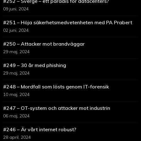
#252 – Sverge – ett paradis för datacenters?
09 juni, 2024
#251 – Höja säkerhetsmedvetenheten med PA Prabert
02 juni, 2024
#250 – Attacker mot brandväggar
29 maj, 2024
#249 – 30 år med phishing
29 maj, 2024
#248 – Mordfall som lösts genom IT-forensik
10 maj, 2024
#247 – OT-system och attacker mot industrin
06 maj, 2024
#246 – Är vårt internet robust?
28 april, 2024