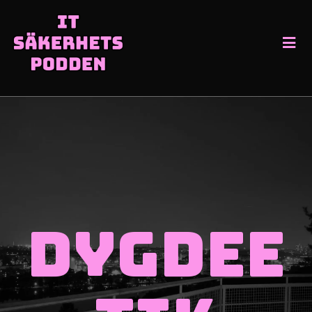
Dygdee