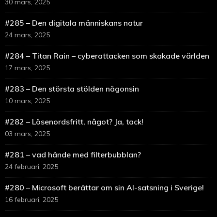
30 mars, 2025
#285 – Den digitala människans natur
24 mars, 2025
#284 – Titan Rain – cyberattacken som skakade världen
17 mars, 2025
#283 – Den största stölden någonsin
10 mars, 2025
#282 – Lösenordsfritt, något? Ja, tack!
03 mars, 2025
#281 – vad hände med filterbubblan?
24 februari, 2025
#280 – Microsoft berättar om sin AI-satsning i Sverige!
16 februari, 2025