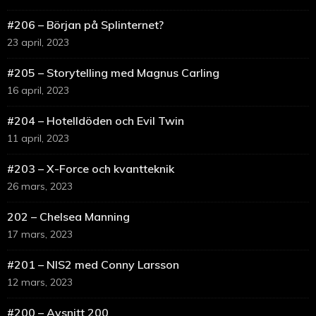
#206 – Början på Splinternet?
23 april, 2023
#205 – Storytelling med Magnus Carling
16 april, 2023
#204 – Hotelldöden och Evil Twin
11 april, 2023
#203 – X-Force och kvantteknik
26 mars, 2023
202 – Chelsea Manning
17 mars, 2023
#201 – NIS2 med Conny Larsson
12 mars, 2023
#200 – Avsnitt 200