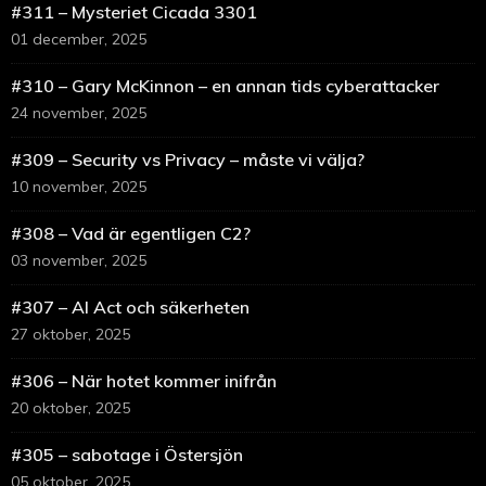
#311 – Mysteriet Cicada 3301
01 december, 2025
#310 – Gary McKinnon – en annan tids cyberattacker
24 november, 2025
#309 – Security vs Privacy – måste vi välja?
10 november, 2025
#308 – Vad är egentligen C2?
03 november, 2025
#307 – AI Act och säkerheten
27 oktober, 2025
#306 – När hotet kommer inifrån
20 oktober, 2025
#305 – sabotage i Östersjön
05 oktober, 2025