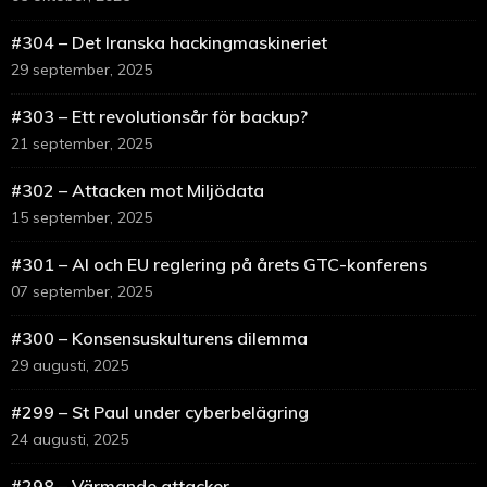
#304 – Det Iranska hackingmaskineriet
29 september, 2025
#303 – Ett revolutionsår för backup?
21 september, 2025
#302 – Attacken mot Miljödata
15 september, 2025
#301 – AI och EU reglering på årets GTC-konferens
07 september, 2025
#300 – Konsensuskulturens dilemma
29 augusti, 2025
#299 – St Paul under cyberbelägring
24 augusti, 2025
#298 – Värmande attacker