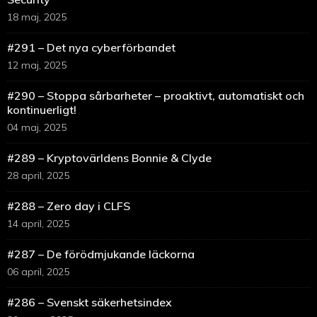
18 maj, 2025
#291 – Det nya cyberförbandet
12 maj, 2025
#290 – Stoppa sårbarheter – proaktivt, automatiskt och
kontinuerligt!
04 maj, 2025
#289 – Kryptovärldens Bonnie & Clyde
28 april, 2025
#288 – Zero day i CLFS
14 april, 2025
#287 – De förödmjukande läckorna
06 april, 2025
#286 – Svenskt säkerhetsindex