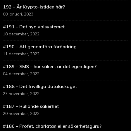
192 – Är Krypto-istiden här?
08 januari, 2023
#191 – Det nya valsystemet
18 december, 2022
#190 – Att genomföra förändring
11 december, 2022
#189 – SMS – hur säkert är det egentligen?
04 december, 2022
#188 – Det frivilliga dataläckaget
27 november, 2022
#187 – Rullande säkerhet
20 november, 2022
#186 – Profet, charlatan eller säkerhetsguru?