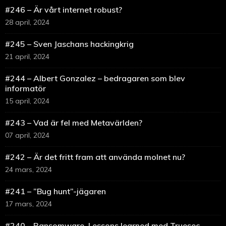
#246 – Är vårt internet robust?
28 april, 2024
#245 – Sven Jaschans hackingkrig
21 april, 2024
#244 – Albert Gonzalez – bedragaren som blev
informatör
15 april, 2024
#243 – Vad är fel med Metavärlden?
07 april, 2024
#242 – Är det fritt fram att använda molnet nu?
24 mars, 2024
#241 – ”Bug hunt”-jägaren
17 mars, 2024
#240 – Ransomware, Lessons learned med Truesec