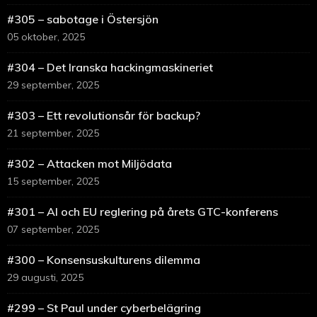
#305 – sabotage i Östersjön
05 oktober, 2025
#304 – Det Iranska hackingmaskineriet
29 september, 2025
#303 – Ett revolutionsår för backup?
21 september, 2025
#302 – Attacken mot Miljödata
15 september, 2025
#301 – AI och EU reglering på årets GTC-konferens
07 september, 2025
#300 – Konsensuskulturens dilemma
29 augusti, 2025
#299 – St Paul under cyberbelägring