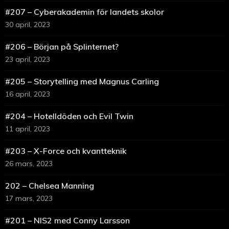
#207 – Cyberakademin för landets skolor
30 april, 2023
#206 – Början på Splinternet?
23 april, 2023
#205 – Storytelling med Magnus Carling
16 april, 2023
#204 – Hotelldöden och Evil Twin
11 april, 2023
#203 – X-Force och kvantteknik
26 mars, 2023
202 – Chelsea Manning
17 mars, 2023
#201 – NIS2 med Conny Larsson