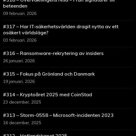
beteenden
09 februari, 2026
#317 – Har IT‑säkerhetsvärlden dragit nytta av ett
osäkert världsläge?
03 februari, 2026
#316 – Ransomware-rekrytering av insiders
26 januari, 2026
#315 – Fokus på Grönland och Danmark
19 januari, 2026
#314 – Kryptoåret 2025 med CoinStad
23 december, 2025
#313 – Storm-0558 – Microsoft-incidenten 2023
16 december, 2025
#312 – Hotlandskapet 2025