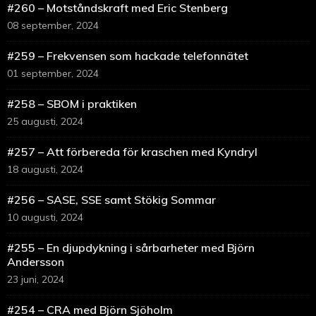
#260 – Motståndskraft med Eric Stenberg
08 september, 2024
#259 – Frekvensen som hackade telefonnätet
01 september, 2024
#258 – SBOM i praktiken
25 augusti, 2024
#257 – Att förbereda för kraschen med Kyndryl
18 augusti, 2024
#256 – SASE, SSE samt Stökig Sommar
10 augusti, 2024
#255 – En djupdykning i sårbarheter med Björn
Andersson
23 juni, 2024
#254 – CRA med Björn Sjöholm