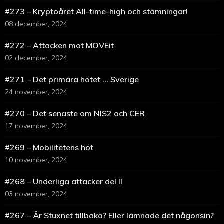
#273 – Kryptoåret All-time-high och stämningar!
08 december, 2024
#272 – Attacken mot MOVEit
02 december, 2024
#271 – Det primära hotet … Sverige
24 november, 2024
#270 – Det senaste om NIS2 och CER
17 november, 2024
#269 – Mobilitetens hot
10 november, 2024
#268 – Underliga attacker del II
03 november, 2024
#267 – Är Stuxnet tillbaka? Eller lämnade det någonsin?