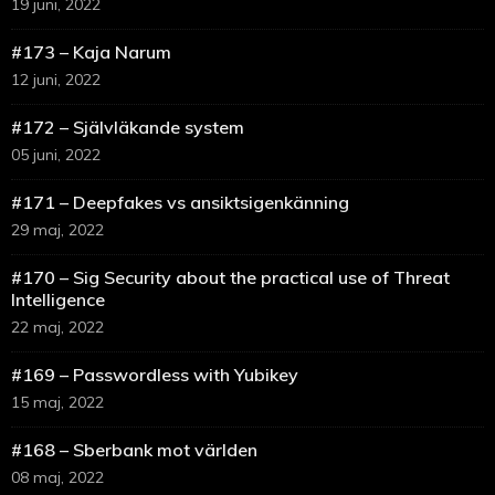
19 juni, 2022
#173 – Kaja Narum
12 juni, 2022
#172 – Självläkande system
05 juni, 2022
#171 – Deepfakes vs ansiktsigenkänning
29 maj, 2022
#170 – Sig Security about the practical use of Threat
Intelligence
22 maj, 2022
#169 – Passwordless with Yubikey
15 maj, 2022
#168 – Sberbank mot världen
08 maj, 2022