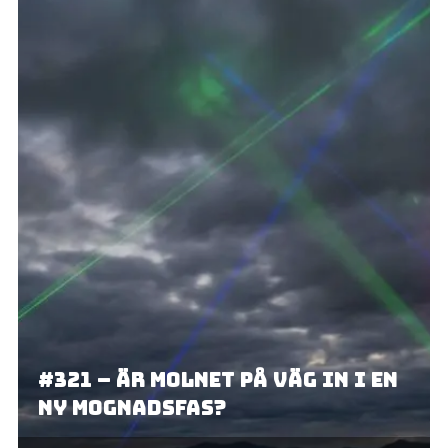
#321 – Är molnet på väg in i en
ny mognadsfas?