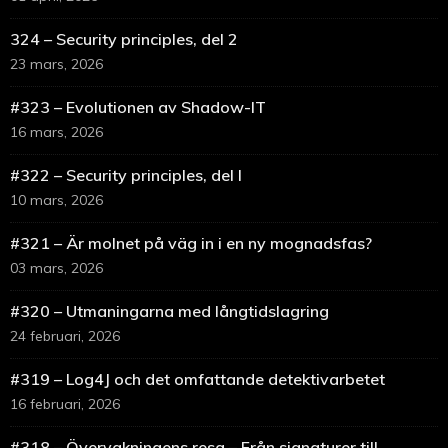
324 – Security principles, del 2
23 mars, 2026
#323 – Evolutionen av Shadow-IT
16 mars, 2026
#322 – Security principles, del I
10 mars, 2026
#321 – Är molnet på väg in i en ny mognadsfas?
03 mars, 2026
#320 – Utmaningarna med långtidslagring
24 februari, 2026
#319 – Log4J och det omfattande detektivarbetet
16 februari, 2026
#318 – Övervakningens resa – Från signaturer till