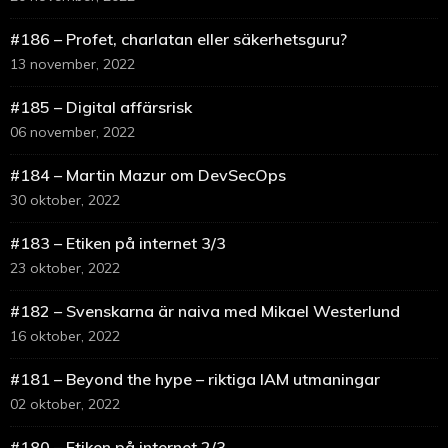
#186 – Profet, charlatan eller säkerhetsguru?
13 november, 2022
#185 – Digital affärsrisk
06 november, 2022
#184 – Martin Mazur om DevSecOps
30 oktober, 2022
#183 – Etiken på internet 3/3
23 oktober, 2022
#182 – Svenskarna är naiva med Mikael Westerlund
16 oktober, 2022
#181 – Beyond the hype – riktiga IAM utmaningar
02 oktober, 2022
#180 – Etiken på internet 2/3