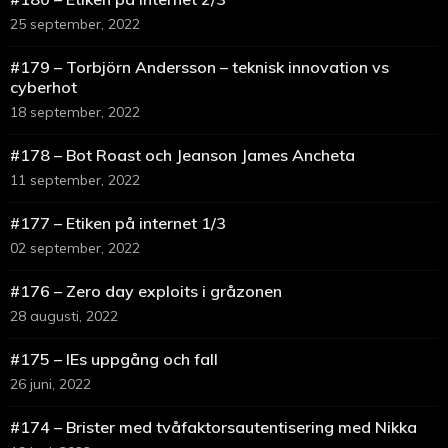
25 september, 2022
#179 – Torbjörn Andersson – teknisk innovation vs
cyberhot
18 september, 2022
#178 – Bot Roast och Jeanson James Ancheta
11 september, 2022
#177 – Etiken på internet 1/3
02 september, 2022
#176 – Zero day exploits i gråzonen
28 augusti, 2022
#175 – IEs uppgång och fall
26 juni, 2022
#174 – Brister med tvåfaktorsautentisering med Nikka