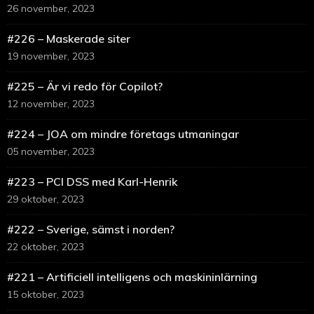
26 november, 2023
#226 – Maskerade siter
19 november, 2023
#225 – Är vi redo för Copilot?
12 november, 2023
#224 – JOA om mindre företags utmaningar
05 november, 2023
#223 – PCI DSS med Karl-Henrik
29 oktober, 2023
#222 – Sverige, sämst i norden?
22 oktober, 2023
#221 – Artificiell intelligens och maskininlärning
15 oktober, 2023