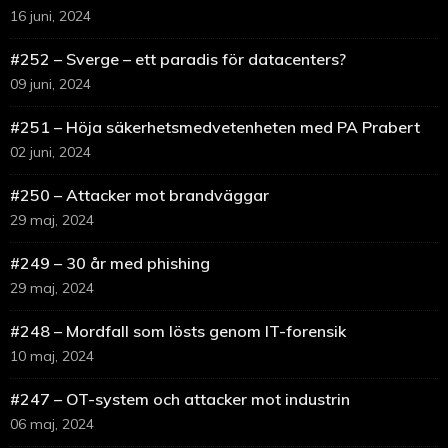
16 juni, 2024
#252 – Sverge – ett paradis för datacenters?
09 juni, 2024
#251 – Höja säkerhetsmedvetenheten med PA Prabert
02 juni, 2024
#250 – Attacker mot brandväggar
29 maj, 2024
#249 – 30 år med phishing
29 maj, 2024
#248 – Mordfall som lösts genom IT-forensik
10 maj, 2024
#247 – OT-system och attacker mot industrin
06 maj, 2024