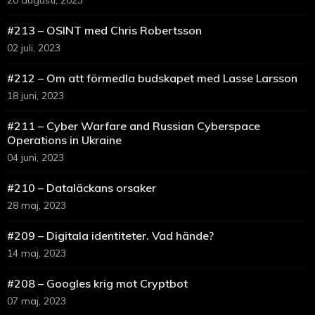
20 augusti, 2023
#213 – OSINT med Chris Robertsson
02 juli, 2023
#212 – Om att förmedla budskapet med Lasse Larsson
18 juni, 2023
#211 – Cyber Warfare and Russian Cyberspace
Operations in Ukraine
04 juni, 2023
#210 – Dataläckans orsaker
28 maj, 2023
#209 – Digitala identiteter. Vad hände?
14 maj, 2023
#208 – Googles krig mot Cryptbot
07 maj, 2023