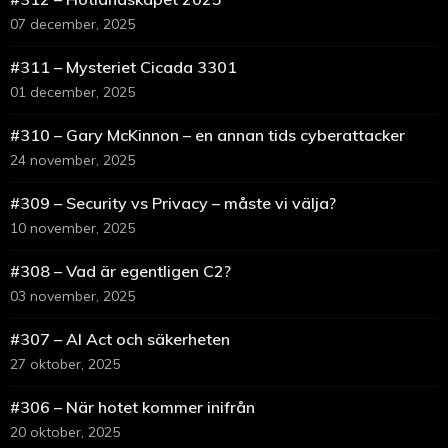
07 december, 2025
#311 – Mysteriet Cicada 3301
01 december, 2025
#310 – Gary McKinnon – en annan tids cyberattacker
24 november, 2025
#309 – Security vs Privacy – måste vi välja?
10 november, 2025
#308 – Vad är egentligen C2?
03 november, 2025
#307 – AI Act och säkerheten
27 oktober, 2025
#306 – När hotet kommer inifrån
20 oktober, 2025