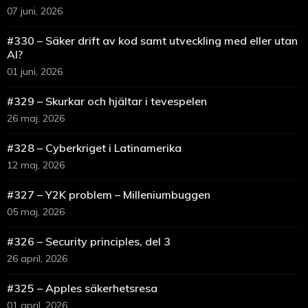
07 juni, 2026
#330 – Säker drift av kod samt utveckling med eller utan
AI?
01 juni, 2026
#329 – Skurkar och hjältar i tevespelen
26 maj, 2026
#328 – Cyberkriget i Latinamerika
12 maj, 2026
#327 – Y2K problem – Milleniumbuggen
05 maj, 2026
#326 – Security principles, del 3
26 april, 2026
#325 – Apples säkerhetsresa
01 april, 2026