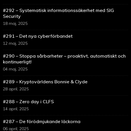
#292 – Systematisk informationssäkerhet med SIG
Security
18 maj, 2025
#291 – Det nya cyberförbandet
12 maj, 2025
#290 – Stoppa sårbarheter – proaktivt, automatiskt och
kontinuerligt!
04 maj, 2025
#289 – Kryptovärldens Bonnie & Clyde
28 april, 2025
#288 – Zero day i CLFS
14 april, 2025
#287 – De förödmjukande läckorna
06 april, 2025