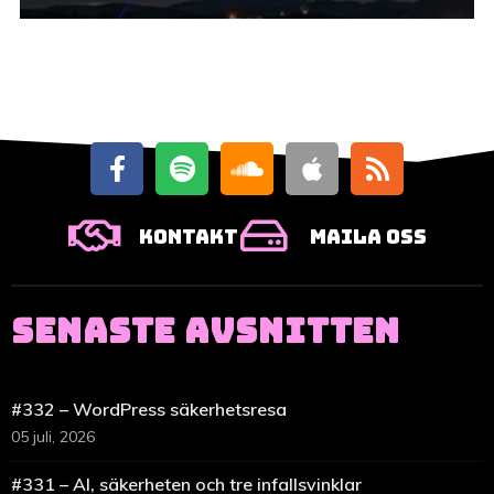
Kontakt
Maila oss
SENASTE AVSNITTEN
#332 – WordPress säkerhetsresa
05 juli, 2026
#331 – AI, säkerheten och tre infallsvinklar