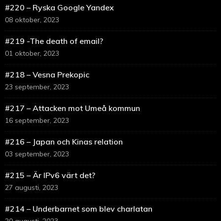
#220 – Ryska Google Yandex
08 oktober, 2023
#219 -The death of email?
01 oktober, 2023
#218 – Vesna Prekopic
23 september, 2023
#217 – Attacken mot Umeå kommun
16 september, 2023
#216 – Japan och Kinas relation
03 september, 2023
#215 – Är IPv6 värt det?
27 augusti, 2023
#214 – Underbarnet som blev charlatan