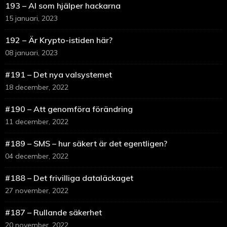
193 – AI som hjälper hackarna
15 januari, 2023
192 – Är Krypto-istiden här?
08 januari, 2023
#191 – Det nya valsystemet
18 december, 2022
#190 – Att genomföra förändring
11 december, 2022
#189 – SMS – hur säkert är det egentligen?
04 december, 2022
#188 – Det frivilliga dataläckaget
27 november, 2022
#187 – Rullande säkerhet
20 november, 2022