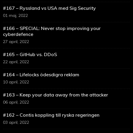
#167 – Ryssland vs USA med Sig Security
01 maj, 2022
#166 – SPECIAL: Never stop improving your
cyberdefence
27 april, 2022
#165 – GitHub vs. DDoS
22 april, 2022
#164 – Lifelocks ödesdigra reklam
10 april, 2022
#163 – Keep your data away from the attacker
06 april, 2022
#162 – Contis koppling till ryska regeringen
03 april, 2022