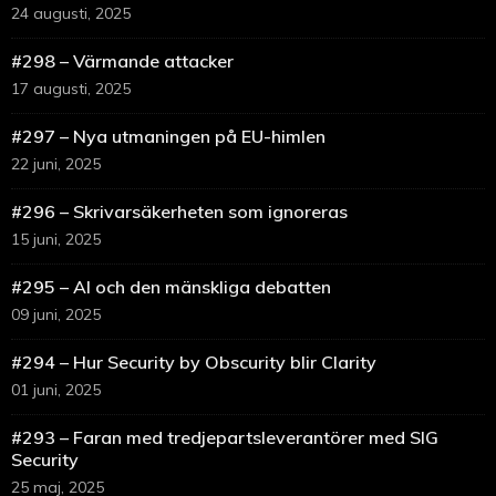
24 augusti, 2025
#298 – Värmande attacker
17 augusti, 2025
#297 – Nya utmaningen på EU-himlen
22 juni, 2025
#296 – Skrivarsäkerheten som ignoreras
15 juni, 2025
#295 – AI och den mänskliga debatten
09 juni, 2025
#294 – Hur Security by Obscurity blir Clarity
01 juni, 2025
#293 – Faran med tredjepartsleverantörer med SIG
Security
25 maj, 2025