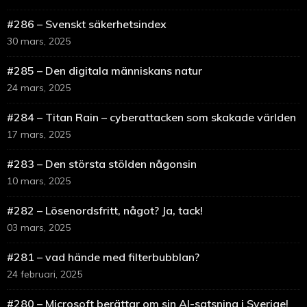
#286 – Svenskt säkerhetsindex
30 mars, 2025
#285 – Den digitala människans natur
24 mars, 2025
#284 – Titan Rain – cyberattacken som skakade världen
17 mars, 2025
#283 – Den största stölden någonsin
10 mars, 2025
#282 – Lösenordsfritt, något? Ja, tack!
03 mars, 2025
#281 – vad hände med filterbubblan?
24 februari, 2025
#280 – Microsoft berättar om sin AI-satsning i Sverige!