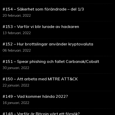
#154 – Säkerhet som förändrade – del 1/3
20 februari, 2022
#153 – Varför vi blir lurade av hackaren
13 februari, 2022
#152 – Hur brottslingar använder kryptovaluta
06 februari, 2022
#151 – Spear phishing och fallet Carbanak/Cobalt
30 januari, 2022
#150 – Att arbeta med MITRE ATT&CK
22 januari, 2022
#149 – Vad kommer hända 2022?
16 januari, 2022
#148 – Varför är Bitcoin värt ett försök?