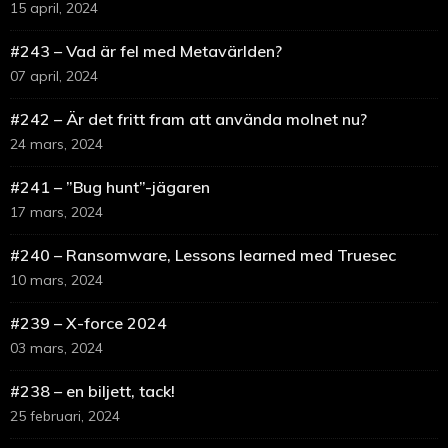
15 april, 2024
#243 – Vad är fel med Metavärlden?
07 april, 2024
#242 – Är det fritt fram att använda molnet nu?
24 mars, 2024
#241 – ”Bug hunt”-jägaren
17 mars, 2024
#240 – Ransomware, Lessons learned med Truesec
10 mars, 2024
#239 – X-force 2024
03 mars, 2024
#238 – en biljett, tack!
25 februari, 2024