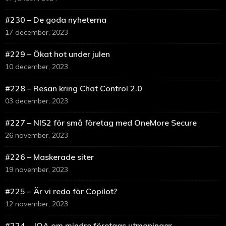
#230 – De goda nyheterna
17 december, 2023
#229 – Ökat hot under julen
10 december, 2023
#228 – Resan kring Chat Control 2.0
03 december, 2023
#227 – NIS2 för små företag med OneMore Secure
26 november, 2023
#226 – Maskerade siter
19 november, 2023
#225 – Är vi redo för Copilot?
12 november, 2023
#224 – JOA om mindre företags utmaningar