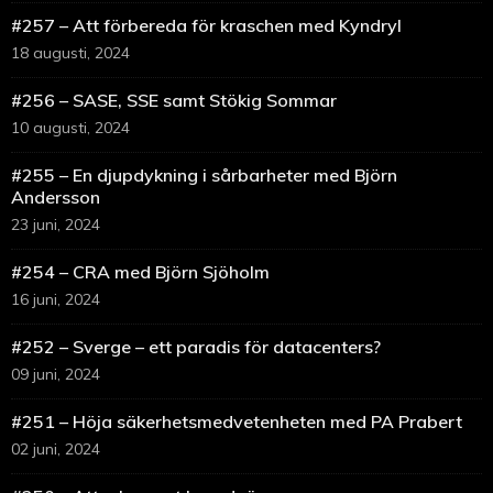
#257 – Att förbereda för kraschen med Kyndryl
18 augusti, 2024
#256 – SASE, SSE samt Stökig Sommar
10 augusti, 2024
#255 – En djupdykning i sårbarheter med Björn
Andersson
23 juni, 2024
#254 – CRA med Björn Sjöholm
16 juni, 2024
#252 – Sverge – ett paradis för datacenters?
09 juni, 2024
#251 – Höja säkerhetsmedvetenheten med PA Prabert
02 juni, 2024