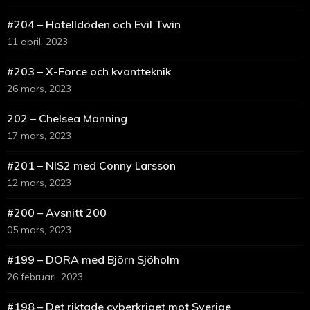
#204 – Hotelldöden och Evil Twin
11 april, 2023
#203 – X-Force och kvantteknik
26 mars, 2023
202 – Chelsea Manning
17 mars, 2023
#201 – NIS2 med Conny Larsson
12 mars, 2023
#200 – Avsnitt 200
05 mars, 2023
#199 – DORA med Björn Sjöholm
26 februari, 2023
#198 – Det riktade cyberkriget mot Sverige