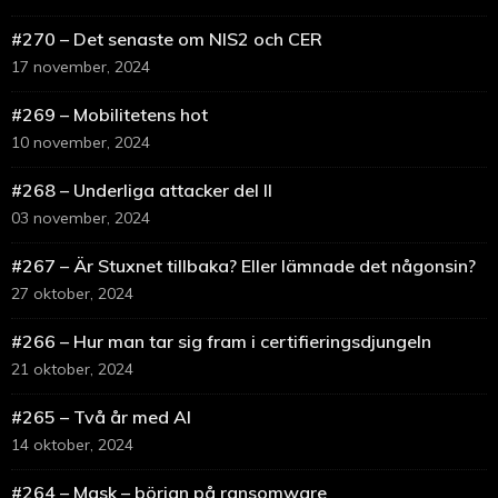
#270 – Det senaste om NIS2 och CER
17 november, 2024
#269 – Mobilitetens hot
10 november, 2024
#268 – Underliga attacker del II
03 november, 2024
#267 – Är Stuxnet tillbaka? Eller lämnade det någonsin?
27 oktober, 2024
#266 – Hur man tar sig fram i certifieringsdjungeln
21 oktober, 2024
#265 – Två år med AI
14 oktober, 2024
#264 – Mask – början på ransomware