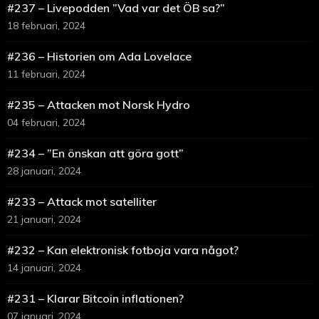
#237 – Livepodden ”Vad var det ÖB sa?”
18 februari, 2024
#236 – Historien om Ada Lovelace
11 februari, 2024
#235 – Attacken mot Norsk Hydro
04 februari, 2024
#234 – ”En önskan att göra gott”
28 januari, 2024
#233 – Attack mot satelliter
21 januari, 2024
#232 – Kan elektronisk fotboja vara något?
14 januari, 2024
#231 – Klarar Bitcoin inflationen?
07 januari, 2024