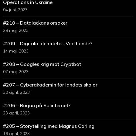
Operations in Ukraine
04 juni, 2023
#210 – Dataläckans orsaker
28 maj, 2023
#209 – Digitala identiteter. Vad hände?
14 maj, 2023
#208 – Googles krig mot Cryptbot
07 maj, 2023
#207 – Cyberakademin för landets skolor
30 april, 2023
#206 – Början på Splinternet?
23 april, 2023
#205 – Storytelling med Magnus Carling
16 april, 2023