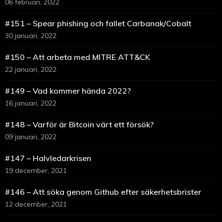
06 februari, 2022
#151 – Spear phishing och fallet Carbanak/Cobalt
30 januari, 2022
#150 – Att arbeta med MITRE ATT&CK
22 januari, 2022
#149 – Vad kommer hända 2022?
16 januari, 2022
#148 – Varför är Bitcoin värt ett försök?
09 januari, 2022
#147 – Halvledarkrisen
19 december, 2021
#146 – Att söka genom Github efter säkerhetsbrister
12 december, 2021