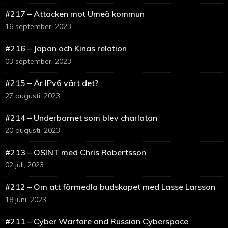
#217 – Attacken mot Umeå kommun
16 september, 2023
#216 – Japan och Kinas relation
03 september, 2023
#215 – Är IPv6 värt det?
27 augusti, 2023
#214 – Underbarnet som blev charlatan
20 augusti, 2023
#213 – OSINT med Chris Robertsson
02 juli, 2023
#212 – Om att förmedla budskapet med Lasse Larsson
18 juni, 2023
#211 – Cyber Warfare and Russian Cyberspace