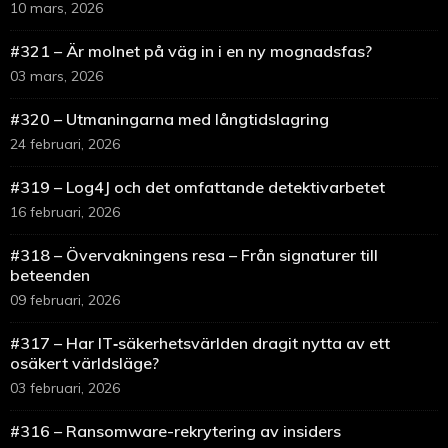
10 mars, 2026
#321 – Är molnet på väg in i en ny mognadsfas?
03 mars, 2026
#320 – Utmaningarna med långtidslagring
24 februari, 2026
#319 – Log4J och det omfattande detektivarbetet
16 februari, 2026
#318 – Övervakningens resa – Från signaturer till
beteenden
09 februari, 2026
#317 – Har IT‑säkerhetsvärlden dragit nytta av ett
osäkert världsläge?
03 februari, 2026
#316 – Ransomware-rekrytering av insiders