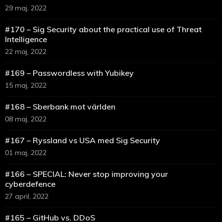
29 maj, 2022
#170 – Sig Security about the practical use of Threat
Intelligence
22 maj, 2022
#169 – Passwordless with Yubikey
15 maj, 2022
#168 – Sberbank mot världen
08 maj, 2022
#167 – Ryssland vs USA med Sig Security
01 maj, 2022
#166 – SPECIAL: Never stop improving your
cyberdefence
27 april, 2022
#165 – GitHub vs. DDoS