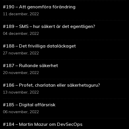
#190 – Att genomföra förändring
11 december, 2022
#189 – SMS – hur säkert är det egentligen?
04 december, 2022
#188 – Det frivilliga dataläckaget
27 november, 2022
#187 – Rullande säkerhet
20 november, 2022
#186 – Profet, charlatan eller säkerhetsguru?
13 november, 2022
#185 – Digital affärsrisk
06 november, 2022
#184 – Martin Mazur om DevSecOps