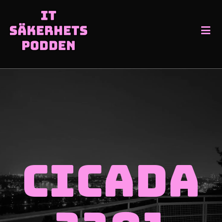
Cicada