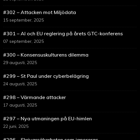
#302 – Attacken mot Miljödata
15 september, 2025
#301 – AI och EU reglering på årets GTC-konferens
07 september, 2025
#300 – Konsensuskulturens dilemma
29 augusti, 2025
#299 – St Paul under cyberbelägring
24 augusti, 2025
#298 – Värmande attacker
17 augusti, 2025
#297 – Nya utmaningen på EU-himlen
22 juni, 2025
#296 – Skrivarsäkerheten som ignoreras