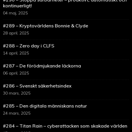
kontinuerligt!
04 maj, 2025
#289 – Kryptovärldens Bonnie & Clyde
28 april, 2025
#288 – Zero day i CLFS
14 april, 2025
#287 – De förödmjukande läckorna
06 april, 2025
#286 – Svenskt säkerhetsindex
30 mars, 2025
#285 – Den digitala människans natur
24 mars, 2025
#284 – Titan Rain – cyberattacken som skakade världen