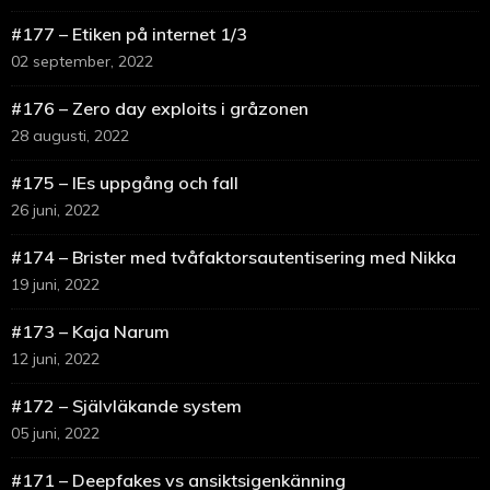
#177 – Etiken på internet 1/3
02 september, 2022
#176 – Zero day exploits i gråzonen
28 augusti, 2022
#175 – IEs uppgång och fall
26 juni, 2022
#174 – Brister med tvåfaktorsautentisering med Nikka
19 juni, 2022
#173 – Kaja Narum
12 juni, 2022
#172 – Självläkande system
05 juni, 2022
#171 – Deepfakes vs ansiktsigenkänning