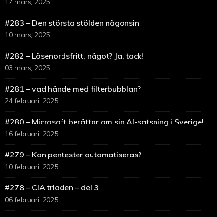
17 mars, 2025
#283 – Den största stölden någonsin
10 mars, 2025
#282 – Lösenordsfritt, något? Ja, tack!
03 mars, 2025
#281 – vad hände med filterbubblan?
24 februari, 2025
#280 – Microsoft berättar om sin AI-satsning i Sverige!
16 februari, 2025
#279 – Kan pentester automatiseras?
10 februari, 2025
#278 – CIA triaden – del 3
06 februari, 2025