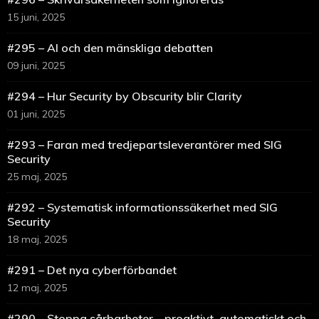
15 juni, 2025
#295 – AI och den mänskliga debatten
09 juni, 2025
#294 – Hur Security by Obscurity blir Clarity
01 juni, 2025
#293 – Faran med tredjepartsleverantörer med SIG
Security
25 maj, 2025
#292 – Systematisk informationssäkerhet med SIG
Security
18 maj, 2025
#291 – Det nya cyberförbandet
12 maj, 2025
#290 – Stoppa sårbarheter – proaktivt, automatiskt och