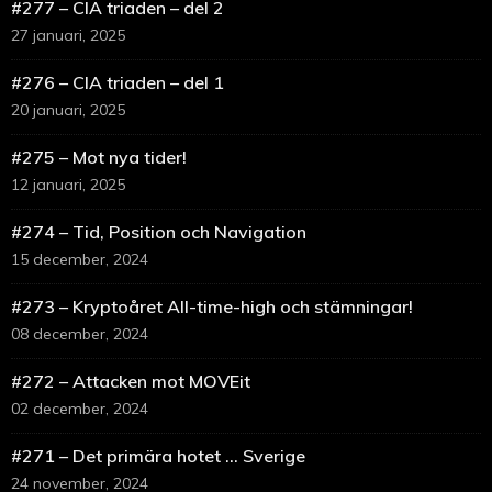
#277 – CIA triaden – del 2
27 januari, 2025
#276 – CIA triaden – del 1
20 januari, 2025
#275 – Mot nya tider!
12 januari, 2025
#274 – Tid, Position och Navigation
15 december, 2024
#273 – Kryptoåret All-time-high och stämningar!
08 december, 2024
#272 – Attacken mot MOVEit
02 december, 2024
#271 – Det primära hotet … Sverige
24 november, 2024