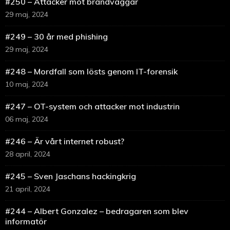
#250 – Attacker mot brandväggar
29 maj, 2024
#249 – 30 år med phishing
29 maj, 2024
#248 – Mordfall som lösts genom IT-forensik
10 maj, 2024
#247 – OT-system och attacker mot industrin
06 maj, 2024
#246 – Är vårt internet robust?
28 april, 2024
#245 – Sven Jaschans hackingkrig
21 april, 2024
#244 – Albert Gonzalez – bedragaren som blev
informatör