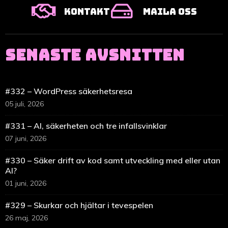
Kontakt
Maila oss
SENASTE AVSNITTEN
#332 – WordPress säkerhetsresa
05 juli, 2026
#331 – AI, säkerheten och tre infallsvinklar
07 juni, 2026
#330 – Säker drift av kod samt utveckling med eller utan
AI?
01 juni, 2026
#329 – Skurkar och hjältar i tevespelen
26 maj, 2026