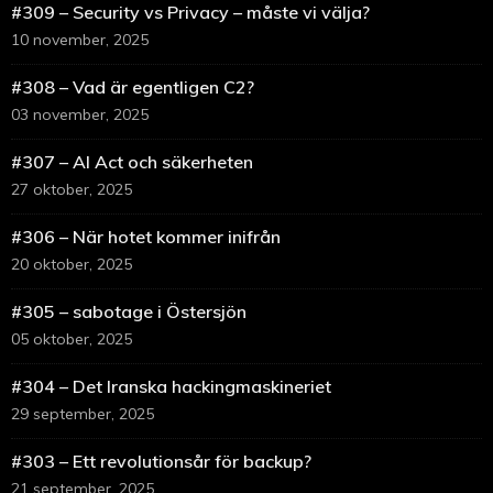
#309 – Security vs Privacy – måste vi välja?
10 november, 2025
#308 – Vad är egentligen C2?
03 november, 2025
#307 – AI Act och säkerheten
27 oktober, 2025
#306 – När hotet kommer inifrån
20 oktober, 2025
#305 – sabotage i Östersjön
05 oktober, 2025
#304 – Det Iranska hackingmaskineriet
29 september, 2025
#303 – Ett revolutionsår för backup?
21 september, 2025