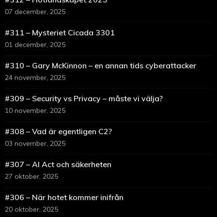
07 december, 2025
#311 – Mysteriet Cicada 3301
01 december, 2025
#310 – Gary McKinnon – en annan tids cyberattacker
24 november, 2025
#309 – Security vs Privacy – måste vi välja?
10 november, 2025
#308 – Vad är egentligen C2?
03 november, 2025
#307 – AI Act och säkerheten
27 oktober, 2025
#306 – När hotet kommer inifrån
20 oktober, 2025