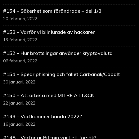
#154 – Säkerhet som förändrade – del 1/3
20 februari, 2022
#153 – Varför vi blir lurade av hackaren
13 februari, 2022
#152 – Hur brottslingar använder kryptovaluta
06 februari, 2022
#151 – Spear phishing och fallet Carbanak/Cobalt
30 januari, 2022
#150 – Att arbeta med MITRE ATT&CK
22 januari, 2022
#149 – Vad kommer hända 2022?
16 januari, 2022
#148 – Varför är Bitcoin värt ett försök?