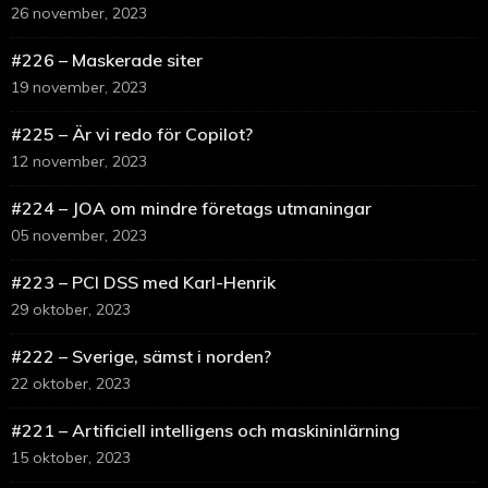
26 november, 2023
#226 – Maskerade siter
19 november, 2023
#225 – Är vi redo för Copilot?
12 november, 2023
#224 – JOA om mindre företags utmaningar
05 november, 2023
#223 – PCI DSS med Karl-Henrik
29 oktober, 2023
#222 – Sverige, sämst i norden?
22 oktober, 2023
#221 – Artificiell intelligens och maskininlärning
15 oktober, 2023