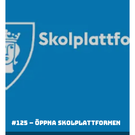
#125 – Öppna skolplattformen