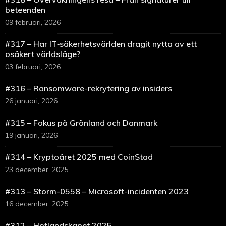
beteenden
09 februari, 2026
#317 – Har IT‑säkerhetsvärlden dragit nytta av ett
osäkert världsläge?
03 februari, 2026
#316 – Ransomware-rekrytering av insiders
26 januari, 2026
#315 – Fokus på Grönland och Danmark
19 januari, 2026
#314 – Kryptoåret 2025 med CoinStad
23 december, 2025
#313 – Storm-0558 – Microsoft-incidenten 2023
16 december, 2025
#312 – Hotlandskapet 2025