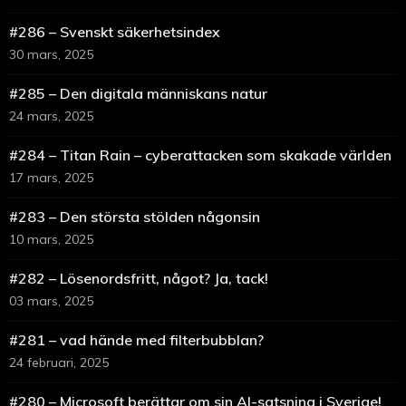
#286 – Svenskt säkerhetsindex
30 mars, 2025
#285 – Den digitala människans natur
24 mars, 2025
#284 – Titan Rain – cyberattacken som skakade världen
17 mars, 2025
#283 – Den största stölden någonsin
10 mars, 2025
#282 – Lösenordsfritt, något? Ja, tack!
03 mars, 2025
#281 – vad hände med filterbubblan?
24 februari, 2025
#280 – Microsoft berättar om sin AI-satsning i Sverige!