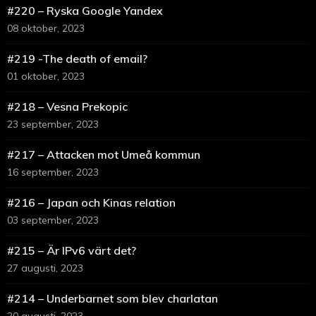
#220 – Ryska Google Yandex
08 oktober, 2023
#219 -The death of email?
01 oktober, 2023
#218 – Vesna Prekopic
23 september, 2023
#217 – Attacken mot Umeå kommun
16 september, 2023
#216 – Japan och Kinas relation
03 september, 2023
#215 – Är IPv6 värt det?
27 augusti, 2023
#214 – Underbarnet som blev charlatan