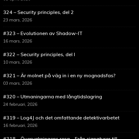
324 – Security principles, del 2
23 mars, 2026
#323 – Evolutionen av Shadow-IT
16 mars, 2026
#322 – Security principles, del I
10 mars, 2026
#321 – Är molnet på väg in i en ny mognadsfas?
03 mars, 2026
#320 – Utmaningarna med långtidslagring
24 februari, 2026
#319 – Log4J och det omfattande detektivarbetet
16 februari, 2026
#318 – Övervakningens resa – Från signaturer till