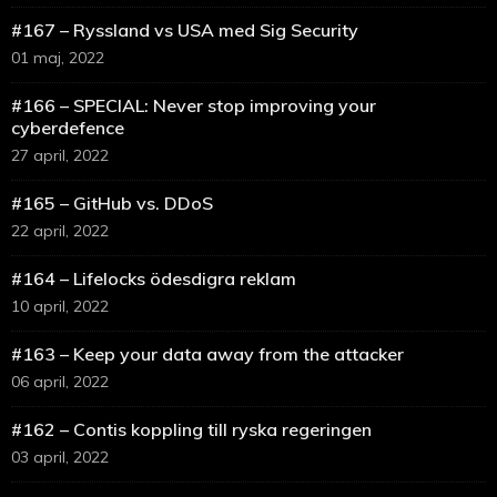
#167 – Ryssland vs USA med Sig Security
01 maj, 2022
#166 – SPECIAL: Never stop improving your
cyberdefence
27 april, 2022
#165 – GitHub vs. DDoS
22 april, 2022
#164 – Lifelocks ödesdigra reklam
10 april, 2022
#163 – Keep your data away from the attacker
06 april, 2022
#162 – Contis koppling till ryska regeringen
03 april, 2022