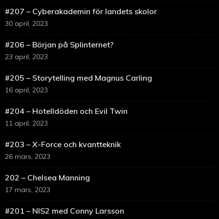
#207 – Cyberakademin för landets skolor
30 april, 2023
#206 – Början på Splinternet?
23 april, 2023
#205 – Storytelling med Magnus Carling
16 april, 2023
#204 – Hotelldöden och Evil Twin
11 april, 2023
#203 – X-Force och kvantteknik
26 mars, 2023
202 – Chelsea Manning
17 mars, 2023
#201 – NIS2 med Conny Larsson