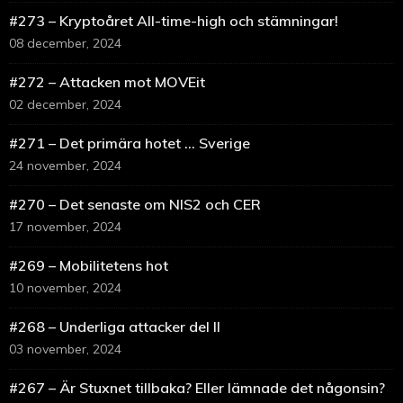
#273 – Kryptoåret All-time-high och stämningar!
08 december, 2024
#272 – Attacken mot MOVEit
02 december, 2024
#271 – Det primära hotet … Sverige
24 november, 2024
#270 – Det senaste om NIS2 och CER
17 november, 2024
#269 – Mobilitetens hot
10 november, 2024
#268 – Underliga attacker del II
03 november, 2024
#267 – Är Stuxnet tillbaka? Eller lämnade det någonsin?