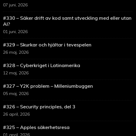
07 juni, 2026
#330 – Säker drift av kod samt utveckling med eller utan
AI?
01 juni, 2026
#329 – Skurkar och hjältar i tevespelen
26 maj, 2026
#328 – Cyberkriget i Latinamerika
12 maj, 2026
#327 – Y2K problem – Milleniumbuggen
05 maj, 2026
#326 – Security principles, del 3
26 april, 2026
#325 – Apples säkerhetsresa
01 april, 2026