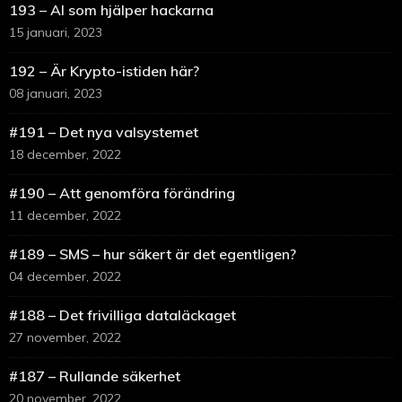
193 – AI som hjälper hackarna
15 januari, 2023
192 – Är Krypto-istiden här?
08 januari, 2023
#191 – Det nya valsystemet
18 december, 2022
#190 – Att genomföra förändring
11 december, 2022
#189 – SMS – hur säkert är det egentligen?
04 december, 2022
#188 – Det frivilliga dataläckaget
27 november, 2022
#187 – Rullande säkerhet
20 november, 2022