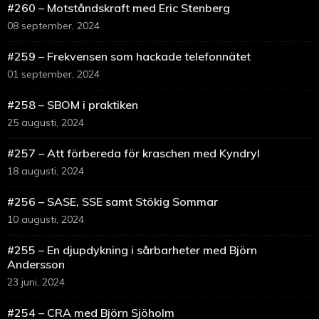
#260 – Motståndskraft med Eric Stenberg
08 september, 2024
#259 – Frekvensen som hackade telefonnätet
01 september, 2024
#258 – SBOM i praktiken
25 augusti, 2024
#257 – Att förbereda för kraschen med Kyndryl
18 augusti, 2024
#256 – SASE, SSE samt Stökig Sommar
10 augusti, 2024
#255 – En djupdykning i sårbarheter med Björn
Andersson
23 juni, 2024
#254 – CRA med Björn Sjöholm