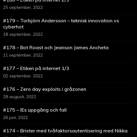
25 september, 2022
#179 – Torbjörn Andersson – teknisk innovation vs
cyberhot
18 september, 2022
#178 – Bot Roast och Jeanson James Ancheta
11 september, 2022
#177 – Etiken på internet 1/3
02 september, 2022
#176 – Zero day exploits i gråzonen
28 augusti, 2022
#175 – IEs uppgång och fall
26 juni, 2022
#174 – Brister med tvåfaktorsautentisering med Nikka