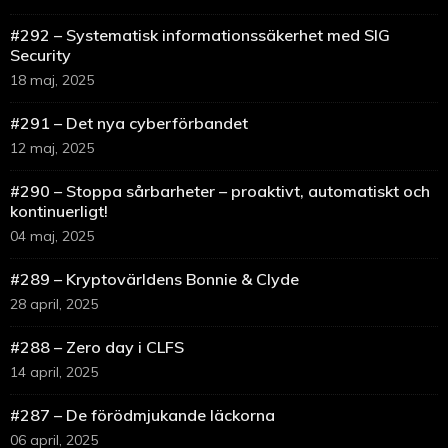
#292 – Systematisk informationssäkerhet med SIG
Security
18 maj, 2025
#291 – Det nya cyberförbandet
12 maj, 2025
#290 – Stoppa sårbarheter – proaktivt, automatiskt och
kontinuerligt!
04 maj, 2025
#289 – Kryptovärldens Bonnie & Clyde
28 april, 2025
#288 – Zero day i CLFS
14 april, 2025
#287 – De förödmjukande läckorna
06 april, 2025