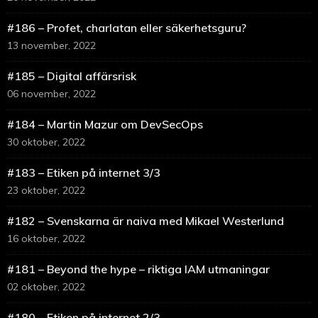
#186 – Profet, charlatan eller säkerhetsguru?
13 november, 2022
#185 – Digital affärsrisk
06 november, 2022
#184 – Martin Mazur om DevSecOps
30 oktober, 2022
#183 – Etiken på internet 3/3
23 oktober, 2022
#182 – Svenskarna är naiva med Mikael Westerlund
16 oktober, 2022
#181 – Beyond the hype – riktiga IAM utmaningar
02 oktober, 2022
#180 – Etiken på internet 2/3