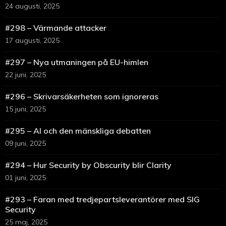
24 augusti, 2025
#298 – Värmande attacker
17 augusti, 2025
#297 – Nya utmaningen på EU-himlen
22 juni, 2025
#296 – Skrivarsäkerheten som ignoreras
15 juni, 2025
#295 – AI och den mänskliga debatten
09 juni, 2025
#294 – Hur Security by Obscurity blir Clarity
01 juni, 2025
#293 – Faran med tredjepartsleverantörer med SIG
Security
25 maj, 2025