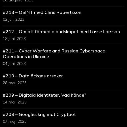
20 augusti, 2023
#213 – OSINT med Chris Robertsson
02 juli, 2023
#212 – Om att förmedla budskapet med Lasse Larsson
18 juni, 2023
#211 – Cyber Warfare and Russian Cyberspace
Operations in Ukraine
04 juni, 2023
#210 – Dataläckans orsaker
28 maj, 2023
#209 – Digitala identiteter. Vad hände?
14 maj, 2023
#208 – Googles krig mot Cryptbot
07 maj, 2023