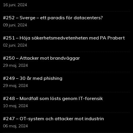
16 juni, 2024
#252 – Sverge – ett paradis för datacenters?
09 juni, 2024
#251 – Höja säkerhetsmedvetenheten med PA Prabert
02 juni, 2024
#250 – Attacker mot brandväggar
29 maj, 2024
#249 – 30 år med phishing
29 maj, 2024
#248 – Mordfall som lösts genom IT-forensik
10 maj, 2024
#247 – OT-system och attacker mot industrin
06 maj, 2024