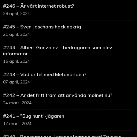
#246 – Är vårt internet robust?
28 april, 2024
#245 – Sven Jaschans hackingkrig
21 april, 2024
#244 – Albert Gonzalez – bedragaren som blev
informatör
15 april, 2024
#243 – Vad är fel med Metavärlden?
07 april, 2024
#242 – Är det fritt fram att använda molnet nu?
24 mars, 2024
#241 – ”Bug hunt”-jägaren
17 mars, 2024
#240 – Ransomware, Lessons learned med Truesec