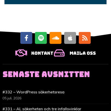
Kontakt
Maila oss
SENASTE AVSNITTEN
#332 – WordPress säkerhetsresa
05 juli, 2026
#331 – AI, säkerheten och tre infallsvinklar