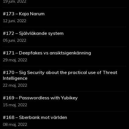
19 juni, 2022
#173 – Kaja Narum
12 juni, 2022
#172 – Självläkande system
05 juni, 2022
#171 – Deepfakes vs ansiktsigenkänning
29 maj, 2022
#170 – Sig Security about the practical use of Threat
Intelligence
22 maj, 2022
#169 – Passwordless with Yubikey
15 maj, 2022
#168 – Sberbank mot världen
08 maj, 2022