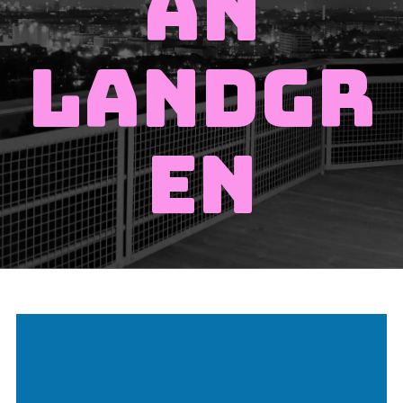
an
Landgr
en