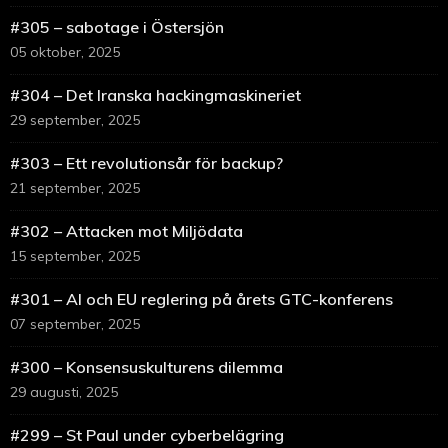
#305 – sabotage i Östersjön
05 oktober, 2025
#304 – Det Iranska hackingmaskineriet
29 september, 2025
#303 – Ett revolutionsår för backup?
21 september, 2025
#302 – Attacken mot Miljödata
15 september, 2025
#301 – AI och EU reglering på årets GTC-konferens
07 september, 2025
#300 – Konsensuskulturens dilemma
29 augusti, 2025
#299 – St Paul under cyberbelägring