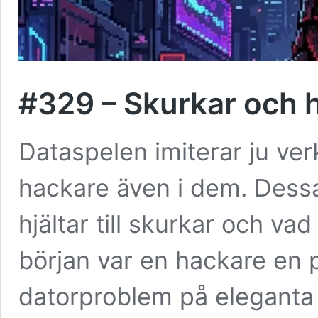
#329 – Skurkar och h
Dataspelen imiterar ju verk
hackare även i dem. Dessa 
hjältar till skurkar och va
början var en hackare en
datorproblem på eleganta 